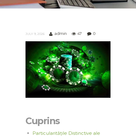
admin
47
0
JULY 9, 2026
Cuprins
Particularitățile Distinctive ale