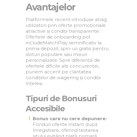
Avantajelor
Platformele recent introduse atrag
utilizatori prin oferte promoționale
atractive și condiții transparente.
Ofertele de onboarding pot
includeMatchPlay semnificativ la
prima depozit, spin-uri gratis pentru
sloturi populare sau mixuri
personalizate. Spre diferență de
ofertele dificile ale concurenței,
punem accent pe claritatea
condițiilor de wagering și condiții
înțeleși.
Tipuri de Bonusuri
Accesibile
Bonus care nu cere depunere:
Fonduri oferite instant după
înregistrare, oferind testarea
sitului evitând plată primară