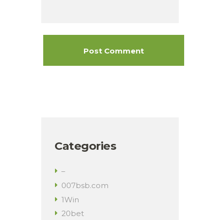
Categories
–
007bsb.com
1Win
20bet