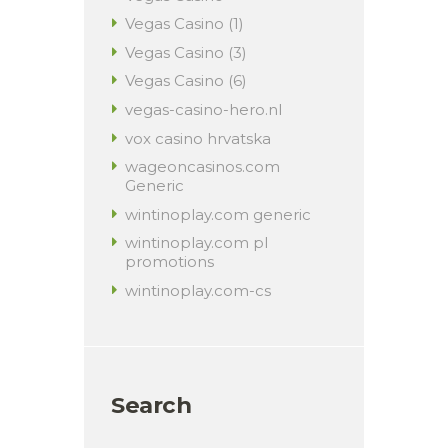
Vegas Casino (1)
Vegas Casino (3)
Vegas Casino (6)
vegas-casino-hero.nl
vox casino hrvatska
wageoncasinos.com
Generic
wintinoplay.com generic
wintinoplay.com pl
promotions
wintinoplay.com-cs
Search