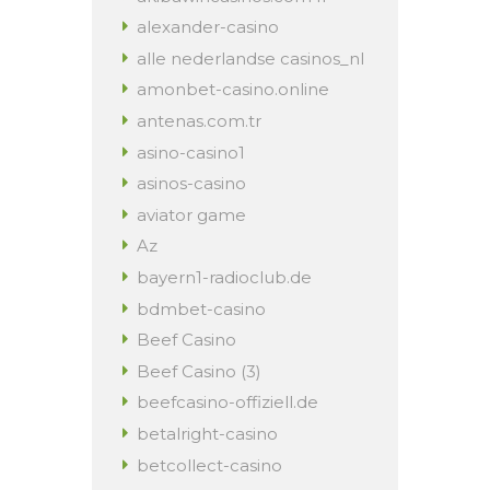
alexander-casino
alle nederlandse casinos_nl
amonbet-casino.online
antenas.com.tr
asino-casino1
asinos-casino
aviator game
Az
bayern1-radioclub.de
bdmbet-casino
Beef Casino
Beef Casino (3)
beefcasino-offiziell.de
betalright-casino
betcollect-casino