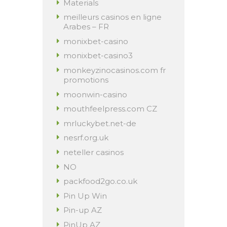
Materials
meilleurs casinos en ligne
Arabes – FR
monixbet-casino
monixbet-casino3
monkeyzinocasinos.com fr
promotions
moonwin-casino
mouthfeelpress.com CZ
mrluckybet.net-de
nesrf.org.uk
neteller casinos
NO
packfood2go.co.uk
Pin Up Win
Pin-up AZ
PinUp AZ