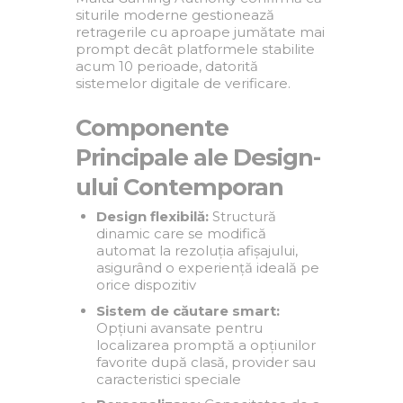
siturile moderne gestionează
retragerile cu aproape jumătate mai
prompt decât platformele stabilite
acum 10 perioade, datorită
sistemelor digitale de verificare.
Componente
Principale ale Design-
ului Contemporan
Design flexibilă:
Structură
dinamic care se modifică
automat la rezoluția afișajului,
asigurând o experiență ideală pe
orice dispozitiv
Sistem de căutare smart:
Opțiuni avansate pentru
localizarea promptă a opțiunilor
favorite după clasă, provider sau
caracteristici speciale