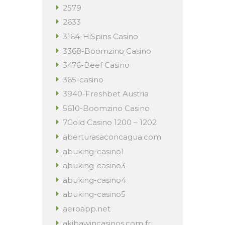
2579
2633
3164-HiSpins Casino
3368-Boomzino Casino
3476-Beef Casino
365-casino
3940-Freshbet Austria
5610-Boomzino Casino
7Gold Casino 1200 – 1202
aberturasaconcagua.com
abuking-casino1
abuking-casino3
abuking-casino4
abuking-casino5
aeroapp.net
akibawincasinos.com fr