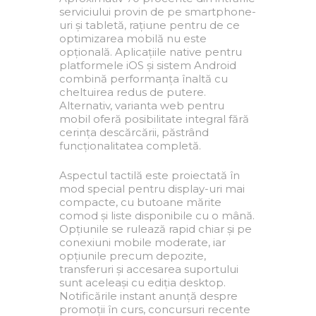
serviciului provin de pe smartphone-
uri și tabletă, rațiune pentru de ce
optimizarea mobilă nu este
opțională. Aplicațiile native pentru
platformele iOS și sistem Android
combină performanța înaltă cu
cheltuirea redus de putere.
Alternativ, varianta web pentru
mobil oferă posibilitate integral fără
cerința descărcării, păstrând
funcționalitatea completă.
Aspectul tactilă este proiectată în
mod special pentru display-uri mai
compacte, cu butoane mărite
comod și liste disponibile cu o mână.
Opțiunile se rulează rapid chiar și pe
conexiuni mobile moderate, iar
opțiunile precum depozite,
transferuri și accesarea suportului
sunt aceleași cu ediția desktop.
Notificările instant anunță despre
promoții în curs, concursuri recente