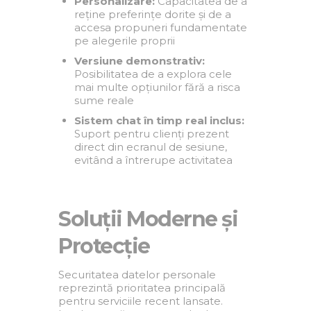
Personalizare:
Capacitatea de a
reține preferințe dorite și de a
accesa propuneri fundamentate
pe alegerile proprii
Versiune demonstrativ:
Posibilitatea de a explora cele
mai multe opțiunilor fără a risca
sume reale
Sistem chat în timp real inclus:
Suport pentru clienți prezent
direct din ecranul de sesiune,
evitând a întrerupe activitatea
Soluții Moderne și
Protecție
Securitatea datelor personale
reprezintă prioritatea principală
pentru serviciile recent lansate.