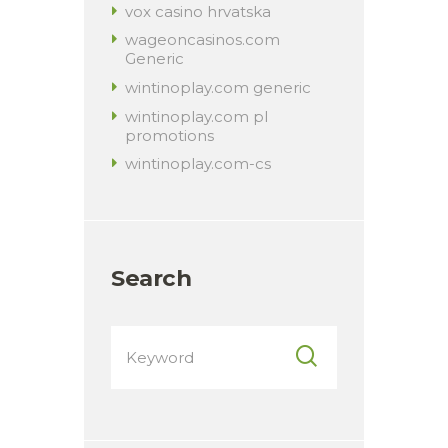
vox casino hrvatska
wageoncasinos.com
Generic
wintinoplay.com generic
wintinoplay.com pl
promotions
wintinoplay.com-cs
Search