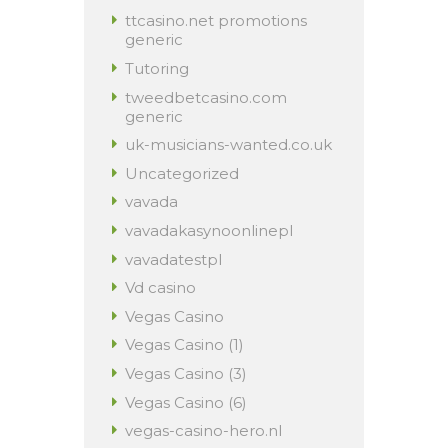
ttcasino.net promotions
generic
Tutoring
tweedbetcasino.com
generic
uk-musicians-wanted.co.uk
Uncategorized
vavada
vavadakasynoonlinepl
vavadatestpl
Vd casino
Vegas Casino
Vegas Casino (1)
Vegas Casino (3)
Vegas Casino (6)
vegas-casino-hero.nl