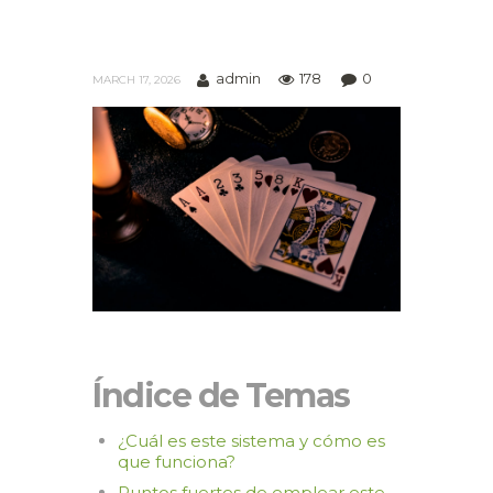
admin
178
0
MARCH 17, 2026
Índice de Temas
¿Cuál es este sistema y cómo es
que funciona?
Puntos fuertes de emplear este