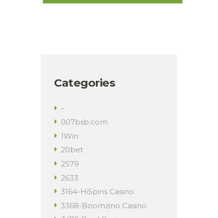
Categories
–
007bsb.com
1Win
20bet
2579
2633
3164-HiSpins Casino
3368-Boomzino Casino