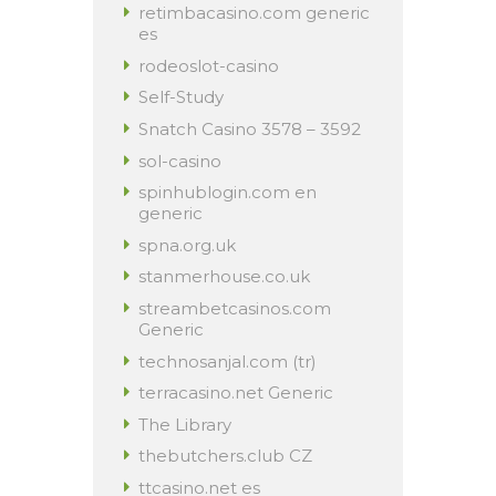
retimbacasino.com generic
es
rodeoslot-casino
Self-Study
Snatch Casino 3578 – 3592
sol-casino
spinhublogin.com en
generic
spna.org.uk
stanmerhouse.co.uk
streambetcasinos.com
Generic
technosanjal.com (tr)
terracasino.net Generic
The Library
thebutchers.club CZ
ttcasino.net es