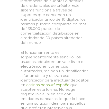
información de cuentas o detalles
de credenciales de crédito. Este
sistema funciona a través de
cupones que contienen un
identificador único de 10 dígitos, los
mismos pueden comprarse en más
de 135.000 puntos de
comercialización distribuidos en
alrededor de 50 países alrededor
del mundo.
El funcionamiento es
sorprendentemente sencillo: los
usuarios adquieren un vale físico o
electrónico en comercios
autorizados, reciben un identificador
alfanumérico y utilizan ese
identificador para efectuar depósitos
en
casinos neosurf españa
que
acepten esta forma. No exige
registro inicial ni enlace con
entidades bancarias, lo que lo hace
en una solución ideal para aquellos
que prefieren preservar sus