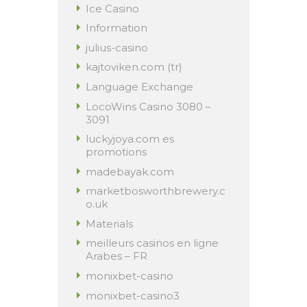
Ice Casino
Information
julius-casino
kajtoviken.com (tr)
Language Exchange
LocoWins Casino 3080 –
3091
luckyjoya.com es
promotions
madebayak.com
marketbosworthbrewery.c
o.uk
Materials
meilleurs casinos en ligne
Arabes – FR
monixbet-casino
monixbet-casino3