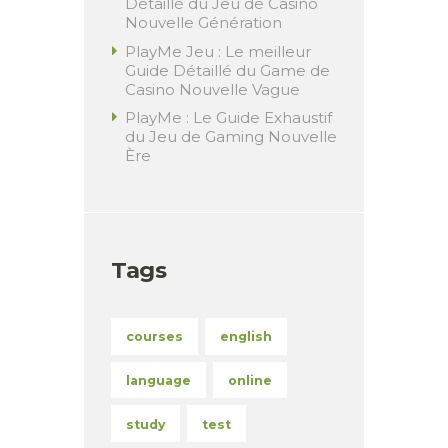
Détaillé du Jeu de Casino
Nouvelle Génération
PlayMe Jeu : Le meilleur
Guide Détaillé du Game de
Casino Nouvelle Vague
PlayMe : Le Guide Exhaustif
du Jeu de Gaming Nouvelle
Ère
Tags
courses
english
language
online
study
test