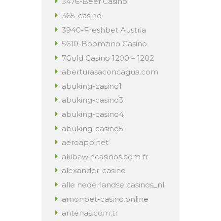
3476-Beef Casino
365-casino
3940-Freshbet Austria
5610-Boomzino Casino
7Gold Casino 1200 – 1202
aberturasaconcagua.com
abuking-casino1
abuking-casino3
abuking-casino4
abuking-casino5
aeroapp.net
akibawincasinos.com fr
alexander-casino
alle nederlandse casinos_nl
amonbet-casino.online
antenas.com.tr