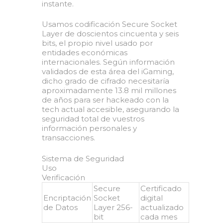
instante.
Usamos codificación Secure Socket
Layer de doscientos cincuenta y seis
bits, el propio nivel usado por
entidades económicas
internacionales. Según información
validados de esta área del iGaming,
dicho grado de cifrado necesitaría
aproximadamente 13.8 mil millones
de años para ser hackeado con la
tech actual accesible, asegurando la
seguridad total de vuestros
información personales y
transacciones.
Sistema de Seguridad
Uso
Verificación
Secure
Certificado
Encriptación
Socket
digital
de Datos
Layer 256-
actualizado
bit
cada mes