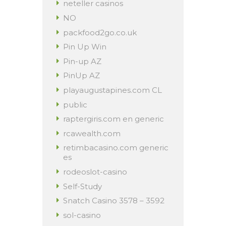
neteller casinos
NO
packfood2go.co.uk
Pin Up Win
Pin-up AZ
PinUp AZ
playaugustapines.com CL
public
raptergiris.com en generic
rcawealth.com
retimbacasino.com generic
es
rodeoslot-casino
Self-Study
Snatch Casino 3578 – 3592
sol-casino