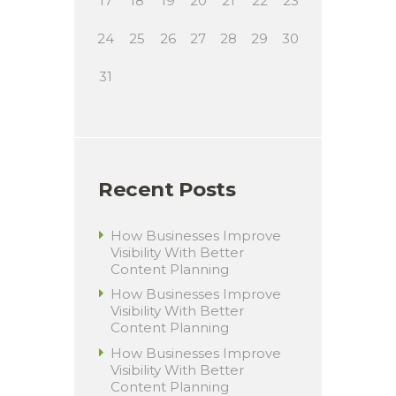
17
18
19
20
21
22
23
24
25
26
27
28
29
30
31
Recent Posts
How Businesses Improve
Visibility With Better
Content Planning
How Businesses Improve
Visibility With Better
Content Planning
How Businesses Improve
Visibility With Better
Content Planning