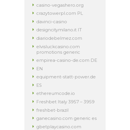
casino-vegashero.org
crazytowerpl.com PL
davinci-casino
designcitymilano.it IT
diariodebelmez.com
elvisluckcasino.com
promotions generic
empirea-casino-de.com DE
EN
equipment-statt-power.de
ES
ethereumcode.io
Freshbet Italy 3957 – 3959
freshbet-brazil
ganecasino.com generic es
gbetplaycasino.com