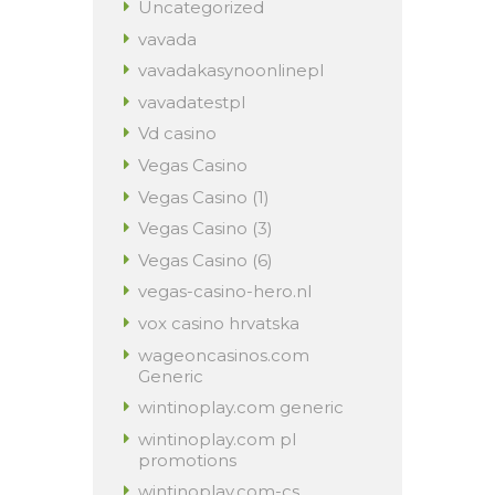
Uncategorized
vavada
vavadakasynoonlinepl
vavadatestpl
Vd casino
Vegas Casino
Vegas Casino (1)
Vegas Casino (3)
Vegas Casino (6)
vegas-casino-hero.nl
vox casino hrvatska
wageoncasinos.com
Generic
wintinoplay.com generic
wintinoplay.com pl
promotions
wintinoplay.com-cs