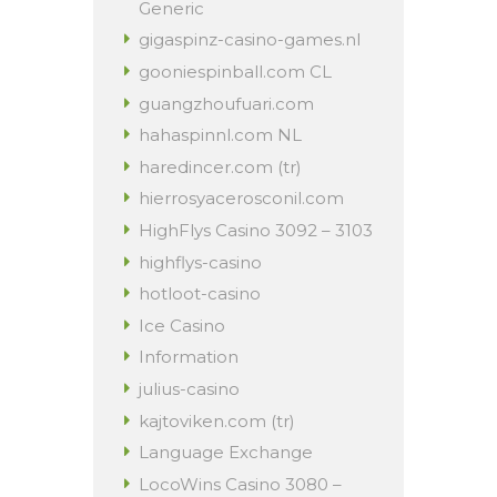
Generic
gigaspinz-casino-games.nl
gooniespinball.com CL
guangzhoufuari.com
hahaspinnl.com NL
haredincer.com (tr)
hierrosyacerosconil.com
HighFlys Casino 3092 – 3103
highflys-casino
hotloot-casino
Ice Casino
Information
julius-casino
kajtoviken.com (tr)
Language Exchange
LocoWins Casino 3080 –