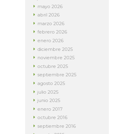
mayo
2026
abril
2026
marzo
2026
febrero
2026
enero
2026
diciembre
2025
noviembre
2025
octubre
2025
septiembre
2025
agosto
2025
julio
2025
junio
2025
enero
2017
octubre
2016
septiembre
2016