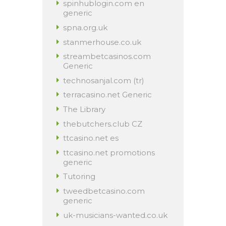
spinhublogin.com en
generic
spna.org.uk
stanmerhouse.co.uk
streambetcasinos.com
Generic
technosanjal.com (tr)
terracasino.net Generic
The Library
thebutchers.club CZ
ttcasino.net es
ttcasino.net promotions
generic
Tutoring
tweedbetcasino.com
generic
uk-musicians-wanted.co.uk