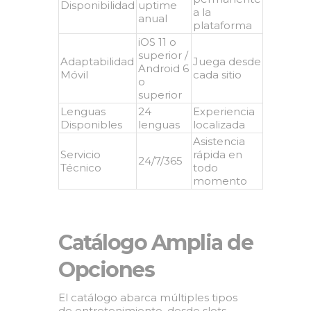
Disponibilidad
uptime
a la
anual
plataforma
iOS 11 o
superior /
Adaptabilidad
Juega desde
Android 6
Móvil
cada sitio
o
superior
Lenguas
24
Experiencia
Disponibles
lenguas
localizada
Asistencia
Servicio
rápida en
24/7/365
Técnico
todo
momento
Catálogo Amplia de
Opciones
El catálogo abarca múltiples tipos
de entretenimiento, desde slots