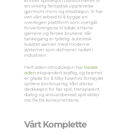
enhver spillsesjon transformeres til
en virkelig fantastisk opplevelse
gjennom moro og ekssitasjon. Vi har
viet vårt arbeid til å bygge en
overlegen plattform som overgår
forventningene til både erfarne
gamere og ferske brukere. Vår
tankegang er tydelig: autentisk
kvalitet samlet med moderne
systemer som definerer nivået i
industrien.
Helt siden introduksjon har
besøk
siden
ekspandert kraftig, og teamet
er glade for å tilby tusenvis fornøyde
spillere kontinuerlig. Vårt sterke
dedikasjon for fair spill, transparent
dialog og ansvarsbevisst spill skiller
oss fra fra konkurrentene.
Vårt Komplette