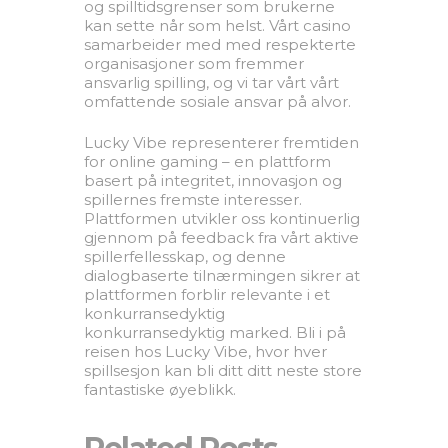
og spilltidsgrenser som brukerne
kan sette når som helst. Vårt casino
samarbeider med med respekterte
organisasjoner som fremmer
ansvarlig spilling, og vi tar vårt vårt
omfattende sosiale ansvar på alvor.
Lucky Vibe representerer fremtiden
for online gaming – en plattform
basert på integritet, innovasjon og
spillernes fremste interesser.
Plattformen utvikler oss kontinuerlig
gjennom på feedback fra vårt aktive
spillerfellesskap, og denne
dialogbaserte tilnærmingen sikrer at
plattformen forblir relevante i et
konkurransedyktig
konkurransedyktig marked. Bli i på
reisen hos Lucky Vibe, hvor hver
spillsesjon kan bli ditt ditt neste store
fantastiske øyeblikk.