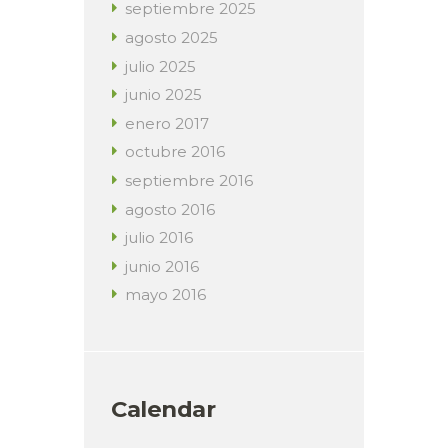
septiembre
2025
agosto
2025
julio
2025
junio
2025
enero
2017
octubre
2016
septiembre
2016
agosto
2016
julio
2016
junio
2016
mayo
2016
Calendar