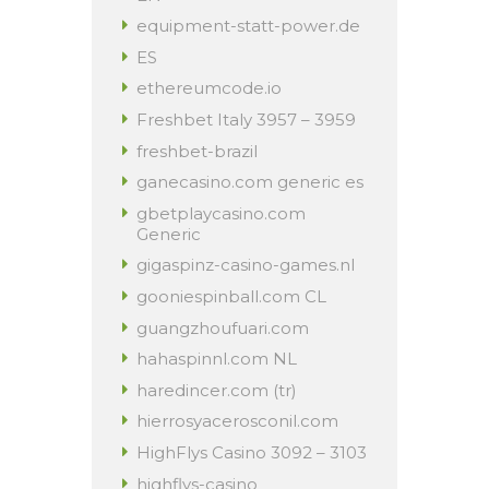
equipment-statt-power.de
ES
ethereumcode.io
Freshbet Italy 3957 – 3959
freshbet-brazil
ganecasino.com generic es
gbetplaycasino.com
Generic
gigaspinz-casino-games.nl
gooniespinball.com CL
guangzhoufuari.com
hahaspinnl.com NL
haredincer.com (tr)
hierrosyacerosconil.com
HighFlys Casino 3092 – 3103
highflys-casino