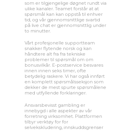
som er tilgjengelige døgnet rundt via
ulike kanaler. Teamet forstår at at
spørsmål kan kan oppstå til enhver
tid, og vår gjennomsnittlige svartid
på live chat er gjennomsnittlig under
to minutter.
Vårt profesjonelle supportteam
snakker flytende norsk og kan
håndtere alt fra fra tekniske
problemer til spørsmål om om
bonusvilkår. E-postservice besvares
innen innen seks timer, ofte
betydelig raskere. Vi har også innført
en komplett spørsmålsseksjon som
dekker de mest spurte spørsmålene
med utfyllende forklaringer.
Ansvarsbevisst gambling er
innebygd i alle aspekter av vår
forretning virksomhet. Plattformen
tilbyr verktøy for for
selvekskludering, innskuddsgrenser