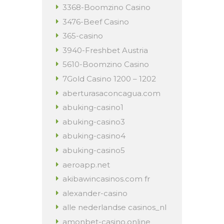
3368-Boomzino Casino
3476-Beef Casino
365-casino
3940-Freshbet Austria
5610-Boomzino Casino
7Gold Casino 1200 – 1202
aberturasaconcagua.com
abuking-casino1
abuking-casino3
abuking-casino4
abuking-casino5
aeroapp.net
akibawincasinos.com fr
alexander-casino
alle nederlandse casinos_nl
amonbet-casino.online