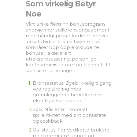
Som virkelig Betyr
Noe
Vårt unike flertrinn bonusprogram
anerkjenner spillerens engasjement
med håndgripelige fordeler. Enhver
innsats bidrar til å nå høyere nivå,
som låser opp opp ekskluderte
bonuser, akselerert
uttaksprosessering, personlige
kontoadministratorer og tilgang til til
særskilte turneringer.
Bronsestatus: Øyeblikkelig tilgang
ved registrering med
grunnleggende benefits som
ukentlige kampanjer
Sølv: Nås etter moderat
spillaktivitet med økt bonusrate
og cashback
Gullstatus: For dedikerte brukere
med premium support og