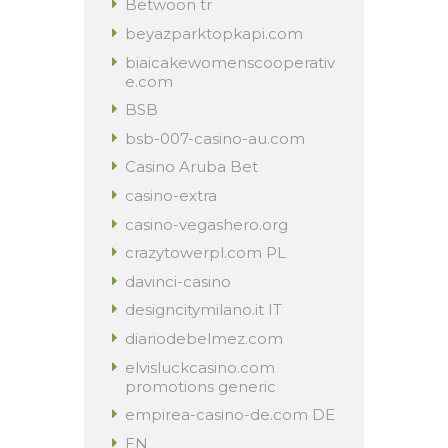
Betwoon tr
beyazparktopkapi.com
biaicakewomenscooperativ
e.com
BSB
bsb-007-casino-au.com
Casino Aruba Bet
casino-extra
casino-vegashero.org
crazytowerpl.com PL
davinci-casino
designcitymilano.it IT
diariodebelmez.com
elvisluckcasino.com
promotions generic
empirea-casino-de.com DE
EN