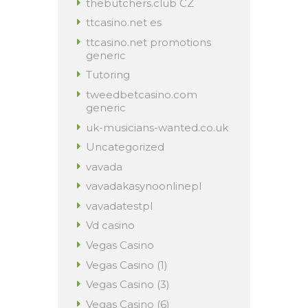
thebutchers.club CZ
ttcasino.net es
ttcasino.net promotions
generic
Tutoring
tweedbetcasino.com
generic
uk-musicians-wanted.co.uk
Uncategorized
vavada
vavadakasynoonlinepl
vavadatestpl
Vd casino
Vegas Casino
Vegas Casino (1)
Vegas Casino (3)
Vegas Casino (6)