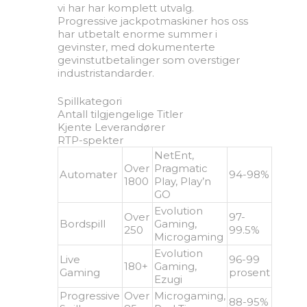
vi har har komplett utvalg.
Progressive jackpotmaskiner hos oss
har utbetalt enorme summer i
gevinster, med dokumenterte
gevinstutbetalinger som overstiger
industristandarder.
Spillkategori
Antall tilgjengelige Titler
Kjente Leverandører
RTP-spekter
NetEnt,
Over
Pragmatic
Automater
94-98%
1800
Play, Play’n
GO
Evolution
Over
97-
Bordspill
Gaming,
250
99.5%
Microgaming
Evolution
Live
96-99
180+
Gaming,
Gaming
prosent
Ezugi
Progressive
Over
Microgaming,
88-95%