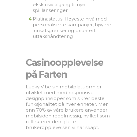
eksklusiv tilgang til nye
spilllanseringer
Platinastatus: Høyeste nivå med
personaliserte kampanjer, høyere
innsatsgrenser og prioritert
uttakshåndtering
Casinoopplevelse
på Farten
Lucky Vibe sin mobilplattform er
utviklet med med responsive
designprinsipper som sikrer beste
funksjonalitet på hver enheter. Mer
enn 70% av våre brukere anvender
mobilsiden regelmessig, hvilket som
reflekterer den glatte
brukeropplevelsen vi har skapt.