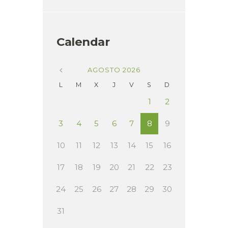
Calendar
AGOSTO
2026
L
M
X
J
V
S
D
1
2
3
4
5
6
7
8
9
10
11
12
13
14
15
16
17
18
19
20
21
22
23
24
25
26
27
28
29
30
31