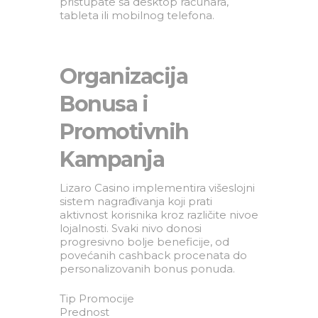
pristupate sa desktop računara,
tableta ili mobilnog telefona.
Organizacija
Bonusa i
Promotivnih
Kampanja
Lizaro Casino implementira višeslojni
sistem nagrađivanja koji prati
aktivnost korisnika kroz različite nivoe
lojalnosti. Svaki nivo donosi
progresivno bolje beneficije, od
povećanih cashback procenata do
personalizovanih bonus ponuda.
Tip Promocije
Prednost