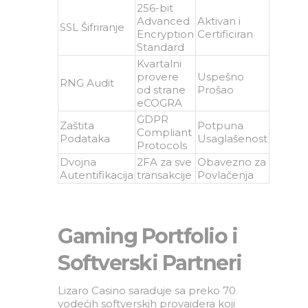
256-bit
Advanced
Aktivan i
SSL Šifriranje
Encryption
Certificiran
Standard
Kvartalni
provere
Uspešno
RNG Audit
od strane
Prošao
eCOGRA
GDPR
Zaštita
Potpuna
Compliant
Podataka
Usaglašenost
Protocols
Dvojna
2FA za sve
Obavezno za
Autentifikacija
transakcije
Povlačenja
Gaming Portfolio i
Softverski Partneri
Lizaro Casino saraduje sa preko 70
vodećih softverskih provajdera koji