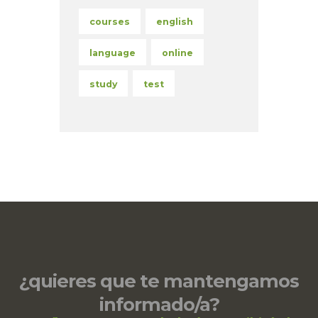
courses
english
language
online
study
test
¿quieres que te mantengamos
informado/a?