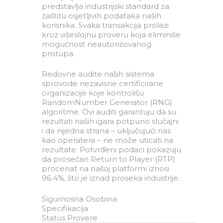
predstavlja industrijski standard za
zaštitu osjetljivih podataka naših
korisnika. Svaka transakcija prolazi
kroz višeslojnu proveru koja eliminiše
mogućnost neautorizovanog
pristupa.
Redovne audite naših sistema
sprovode nezavisne certificirane
organizacije koje kontrolišu
RandomNumber Generator (RNG)
algoritme. Ovi auditi garantuju da su
rezultati naših igara potpuno slučajni
i da nijedna strana – uključujući nas
kao operatera – ne može uticati na
rezultate. Potvrđeni podaci pokazuju
da prosečan Return to Player (RTP)
procenat na našoj platformi iznosi
96.4%, što je iznad proseka industrije.
Sigurnosna Osobina
Specifikacija
Status Provere