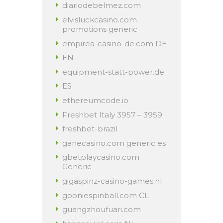
diariodebelmez.com
elvisluckcasino.com
promotions generic
empirea-casino-de.com DE
EN
equipment-statt-power.de
ES
ethereumcode.io
Freshbet Italy 3957 – 3959
freshbet-brazil
ganecasino.com generic es
gbetplaycasino.com
Generic
gigaspinz-casino-games.nl
gooniespinball.com CL
guangzhoufuari.com