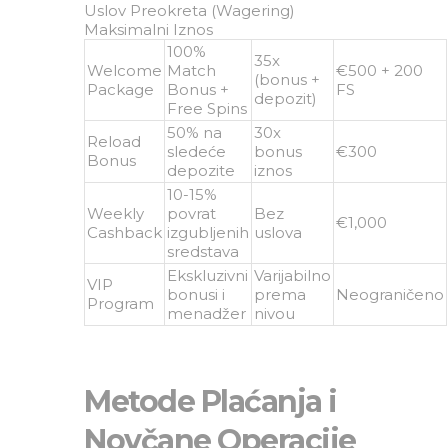
Uslov Preokreta (Wagering)
Maksimalni Iznos
100%
35x
Welcome
Match
€500 + 200
(bonus +
Package
Bonus +
FS
depozit)
Free Spins
50% na
30x
Reload
sledeće
bonus
€300
Bonus
depozite
iznos
10-15%
Weekly
povrat
Bez
€1,000
Cashback
izgubljenih
uslova
sredstava
Ekskluzivni
Varijabilno
VIP
bonusi i
prema
Neograničeno
Program
menadžer
nivou
Metode Plaćanja i
Novčane Operacije