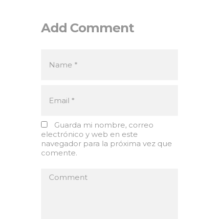
Add Comment
Guarda mi nombre, correo
electrónico y web en este
navegador para la próxima vez que
comente.