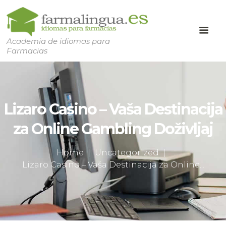
Academia de idiomas para
Farmacias
Lizaro Casino – Vaša Destinacija
za Online Gambling Doživljaj
Home
Uncategorized
Lizaro Casino – Vaša Destinacija za Online...