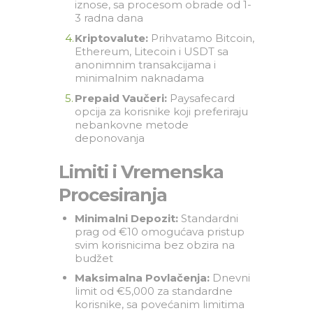
iznose, sa procesom obrade od 1-
3 radna dana
Kriptovalute:
Prihvatamo Bitcoin,
Ethereum, Litecoin i USDT sa
anonimnim transakcijama i
minimalnim naknadama
Prepaid Vaučeri:
Paysafecard
opcija za korisnike koji preferiraju
nebankovne metode
deponovanja
Limiti i Vremenska
Procesiranja
Minimalni Depozit:
Standardni
prag od €10 omogućava pristup
svim korisnicima bez obzira na
budžet
Maksimalna Povlačenja:
Dnevni
limit od €5,000 za standardne
korisnike, sa povećanim limitima