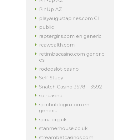
Pin-up AZ
PinUp AZ
playaugustapines.com CL
public
raptergiris.com en generic
rcawealth.com
retimbacasino.com generic
es
rodeoslot-casino
Self-Study
Snatch Casino 3578 – 3592
sol-casino
spinhublogin.com en
generic
spna.org.uk
stanmerhouse.co.uk
streambetcasinos.com