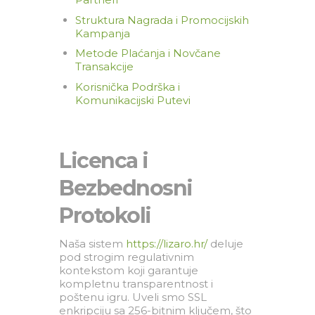
Struktura Nagrada i Promocijskih
Kampanja
Metode Plaćanja i Novčane
Transakcije
Korisnička Podrška i
Komunikacijski Putevi
Licenca i
Bezbednosni
Protokoli
Naša sistem
https://lizaro.hr/
deluje
pod strogim regulativnim
kontekstom koji garantuje
kompletnu transparentnost i
poštenu igru. Uveli smo SSL
enkripciju sa 256-bitnim ključem, što