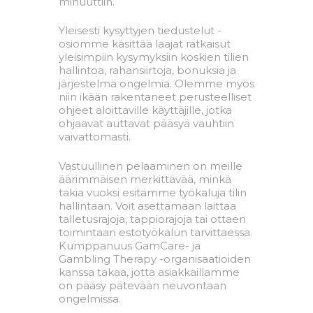
minuuttiin.
Yleisesti kysyttyjen tiedustelut -
osiomme käsittää laajat ratkaisut
yleisimpiin kysymyksiin koskien tilien
hallintoa, rahansiirtoja, bonuksia ja
järjestelmä ongelmia. Olemme myös
niin ikään rakentaneet perusteelliset
ohjeet aloittaville käyttäjille, jotka
ohjaavat auttavat pääsyä vauhtiin
vaivattomasti.
Vastuullinen pelaaminen on meille
äärimmäisen merkittävää, minkä
takia vuoksi esitämme työkaluja tilin
hallintaan. Voit asettamaan laittaa
talletusrajoja, tappiorajoja tai ottaen
toimintaan estotyökalun tarvittaessa.
Kumppanuus GamCare- ja
Gambling Therapy -organisaatioiden
kanssa takaa, jotta asiakkaillamme
on pääsy pätevään neuvontaan
ongelmissa.