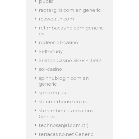
public
raptergiris.com en generic
rcawealth.com
retimbacasino.com generic
es
rodeoslot-casino
Self-Study
Snatch Casino 3578 – 3592
sol-casino
spinhublogin.com en
generic
spna.org.uk
stanmerhouse.co.uk
streambetcasinos.com
Generic
technosanjal.com (tr)
terracasino.net Generic