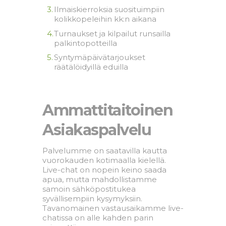
Ilmaiskierroksia suosituimpiin
kolikkopeleihin kk:n aikana
Turnaukset ja kilpailut runsailla
palkintopotteilla
Syntymäpäivätarjoukset
räätälöidyillä eduilla
Ammattitaitoinen
Asiakaspalvelu
Palvelumme on saatavilla kautta
vuorokauden kotimaalla kielellä.
Live-chat on nopein keino saada
apua, mutta mahdollistamme
samoin sähköpostitukea
syvällisempiin kysymyksiin.
Tavanomainen vastausaikamme live-
chatissa on alle kahden parin