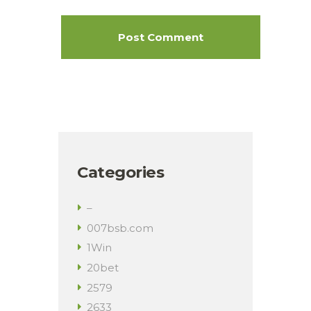
Categories
–
007bsb.com
1Win
20bet
2579
2633