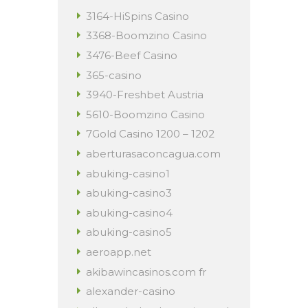
3164-HiSpins Casino
3368-Boomzino Casino
3476-Beef Casino
365-casino
3940-Freshbet Austria
5610-Boomzino Casino
7Gold Casino 1200 – 1202
aberturasaconcagua.com
abuking-casino1
abuking-casino3
abuking-casino4
abuking-casino5
aeroapp.net
akibawincasinos.com fr
alexander-casino