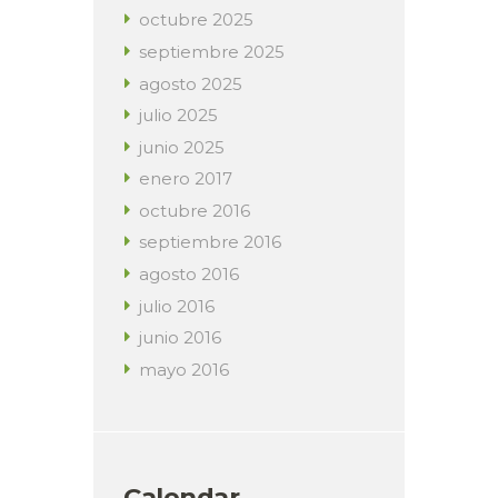
octubre
2025
septiembre
2025
agosto
2025
julio
2025
junio
2025
enero
2017
octubre
2016
septiembre
2016
agosto
2016
julio
2016
junio
2016
mayo
2016
Calendar