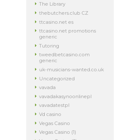
The Library
thebutchers.club CZ
ttcasino.net es
ttcasino.net promotions
generic
Tutoring
tweedbetcasino.com
generic
uk-musicians-wanted.co.uk
Uncategorized
vavada
vavadakasynoonlinepl
vavadatestpl
Vd casino
Vegas Casino
Vegas Casino (1)