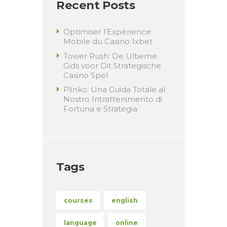
Recent Posts
Optimiser l’Expérience
Mobile du Casino 1xbet
Tower Rush: De Ultieme
Gids voor Dit Strategische
Casino Spel
Plinko: Una Guida Totale al
Nostro Intrattenimento di
Fortuna e Strategia
Tags
courses
english
language
online