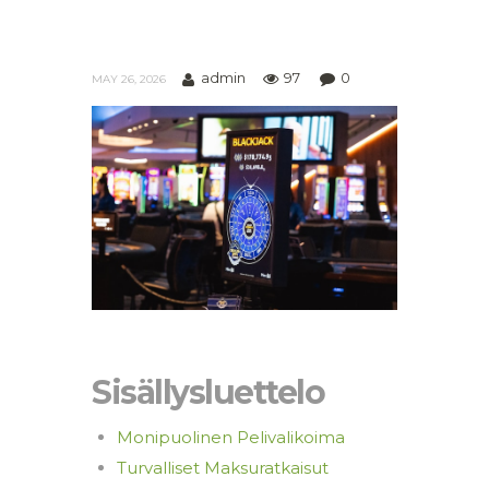
admin
97
0
MAY 26, 2026
Sisällysluettelo
Monipuolinen Pelivalikoima
Turvalliset Maksuratkaisut