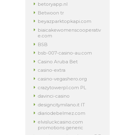
betoryapp.nl
Betwoon tr
beyazparktopkapi.com
biaicakewomenscooperativ
e.com
BSB
bsb-007-casino-au.com
Casino Aruba Bet
casino-extra
casino-vegashero.org
crazytowerpl.com PL
davinci-casino
designcitymilano.it IT
diariodebelmez.com
elvisluckcasino.com
promotions generic