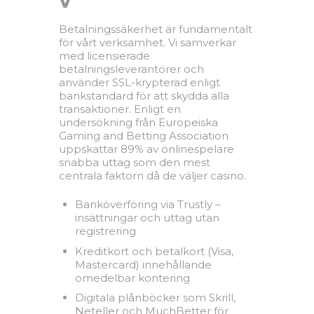
v
Betalningssäkerhet är fundamentalt
för vårt verksamhet. Vi samverkar
med licensierade
betalningsleverantörer och
använder SSL-krypterad enligt
bankstandard för att skydda alla
transaktioner. Enligt en
undersökning från Europeiska
Gaming and Betting Association
uppskattar 89% av onlinespelare
snabba uttag som den mest
centrala faktorn då de väljer casino.
Banköverföring via Trustly –
insättningar och uttag utan
registrering
Kreditkort och betalkort (Visa,
Mastercard) innehållande
omedelbar kontering
Digitala plånböcker som Skrill,
Neteller och MuchBetter för