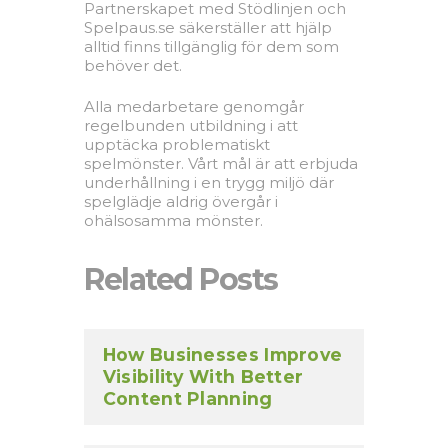
Partnerskapet med Stödlinjen och
Spelpaus.se säkerställer att hjälp
alltid finns tillgänglig för dem som
behöver det.
Alla medarbetare genomgår
regelbunden utbildning i att
upptäcka problematiskt
spelmönster. Vårt mål är att erbjuda
underhållning i en trygg miljö där
spelglädje aldrig övergår i
ohälsosamma mönster.
Related Posts
How Businesses Improve
Visibility With Better
Content Planning