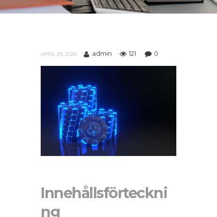
admin
121
0
APRIL 29, 2026
Innehållsförteckni
ng