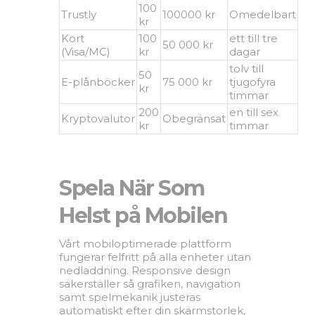
100
Trustly
100000 kr
Omedelbart
kr
Kort
100
ett till tre
50 000 kr
(Visa/MC)
kr
dagar
tolv till
50
E-plånböcker
75 000 kr
tjugofyra
kr
timmar
200
en till sex
Kryptovalutor
Obegränsat
kr
timmar
Spela När Som
Helst på Mobilen
Vårt mobiloptimerade plattform
fungerar felfritt på alla enheter utan
nedladdning. Responsive design
säkerställer så grafiken, navigation
samt spelmekanik justeras
automatiskt efter din skärmstorlek,