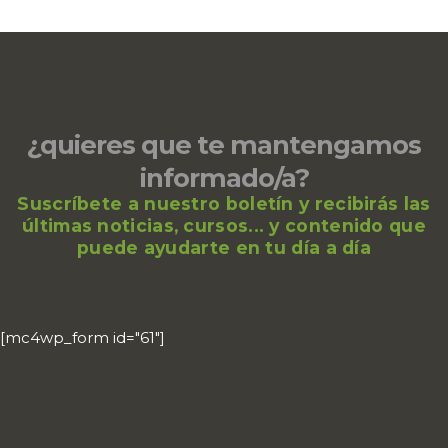
¿quieres que te mantengamos
informado/a?
Suscríbete a nuestro boletín y recibirás las
últimas noticias, cursos... y contenido que
puede ayudarte en tu día a día
[mc4wp_form id="61"]