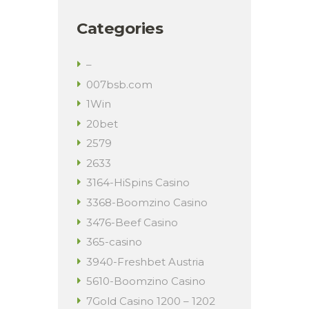
Categories
–
007bsb.com
1Win
20bet
2579
2633
3164-HiSpins Casino
3368-Boomzino Casino
3476-Beef Casino
365-casino
3940-Freshbet Austria
5610-Boomzino Casino
7Gold Casino 1200 – 1202