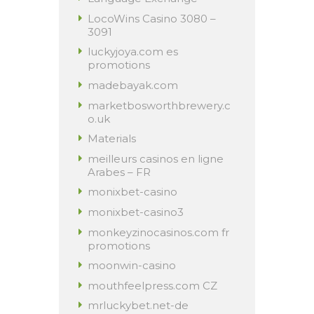
LocoWins Casino 3080 –
3091
luckyjoya.com es
promotions
madebayak.com
marketbosworthbrewery.c
o.uk
Materials
meilleurs casinos en ligne
Arabes – FR
monixbet-casino
monixbet-casino3
monkeyzinocasinos.com fr
promotions
moonwin-casino
mouthfeelpress.com CZ
mrluckybet.net-de