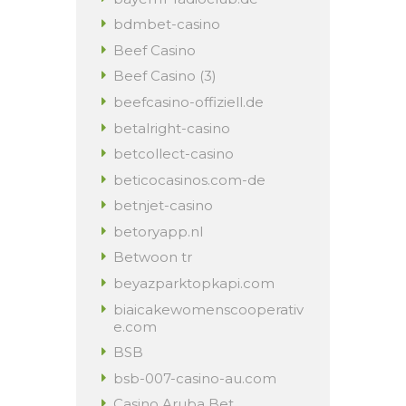
bdmbet-casino
Beef Casino
Beef Casino (3)
beefcasino-offiziell.de
betalright-casino
betcollect-casino
beticocasinos.com-de
betnjet-casino
betoryapp.nl
Betwoon tr
beyazparktopkapi.com
biaicakewomenscooperativ
e.com
BSB
bsb-007-casino-au.com
Casino Aruba Bet