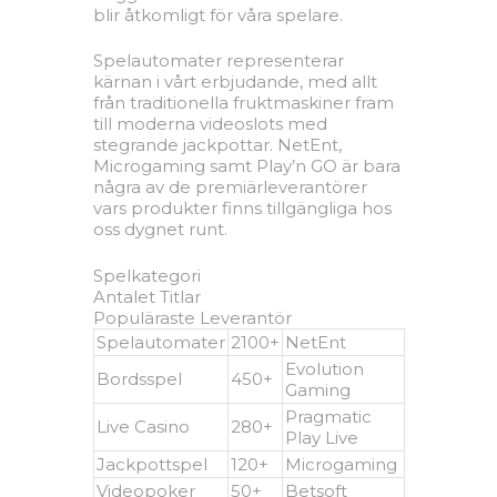
blir åtkomligt för våra spelare.
Spelautomater representerar
kärnan i vårt erbjudande, med allt
från traditionella fruktmaskiner fram
till moderna videoslots med
stegrande jackpottar. NetEnt,
Microgaming samt Play’n GO är bara
några av de premiärleverantörer
vars produkter finns tillgängliga hos
oss dygnet runt.
Spelkategori
Antalet Titlar
Populäraste Leverantör
Spelautomater
2100+
NetEnt
Evolution
Bordsspel
450+
Gaming
Pragmatic
Live Casino
280+
Play Live
Jackpottspel
120+
Microgaming
Videopoker
50+
Betsoft