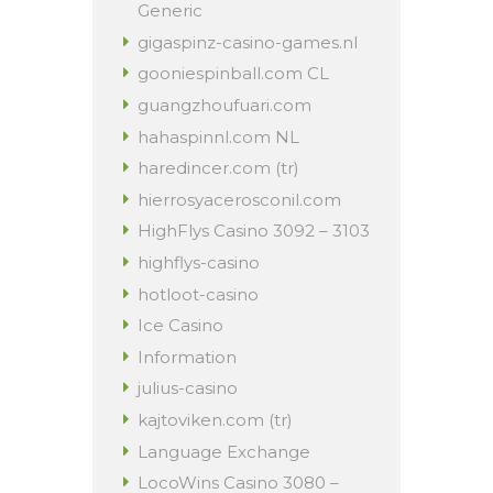
Generic
gigaspinz-casino-games.nl
gooniespinball.com CL
guangzhoufuari.com
hahaspinnl.com NL
haredincer.com (tr)
hierrosyacerosconil.com
HighFlys Casino 3092 – 3103
highflys-casino
hotloot-casino
Ice Casino
Information
julius-casino
kajtoviken.com (tr)
Language Exchange
LocoWins Casino 3080 –