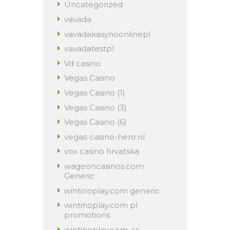
Uncategorized
vavada
vavadakasynoonlinepl
vavadatestpl
Vd casino
Vegas Casino
Vegas Casino (1)
Vegas Casino (3)
Vegas Casino (6)
vegas-casino-hero.nl
vox casino hrvatska
wageoncasinos.com
Generic
wintinoplay.com generic
wintinoplay.com pl
promotions
wintinoplay.com-cs