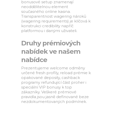
bonusové setup znamenají
neoddělitelnou element
současného online kasina.
Transparentnost wagering nároků
(wagering requirements) je klíčová k
konstrukci credibility napříč
platformou i danými uživateli.
Druhy prémiových
nabídek ve našem
nabídce
Prezentujeme welcome odměny
určené fresh profily, reload prémie k
opakované deposity, cashback
programy refundující část proher i
speciální VIP bonusy k top
zákazníky. Veškeré prémiové
pravidla jsou jasně definované beze
nezdokumentovaných podmínek.