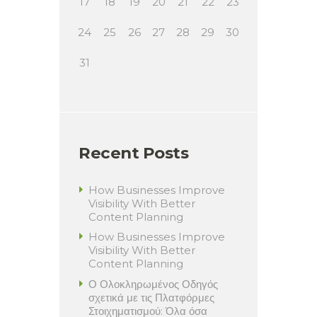
17
18
19
20
21
22
23
24
25
26
27
28
29
30
31
Recent Posts
How Businesses Improve
Visibility With Better
Content Planning
How Businesses Improve
Visibility With Better
Content Planning
Ο Ολοκληρωμένος Οδηγός
σχετικά με τις Πλατφόρμες
Στοιχηματισμού: Όλα όσα