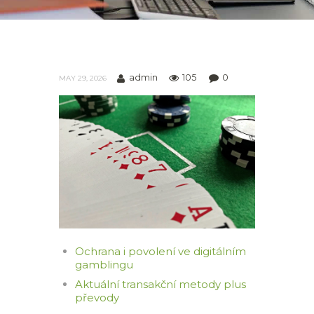
admin
105
0
MAY 29, 2026
Ochrana i povolení ve digitálním
gamblingu
Aktuální transakční metody plus
převody