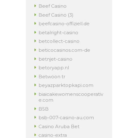
Beef Casino
Beef Casino (3)
beefcasino-offiziell.de
betalright-casino
betcollect-casino
beticocasinos.com-de
betnjet-casino
betoryapp.nl
Betwoon tr
beyazparktopkapi.com
biaicakewomenscooperativ
e.com
BSB
bsb-007-casino-au.com
Casino Aruba Bet
casino-extra