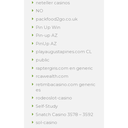
neteller casinos
NO
packfood2go.co.uk
Pin Up Win
Pin-up AZ
PinUp AZ
playaugustapines.com CL
public
raptergiris.com en generic
rcawealth.com
retimbacasino.com generic
es
rodeoslot-casino
Self-Study
Snatch Casino 3578 – 3592
sol-casino