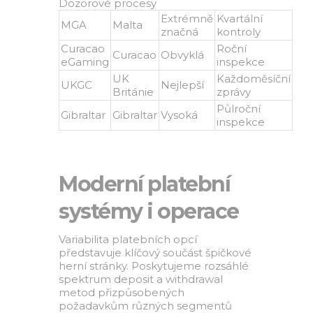
Dozorové procesy
Extrémně
Kvartální
MGA
Malta
značná
kontroly
Curacao
Roční
Curacao
Obvyklá
eGaming
inspekce
UK
Každoměsíční
UKGC
Nejlepší
Británie
zprávy
Půlroční
Gibraltar
Gibraltar
Vysoká
inspekce
Moderní platební
systémy i operace
Variabilita platebních opcí
představuje klíčový součást špičkové
herní stránky. Poskytujeme rozsáhlé
spektrum deposit a withdrawal
metod přizpůsobených
požadavkům různých segmentů