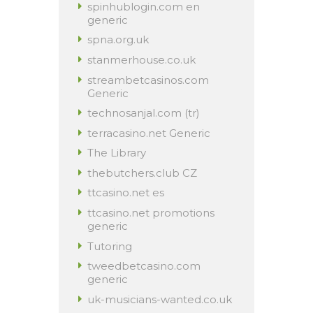
spinhublogin.com en
generic
spna.org.uk
stanmerhouse.co.uk
streambetcasinos.com
Generic
technosanjal.com (tr)
terracasino.net Generic
The Library
thebutchers.club CZ
ttcasino.net es
ttcasino.net promotions
generic
Tutoring
tweedbetcasino.com
generic
uk-musicians-wanted.co.uk