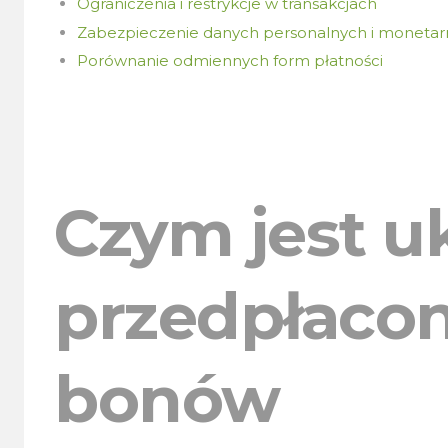
Ograniczenia i restrykcje w transakcjach
Zabezpieczenie danych personalnych i monetar
Porównanie odmiennych form płatności
Czym jest u
przedpłaco
bonów