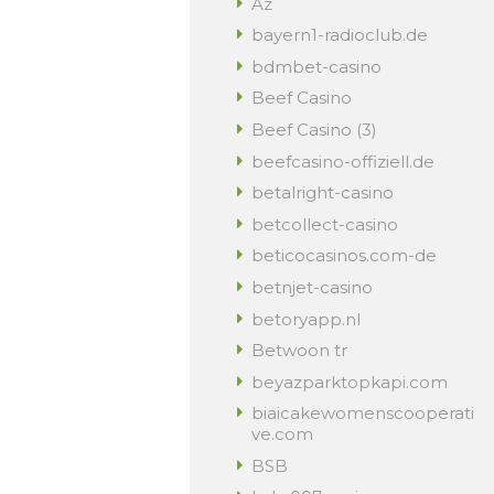
Az
bayern1-radioclub.de
bdmbet-casino
Beef Casino
Beef Casino (3)
beefcasino-offiziell.de
betalright-casino
betcollect-casino
beticocasinos.com-de
betnjet-casino
betoryapp.nl
Betwoon tr
beyazparktopkapi.com
biaicakewomenscooperati
ve.com
BSB