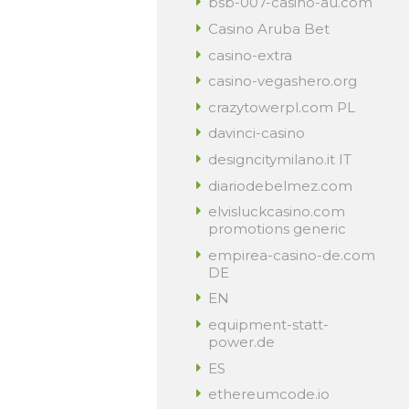
bsb-007-casino-au.com
Casino Aruba Bet
casino-extra
casino-vegashero.org
crazytowerpl.com PL
davinci-casino
designcitymilano.it IT
diariodebelmez.com
elvisluckcasino.com
promotions generic
empirea-casino-de.com
DE
EN
equipment-statt-
power.de
ES
ethereumcode.io