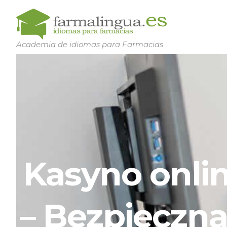
Academia de idiomas para Farmacias
Kasyno onlin
– Bezpieczn