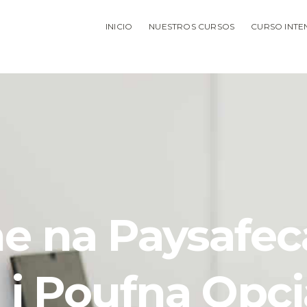
INICIO
NUESTROS CURSOS
CURSO INTEN
e na Paysafec
a i Poufna Opc