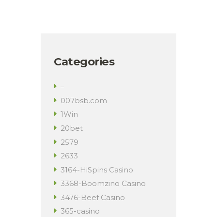
Categories
–
007bsb.com
1Win
20bet
2579
2633
3164-HiSpins Casino
3368-Boomzino Casino
3476-Beef Casino
365-casino