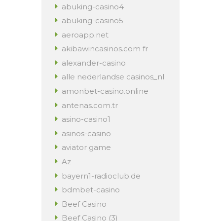
abuking-casino4
abuking-casino5
aeroapp.net
akibawincasinos.com fr
alexander-casino
alle nederlandse casinos_nl
amonbet-casino.online
antenas.com.tr
asino-casino1
asinos-casino
aviator game
Az
bayern1-radioclub.de
bdmbet-casino
Beef Casino
Beef Casino (3)