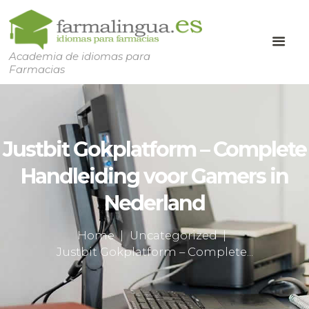
Academia de idiomas para
Farmacias
Justbit Gokplatform – Complete
Handleiding voor Gamers in
Nederland
Home
Uncategorized
Justbit Gokplatform – Complete...