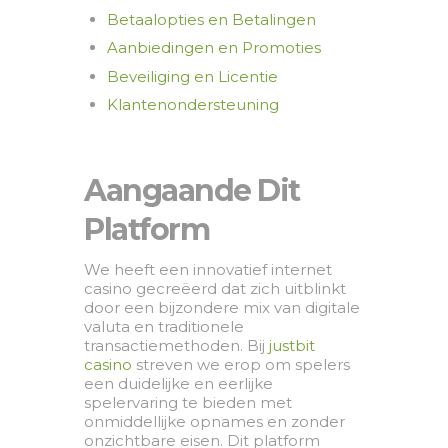
Betaalopties en Betalingen
Aanbiedingen en Promoties
Beveiliging en Licentie
Klantenondersteuning
Aangaande Dit
Platform
We heeft een innovatief internet
casino gecreëerd dat zich uitblinkt
door een bijzondere mix van digitale
valuta en traditionele
transactiemethoden. Bij
justbit
casino
streven we erop om spelers
een duidelijke en eerlijke
spelervaring te bieden met
onmiddellijke opnames en zonder
onzichtbare eisen. Dit platform