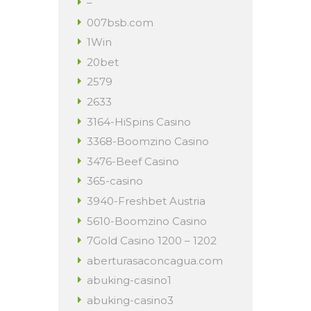
–
007bsb.com
1Win
20bet
2579
2633
3164-HiSpins Casino
3368-Boomzino Casino
3476-Beef Casino
365-casino
3940-Freshbet Austria
5610-Boomzino Casino
7Gold Casino 1200 – 1202
aberturasaconcagua.com
abuking-casino1
abuking-casino3