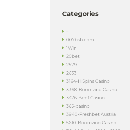
Categories
–
007bsb.com
1Win
20bet
2579
2633
3164-HiSpins Casino
3368-Boomzino Casino
3476-Beef Casino
365-casino
3940-Freshbet Austria
5610-Boomzino Casino