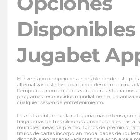
Opciones
Disponibles 
Jugabet Ap
El inventario de opciones accesible desde esta plat
alternativas distintas, abarcando desde máquinas cl
tiempo real con crupieres verdaderos. Operamos 
programas reconocidos mundialmente, garantizand
cualquier sesión de entretenimiento.
Las slots conforman la categoría más extensa, con 
tragaperras de tres cilindros convencionales hasta
múltiples líneas de premio, turnos de premio dinámi
títulos de cartas incorporan modalidades de roulette
disponible en variadas variantes para acoplarse a múl