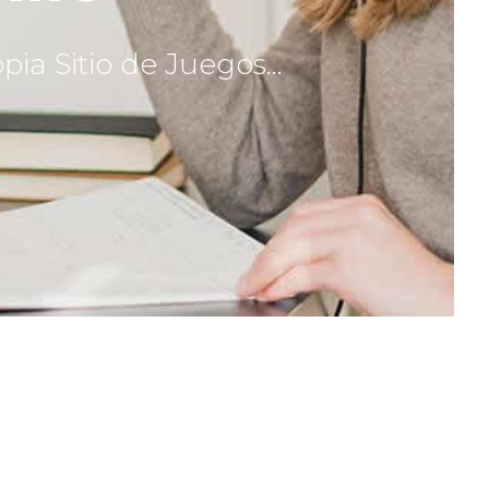
a Sitio de Juegos...