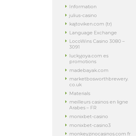
Information
julius-casino
kajtoviken.com (tr)
Language Exchange
LocoWins Casino 3080 –
3091
luckyjoya.com es
promotions
madebayak.com
marketbosworthbrewery.
co.uk
Materials
meilleurs casinos en ligne
Arabes – FR
monixbet-casino
monixbet-casino3
monkeyzinocasinos.com fr