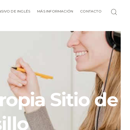
SIVO DE INGLÉS
MÁS INFORMACIÓN
CONTACTO
opia Sitio de
illo