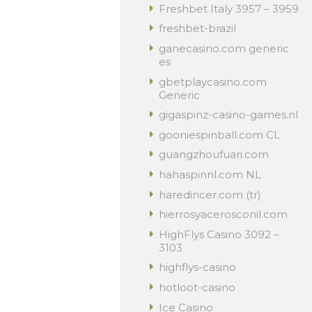
Freshbet Italy 3957 – 3959
freshbet-brazil
ganecasino.com generic
es
gbetplaycasino.com
Generic
gigaspinz-casino-games.nl
gooniespinball.com CL
guangzhoufuari.com
hahaspinnl.com NL
haredincer.com (tr)
hierrosyacerosconil.com
HighFlys Casino 3092 –
3103
highflys-casino
hotloot-casino
Ice Casino