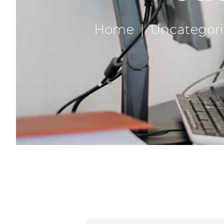
Home
Uncategor