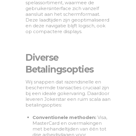
spelassortiment, waarmee de
gebruikersinterface zich vanzelf
aansluit aan het schermformaat.
Deze laadtijden zijn geoptimaliseerd
en deze navigatie blijft logisch, ook
op compactere displays.
Diverse
Betalingsopties
Wij snappen dat razendsnelle en
beschermde transacties cruciaal zijn
bij een ideale gokervaring. Daardoor
leveren Jokerstar een ruim scala aan
betalingsopties:
Conventionele methoden:
Visa,
MasterCard en overmakingen
met behandeltijden van één tot
drie arbeidsdagen voor