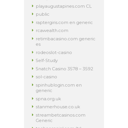
playaugustapines.com CL
public
raptergiris.com en generic
rcawealth.com
retimbacasino.com generic
es
rodeoslot-casino
Self-Study
Snatch Casino 3578 – 3592
sol-casino
spinhublogin.com en
generic
spna.org.uk
stanmerhouse.co.uk
streambetcasinos.com
Generic