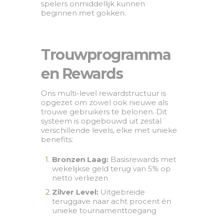
spelers onmiddellijk kunnen
beginnen met gokken.
Trouwprogramma
en Rewards
Ons multi-level rewardstructuur is
opgezet om zowel ook nieuwe als
trouwe gebruikers te belonen. Dit
systeem is opgebouwd uit zestal
verschillende levels, elke met unieke
benefits:
Bronzen Laag:
Basisrewards met
wekelijkse geld terug van 5% op
netto verliezen
Zilver Level:
Uitgebreide
teruggave naar acht procent én
unieke tournamenttoegang