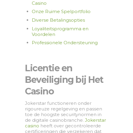
Casino
Onze Ruime Spelportfolio
Diverse Betalingsopties
Loyaliteitsprogramma en
Voordelen
Professionele Ondersteuning
Licentie en
Beveiliging bij Het
Casino
Jokerstar functioneren onder
rigoureuze regelgeving en passen
toe de hoogste securitynormen in
de digitale casinobranche.
Jokerstar
casino
heeft over gecontroleerde
certificeringen die verzekeren dat