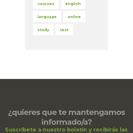
courses
english
language
online
study
test
¿quieres que te mantengamos
informado/a?
Suscríbete a nuestro boletín y recibirás las