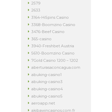
2579
2633
3164-HiSpins Casino
3368-Boomzino Casino
3476-Beef Casino
365-casino
3940-Freshbet Austria
5610-Boomzino Casino
7Gold Casino 1200 – 1202
aberturasaconcagua.com
abuking-casino1
abuking-casino3
abuking-casino4
abuking-casino5
aeroapp.net
akibawincasinos.com fr