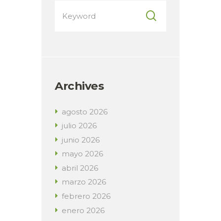
Archives
agosto
2026
julio
2026
junio
2026
mayo
2026
abril
2026
marzo
2026
febrero
2026
enero
2026