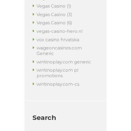
Vegas Casino (1)
Vegas Casino (3)
Vegas Casino (6)
vegas-casino-hero.nl
vox casino hrvatska
wageoncasinos.com
Generic
wintinoplay.com generic
wintinoplay.com pl
promotions
wintinoplay.com-cs
Search