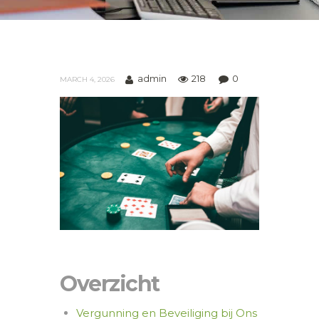
admin
218
0
MARCH 4, 2026
Overzicht
Vergunning en Beveiliging bij Ons