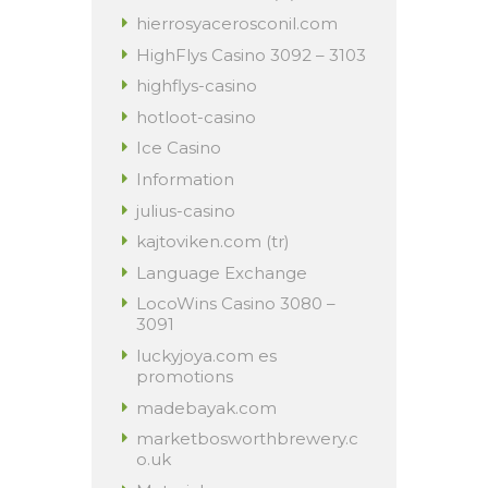
hierrosyacerosconil.com
HighFlys Casino 3092 – 3103
highflys-casino
hotloot-casino
Ice Casino
Information
julius-casino
kajtoviken.com (tr)
Language Exchange
LocoWins Casino 3080 –
3091
luckyjoya.com es
promotions
madebayak.com
marketbosworthbrewery.c
o.uk