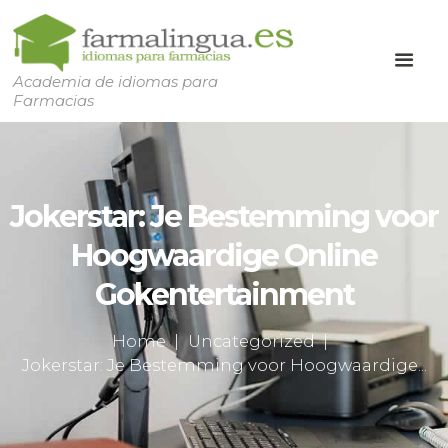
Academia de idiomas para
Farmacias
Jokerstar: Je Bestemming voor
Hoogwaardige Online
Gokentertainment
Home
Uncategorized
Jokerstar: Je Bestemming voor Hoogwaardige...