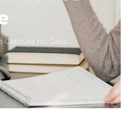
e
e Captura no Gelo...