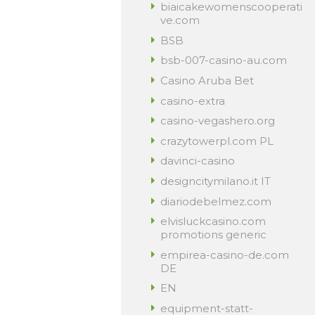
biaicakewomenscooperati
ve.com
BSB
bsb-007-casino-au.com
Casino Aruba Bet
casino-extra
casino-vegashero.org
crazytowerpl.com PL
davinci-casino
designcitymilano.it IT
diariodebelmez.com
elvisluckcasino.com
promotions generic
empirea-casino-de.com
DE
EN
equipment-statt-