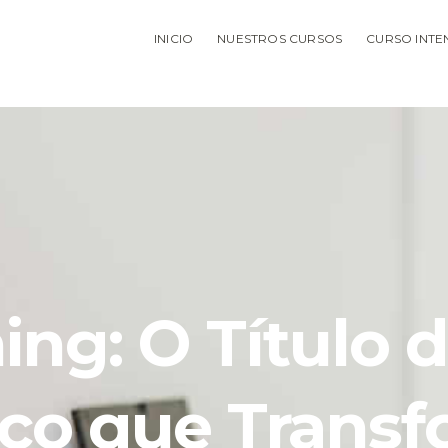
INICIO
NUESTROS CURSOS
CURSO INTEN
hing: O Título 
ico que Trans