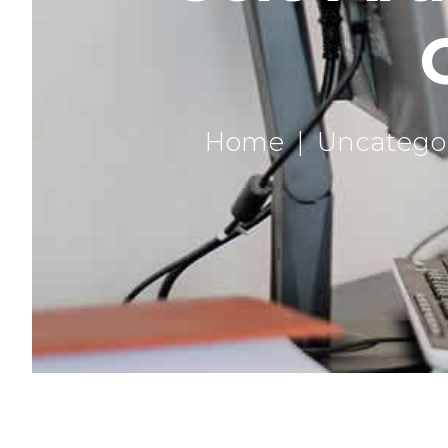
Home
Uncatego