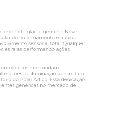
m ambiente glacial genuíno. Neve
ndulando no firmamento e áudios
olvimento sensorial total. Qualquer
écies raras performando ações
teorológicos que mudam
alterações de iluminação que imitam
ório do Polar Ártico. Essa dedicação
rentes genéricas no mercado de