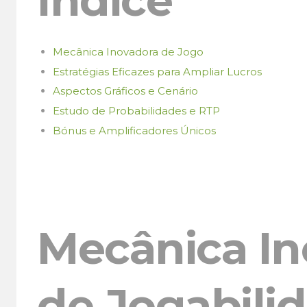
Mecânica Inovadora de Jogo
Estratégias Eficazes para Ampliar Lucros
Aspectos Gráficos e Cenário
Estudo de Probabilidades e RTP
Bónus e Amplificadores Únicos
Mecânica In
de Jogabili