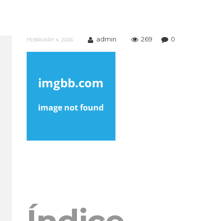
admin
269
0
FEBRUARY 4, 2026
Índice