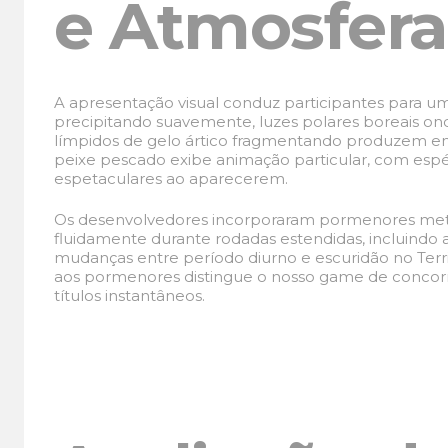
e Atmosfera
A apresentação visual conduz participantes para u
precipitando suavemente, luzes polares boreais o
límpidos de gelo ártico fragmentando produzem env
peixe pescado exibe animação particular, com esp
espetaculares ao aparecerem.
Os desenvolvedores incorporaram pormenores me
fluidamente durante rodadas estendidas, incluindo 
mudanças entre período diurno e escuridão no Territ
aos pormenores distingue o nosso game de concor
títulos instantâneos.