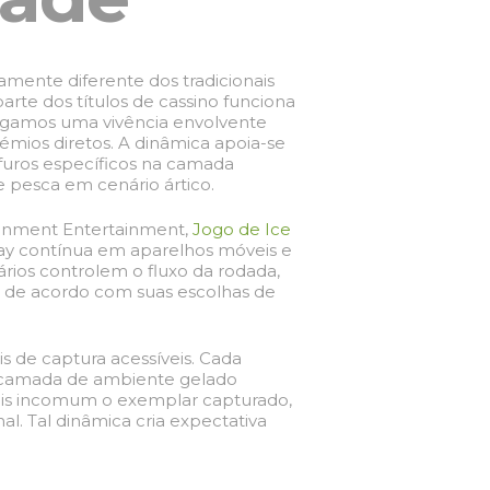
ente diferente dos tradicionais
arte dos títulos de cassino funciona
egamos uma vivência envolvente
émios diretos. A dinâmica apoia-se
 furos específicos na camada
 pesca em cenário ártico.
ainment Entertainment,
Jogo de Ice
ay contínua em aparelhos móveis e
rios controlem o fluxo da rodada,
a de acordo com suas escolhas de
is de captura acessíveis. Cada
a camada de ambiente gelado
mais incomum o exemplar capturado,
al. Tal dinâmica cria expectativa