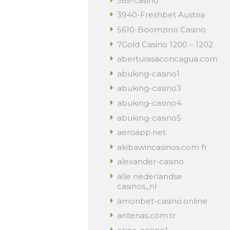
365-casino
3940-Freshbet Austria
5610-Boomzino Casino
7Gold Casino 1200 – 1202
aberturasaconcagua.com
abuking-casino1
abuking-casino3
abuking-casino4
abuking-casino5
aeroapp.net
akibawincasinos.com fr
alexander-casino
alle nederlandse
casinos_nl
amonbet-casino.online
antenas.com.tr