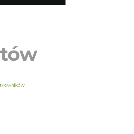
ntów
ytkowników