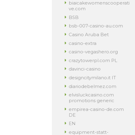
biaicakewomenscooperati
ve.com
BSB
bsb-007-casino-au.com
Casino Aruba Bet
casino-extra
casino-vegashero.org
crazytowerpl.com PL
davinci-casino
designcitymilano.it IT
diariodebelmez.com
elvisluckcasino.com
promotions generic
empirea-casino-de.com
DE
EN
equipment-statt-