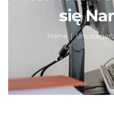
się Na
Home
Uncategori