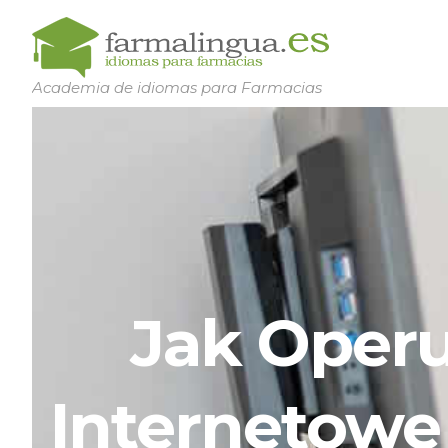
Academia de idiomas para Farmacias
Jak Operu
Internetowe