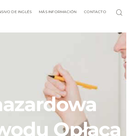
SIVO DE INGLÉS
MÁS INFORMACIÓN
CONTACTO
 hazardowa
owodu Opłaca