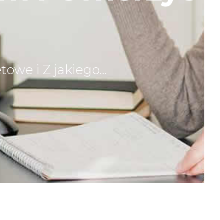
owe i Z jakiego...