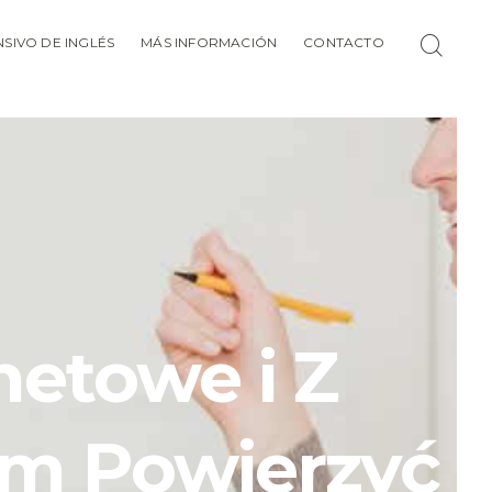
SIVO DE INGLÉS
MÁS INFORMACIÓN
CONTACTO
netowe i Z
am Powierzyć