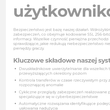
użytkowni
Bezpieczeństwo jest bazę naszej działań. Wdrożyl
zabezpieczeń, co obejmuje kodowanie SSL 256-bitow
informacji. Wszelkie czynność pieniężna przechod
sprawdzające, jakie redukują niebezpieczeństwo n
pieniędzy graczy.
Kluczowe składowe naszej sy
Dwuskładnikowe uwierzytelnianie dla wszelkich t
przewyższających określony poziom
Kontrola transferów w czasie rzeczywistym przy 
rozpoznającej anomalie
Cykliczne przeglądy zabezpieczeń realizowane p
specjalizujące się w cyberbezpieczeństwie
Automatyczne rozwiązania identyfikujące podej
usiłowania nadużycia