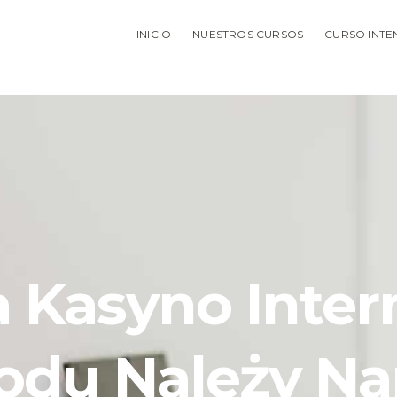
INICIO
NUESTROS CURSOS
CURSO INTEN
a Kasyno Inter
odu Należy N