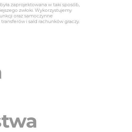
 była zaprojektowana w taki sposób,
iejszego zwłoki. Wykorzystujemy
funkcji oraz samoczynne
ransferów i sald rachunków graczy.
a
stwa