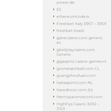
power.de
ES
ethereumcode.io
Freshbet Italy 3957 – 3959
freshbet-brazil
ganecasino.com generic
es
gbetplaycasino.com
Generic
gigaspinz-casino-games.nl
gooniespinball.com CL
guangzhoufuari.com
hahaspinnl.com NL
haredincer.com (tr)
hierrosyacerosconil.com
HighFlys Casino 3092 –
3103