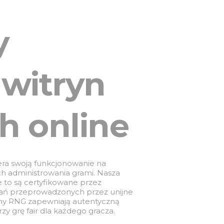
y
witryn
h online
ra swoją funkcjonowanie na
 administrowania grami. Nasza
e to są certyfikowane przez
adań przeprowadzonych przez unijne
my RNG zapewniają autentyczną
y grę fair dla każdego gracza.