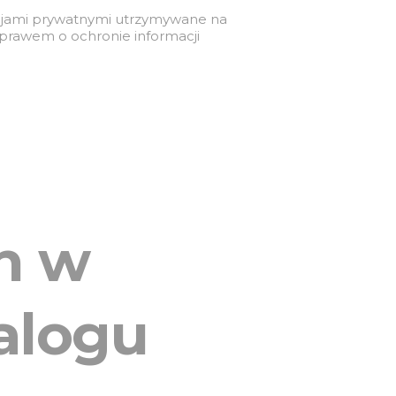
acjami prywatnymi utrzymywane na
 prawem o ochronie informacji
h w
alogu