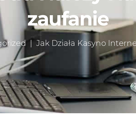
zaufanie
orized
Jak Działa Kasyno Internet