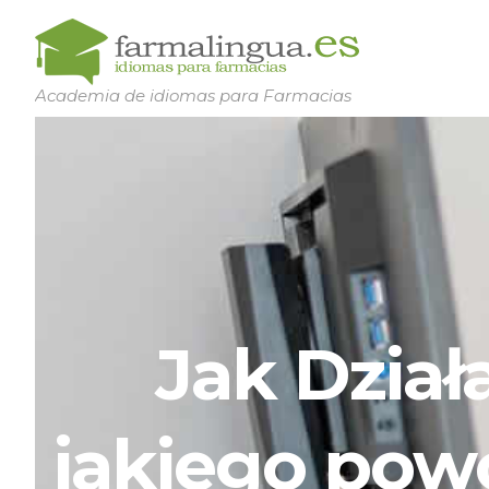
Academia de idiomas para Farmacias
Jak Dział
jakiego pow