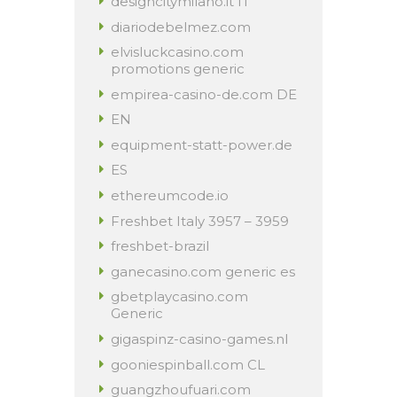
designcitymilano.it IT
diariodebelmez.com
elvisluckcasino.com
promotions generic
empirea-casino-de.com DE
EN
equipment-statt-power.de
ES
ethereumcode.io
Freshbet Italy 3957 – 3959
freshbet-brazil
ganecasino.com generic es
gbetplaycasino.com
Generic
gigaspinz-casino-games.nl
gooniespinball.com CL
guangzhoufuari.com