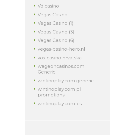
Vd casino
Vegas Casino
Vegas Casino (1)
Vegas Casino (3)
Vegas Casino (6)
vegas-casino-hero.nl
vox casino hrvatska
wageoncasinos.com
Generic
wintinoplay.com generic
wintinoplay.com pl
promotions
wintinoplay.com-cs