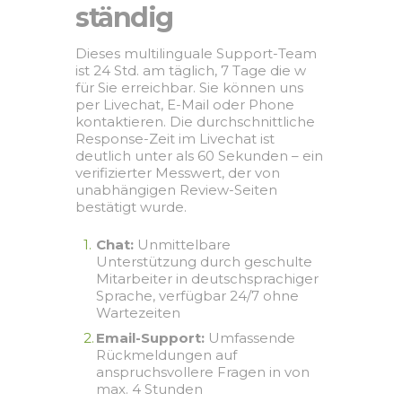
ständig
Dieses multilinguale Support-Team
ist 24 Std. am täglich, 7 Tage die w
für Sie erreichbar. Sie können uns
per Livechat, E-Mail oder Phone
kontaktieren. Die durchschnittliche
Response-Zeit im Livechat ist
deutlich unter als 60 Sekunden – ein
verifizierter Messwert, der von
unabhängigen Review-Seiten
bestätigt wurde.
Chat:
Unmittelbare
Unterstützung durch geschulte
Mitarbeiter in deutschsprachiger
Sprache, verfügbar 24/7 ohne
Wartezeiten
Email-Support:
Umfassende
Rückmeldungen auf
anspruchsvollere Fragen in von
max. 4 Stunden