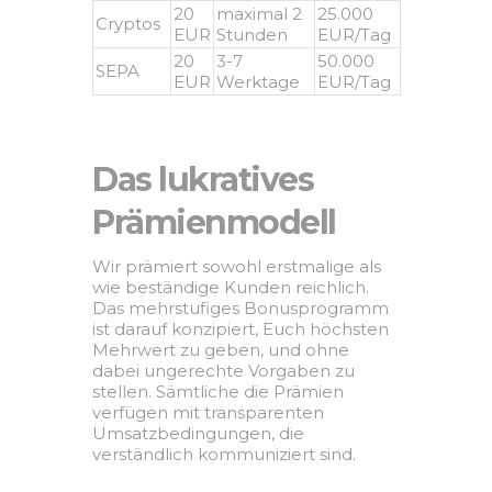
20
maximal 2
25.000
Cryptos
EUR
Stunden
EUR/Tag
20
3-7
50.000
SEPA
EUR
Werktage
EUR/Tag
Das lukratives
Prämienmodell
Wir prämiert sowohl erstmalige als
wie beständige Kunden reichlich.
Das mehrstufiges Bonusprogramm
ist darauf konzipiert, Euch höchsten
Mehrwert zu geben, und ohne
dabei ungerechte Vorgaben zu
stellen. Sämtliche die Prämien
verfügen mit transparenten
Umsatzbedingungen, die
verständlich kommuniziert sind.