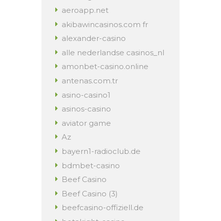
aeroapp.net
akibawincasinos.com fr
alexander-casino
alle nederlandse casinos_nl
amonbet-casino.online
antenas.com.tr
asino-casino1
asinos-casino
aviator game
Az
bayern1-radioclub.de
bdmbet-casino
Beef Casino
Beef Casino (3)
beefcasino-offiziell.de