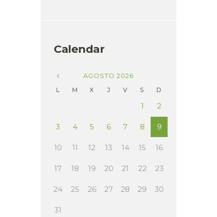
Calendar
AGOSTO
2026
L
M
X
J
V
S
D
1
2
3
4
5
6
7
8
9
10
11
12
13
14
15
16
17
18
19
20
21
22
23
24
25
26
27
28
29
30
31