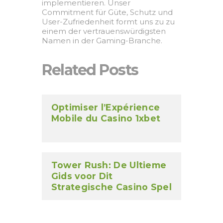
implementieren. Unser
Commitment für Güte, Schutz und
User-Zufriedenheit formt uns zu zu
einem der vertrauenswürdigsten
Namen in der Gaming-Branche.
Related Posts
Optimiser l’Expérience
Mobile du Casino 1xbet
Tower Rush: De Ultieme
Gids voor Dit
Strategische Casino Spel