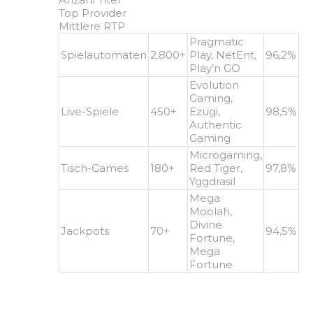
Top Provider
Mittlere RTP
Pragmatic
Spielautomaten
2.800+
Play, NetEnt,
96,2%
Play’n GO
Evolution
Gaming,
Live-Spiele
450+
Ezugi,
98,5%
Authentic
Gaming
Microgaming,
Tisch-Games
180+
Red Tiger,
97,8%
Yggdrasil
Mega
Moolah,
Divine
Jackpots
70+
94,5%
Fortune,
Mega
Fortune