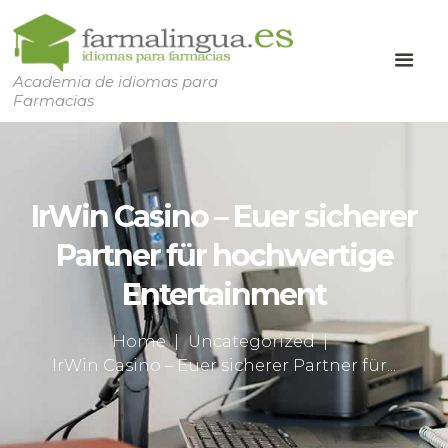
Academia de idiomas para
Farmacias
IrWin Casino – Euer sicherer
Partner für hochwertige
Entertainment
Home
Uncategorized
IrWin Casino – Euer sicherer Partner für...