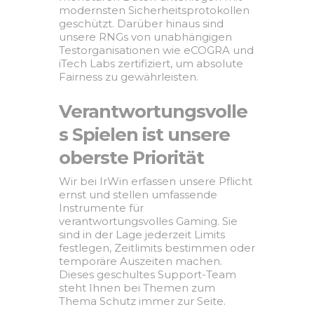
modernsten Sicherheitsprotokollen
geschützt. Darüber hinaus sind
unsere RNGs von unabhängigen
Testorganisationen wie eCOGRA und
iTech Labs zertifiziert, um absolute
Fairness zu gewährleisten.
Verantwortungsvolle
s Spielen ist unsere
oberste Priorität
Wir bei IrWin erfassen unsere Pflicht
ernst und stellen umfassende
Instrumente für
verantwortungsvolles Gaming. Sie
sind in der Lage jederzeit Limits
festlegen, Zeitlimits bestimmen oder
temporäre Auszeiten machen.
Dieses geschultes Support-Team
steht Ihnen bei Themen zum
Thema Schutz immer zur Seite.