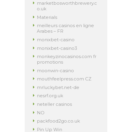
marketbosworthbrewery.c
o.uk
Materials
meilleurs casinos en ligne
Arabes – FR
monixbet-casino
monixbet-casino3
monkeyzinocasinos.com fr
promotions
moonwin-casino
mouthfeelpress.com CZ
mrluckybet.net-de
nesrf.org.uk
neteller casinos
NO
packfood2go.co.uk
Pin Up Win