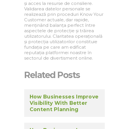
și acces la resurse de consiliere.
Validarea datelor personale se
realizează prin proceduri Know Your
Customer actuale, dar rapide,
menținând balanța perfect între
aspectele de protecție și trăirea
utilizatorului. Claritatea operațională
și protecția utilizatorilor constituie
fundația pe care am edificat
reputația platformei noastre în
sectorul de divertisment online.
Related Posts
How Businesses Improve
Visibility With Better
Content Planning