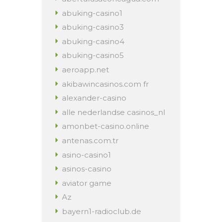
abuking-casino1
abuking-casino3
abuking-casino4
abuking-casino5
aeroapp.net
akibawincasinos.com fr
alexander-casino
alle nederlandse casinos_nl
amonbet-casino.online
antenas.com.tr
asino-casino1
asinos-casino
aviator game
Az
bayern1-radioclub.de