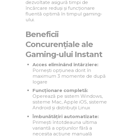
dezvoltate asigură timpi de
încărcare reduși și funcționare
fluentă optimă în timpul gaming-
ului.
Beneficii
Concurențiale ale
Gaming-ului Instant
Acces eliminând întârziere:
Pornești opțiunea dorit în
maximum 3 momente de după
logare
Funcționare completă:
Operează pe sistem Windows,
sisteme Mac, Apple iOS, sisteme
Android și distribuții Linux
Îmbunătățiri automatizate:
Primești întotdeauna ultima
variantă a opțiunilor fără a
necesita acțiune manuală