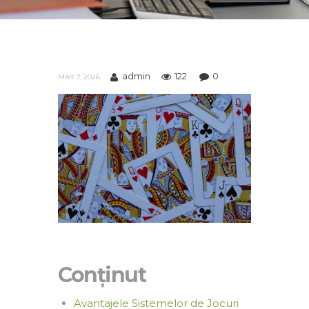
admin
122
0
MAY 7, 2026
Conținut
Avantajele Sistemelor de Jocuri