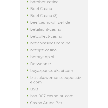
bdmbet-casino
Beef Casino
Beef Casino (3)
beefcasino-offiziell.de
betalright-casino
betcollect-casino
beticocasinos.com-de
betnjet-casino
betoryapp.nl
Betwoon tr
beyazparktopkapi.com
biaicakewomenscooperativ
e.com
BSB
bsb-007-casino-au.com
Casino Aruba Bet