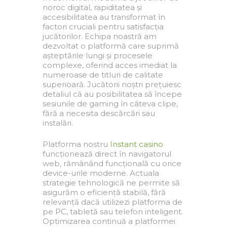
noroc digital, rapiditatea și
accesibilitatea au transformat în
factori cruciali pentru satisfacția
jucătorilor. Echipa noastră am
dezvoltat o platformă care suprimă
așteptările lungi și procesele
complexe, oferind acces imediat la
numeroase de titluri de calitate
superioară. Jucătorii noștri prețuiesc
detaliul că au posibilitatea să începe
sesiunile de gaming în câteva clipe,
fără a necesita descărcări sau
instalări.
Platforma nostru
Instant casino
funcționează direct în navigatorul
web, rămânând funcțională cu orice
device-urile moderne. Actuala
strategie tehnologică ne permite să
asigurăm o eficiență stabilă, fără
relevanță dacă utilizezi platforma de
pe PC, tabletă sau telefon inteligent.
Optimizarea continuă a platformei