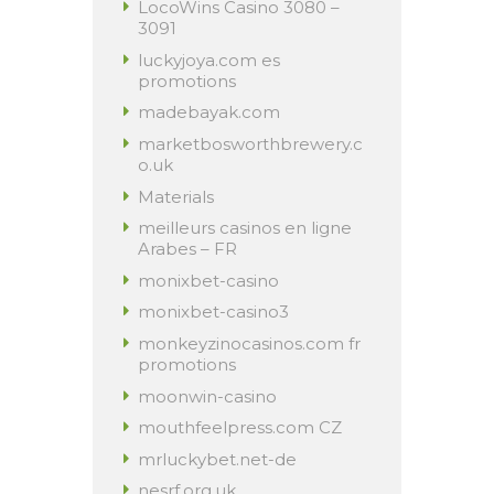
LocoWins Casino 3080 –
3091
luckyjoya.com es
promotions
madebayak.com
marketbosworthbrewery.c
o.uk
Materials
meilleurs casinos en ligne
Arabes – FR
monixbet-casino
monixbet-casino3
monkeyzinocasinos.com fr
promotions
moonwin-casino
mouthfeelpress.com CZ
mrluckybet.net-de
nesrf.org.uk