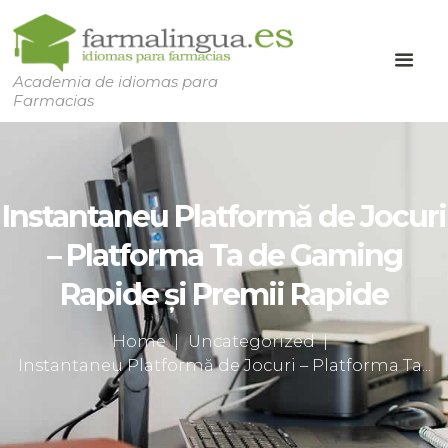
Academia de idiomas para
Farmacias
Instantaneu Platformă de Jocuri
– Platforma Ta de Gaming
Rapide și Premii Rapide
Home
Uncategorized
Instantaneu Platformă de Jocuri – Platforma Ta...