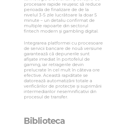
procesare rapide reușesc să reduce
perioada de finalizare de de la
nivelul 3-5 zile lucrătoare la doar 5
minute – un detaliu confirmat de
multiple rapoarte din sectorul
fintech modern și gambling digital.
Integrarea platformei cu procesoare
de servicii bancare de nouă versiune
garantează că depunerile sunt
afișate imediat în portofelul de
gaming, iar retragerile devin
prelucrate în cel mult în câteva ore
efective. Această rapiditate se
datorează automatizării totale a
verificărilor de protecție și suprimării
intermediarilor nesemnificativi din
procesul de transfer.
Biblioteca