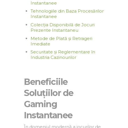
Instantanee
Tehnologiile din Baza Procesărilor
Instantanee
Colecția Disponibilă de Jocuri
Prezente Instantaneu
Metode de Plată și Retrageri
Imediate
Securitate și Reglementare în
Industria Cazinourilor
Beneficiile
Soluțiilor de
Gaming
Instantanee
În domeniul modernă a jocurilor de