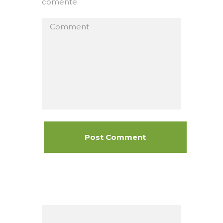
comente.