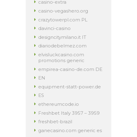
casino-extra
casino-vegashero.org
crazytowerpl.com PL
davinci-casino
designcitymilano.it IT
diariodebelmez.com
elvisluckcasino.com
promotions generic
empirea-casino-de.com DE
EN
equipment-statt-power.de
ES
ethereumcode.io
Freshbet Italy 3957 – 3959
freshbet-brazil
ganecasino.com generic es