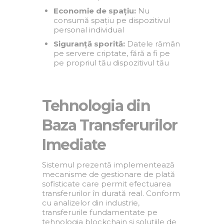
Economie de spațiu:
Nu
consumă spațiu pe dispozitivul
personal individual
Siguranță sporită:
Datele rămân
pe servere criptate, fără a fi pe
pe propriul tău dispozitivul tău
Tehnologia din
Baza Transferurilor
Imediate
Sistemul prezentă implementează
mecanisme de gestionare de plată
sofisticate care permit efectuarea
transferurilor în durată real. Conform
cu analizelor din industrie,
transferurile fundamentate pe
tehnologia blockchain și soluțiile de