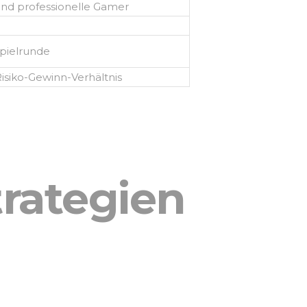
und professionelle Gamer
Spielrunde
siko-Gewinn-Verhältnis
rategien