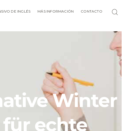
SIVO DE INGLÉS
MÁS INFORMACIÓN
CONTACTO
mative Winter
 für echte