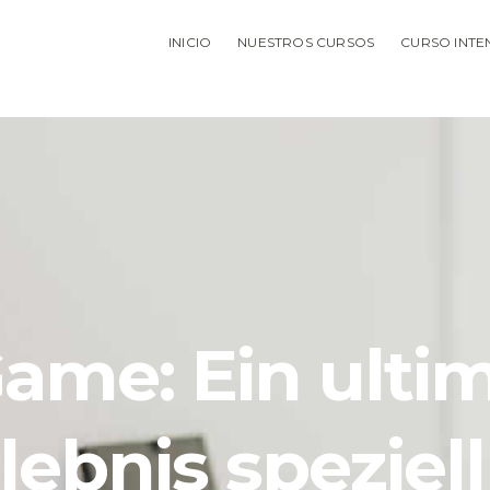
INICIO
NUESTROS CURSOS
CURSO INTEN
Game: Ein ulti
lebnis speziell