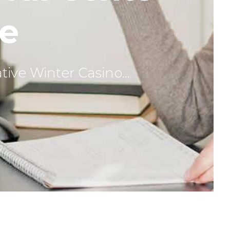
te
tive Winter Casino...