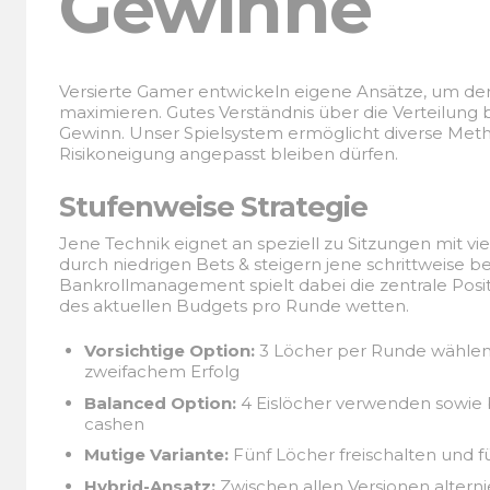
Gewinne
Versierte Gamer entwickeln eigene Ansätze, um der
maximieren. Gutes Verständnis über die Verteilung bi
Gewinn. Unser Spielsystem ermöglicht diverse Method
Risikoneigung angepasst bleiben dürfen.
Stufenweise Strategie
Jene Technik eignet an speziell zu Sitzungen mit v
durch niedrigen Bets & steigern jene schrittweise 
Bankrollmanagement spielt dabei die zentrale Posi
des aktuellen Budgets pro Runde wetten.
Vorsichtige Option:
3 Löcher per Runde wählen &
zweifachem Erfolg
Balanced Option:
4 Eislöcher verwenden sowie 
cashen
Mutige Variante:
Fünf Löcher freischalten und f
Hybrid-Ansatz:
Zwischen allen Versionen alterni