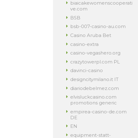
biaicakewomenscooperati
ve.com
BSB
bsb-007-casino-au.com
Casino Aruba Bet
casino-extra
casino-vegashero.org
crazytowerpl.com PL
davinci-casino
designcitymilano.it IT
diariodebelmez.com
elvisluckcasino.com
promotions generic
empirea-casino-de.com
DE
EN
equipment-statt-