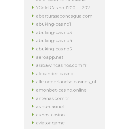
7Gold Casino 1200 – 1202
aberturasaconcagua.com
abuking-casino1
abuking-casino3
abuking-casino4
abuking-casino5
aeroapp.net
akibawincasinos.com fr
alexander-casino
alle nederlandse casinos_nl
amonbet-casino.online
antenas.com.tr
asino-casino1
asinos-casino
aviator game