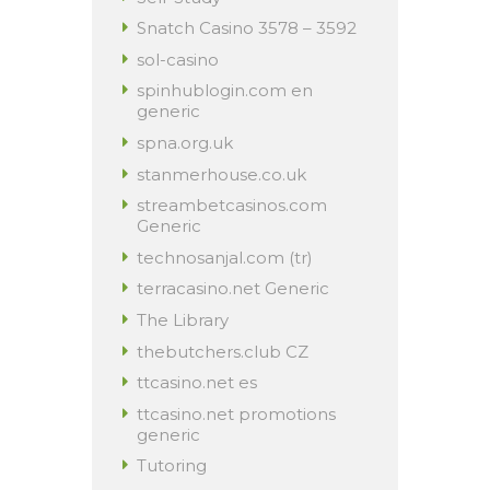
Snatch Casino 3578 – 3592
sol-casino
spinhublogin.com en
generic
spna.org.uk
stanmerhouse.co.uk
streambetcasinos.com
Generic
technosanjal.com (tr)
terracasino.net Generic
The Library
thebutchers.club CZ
ttcasino.net es
ttcasino.net promotions
generic
Tutoring