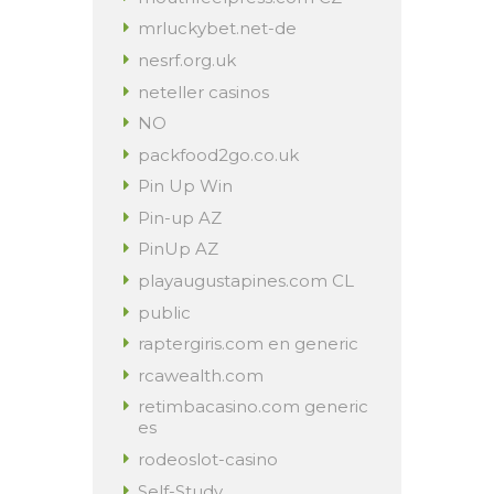
mrluckybet.net-de
nesrf.org.uk
neteller casinos
NO
packfood2go.co.uk
Pin Up Win
Pin-up AZ
PinUp AZ
playaugustapines.com CL
public
raptergiris.com en generic
rcawealth.com
retimbacasino.com generic
es
rodeoslot-casino
Self-Study