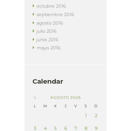
octubre
2016
septiembre
2016
agosto
2016
julio
2016
junio
2016
mayo
2016
Calendar
AGOSTO
2026
L
M
X
J
V
S
D
1
2
3
4
5
6
7
8
9