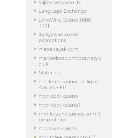
kajtoviken.com (tr)
Language Exchange
LocoWins Casino 3080 –
3091
luckyjoya.com es
promotions
madebayak.com
marketbosworthbrewery.c
o.uk
Materials
meilleurs casinos en ligne
Arabes – FR
monixbet-casino
monixbet-casino3
monkeyzinocasinos.com fr
promotions
moonwin-casino
mouthfeelpress.com CZ