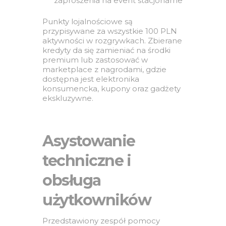
zaproszenia na event stacjonarne
Punkty lojalnościowe są
przypisywane za wszystkie 100 PLN
aktywności w rozgrywkach. Zbierane
kredyty da się zamieniać na środki
premium lub zastosować w
marketplace z nagrodami, gdzie
dostępna jest elektronika
konsumencka, kupony oraz gadżety
ekskluzywne.
Asystowanie
techniczne i
obsługa
użytkowników
Przedstawiony zespół pomocy