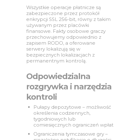
Wszystkie operacje płatnicze są
zabezpieczone przez protokół
enkrypcji SSL 256-bit, równy z takim
używanym przez placówki
finansowe. Fakty osobowe graczy
przechowujemy odpowiednio z
zapisem RODO, a oferowane
serwery lokalizują się w
bezpiecznych lokalizacjach z
permanentnym kontrolą.
Odpowiedzialna
rozgrywka i narzędzia
kontroli
Pułapy depozytowe – możliwość
określenia codziennych,
tygodniowych lub
comiesięcznych ograniczeń wpłat
Ograniczenia tymczasowe gry –
niezależne notyfikacje o długości