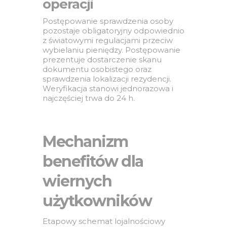
operacji
Postępowanie sprawdzenia osoby
pozostaje obligatoryjny odpowiednio
z światowymi regulacjami przeciw
wybielaniu pieniędzy. Postępowanie
prezentuje dostarczenie skanu
dokumentu osobistego oraz
sprawdzenia lokalizacji rezydencji.
Weryfikacja stanowi jednorazowa i
najczęściej trwa do 24 h.
Mechanizm
benefitów dla
wiernych
użytkowników
Etapowy schemat lojalnościowy