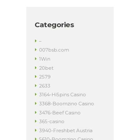
Categories
–
007bsb.com
1Win
20bet
2579
2633
3164-HiSpins Casino
3368-Boomzino Casino
3476-Beef Casino
365-casino
3940-Freshbet Austria
5610-Boomzino Casino