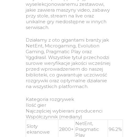
wyselekcjonowanemu zestawowi,
jakie zawiera maszyny video, zabawy
przy stole, stream na live oraz
unikalne gry niedostępne w innych
serwisach.
Działamy z oto gigantami branży jak
NetEnt, Microgaming, Evolution
Gaming, Pragmatic Play oraz
Yggdrasil. Wszystkie tytuł przechodzi
surowe weryfikacje jakości wcześniej
przed wprowadzeniem do naszej
biblioteki, co gwarantuje uczciwość
rozgrywki oraz optymalne działanie
na wszystkich platformach.
Kategoria rozgrywek
Ilość gier
Najczęściej wybierani producenci
Współczynnik (mediany)
NetEnt,
Sloty
2800+
Pragmatic
96.2%
ekranowe
Play