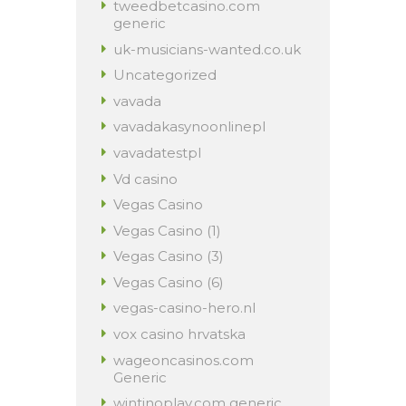
tweedbetcasino.com
generic
uk-musicians-wanted.co.uk
Uncategorized
vavada
vavadakasynoonlinepl
vavadatestpl
Vd casino
Vegas Casino
Vegas Casino (1)
Vegas Casino (3)
Vegas Casino (6)
vegas-casino-hero.nl
vox casino hrvatska
wageoncasinos.com
Generic
wintinoplay.com generic