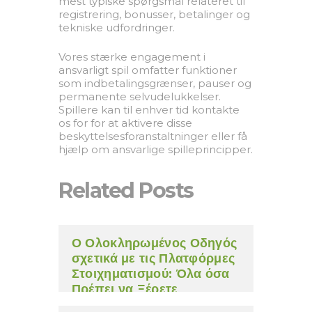
mest typiske spørgsmål relateret til
registrering, bonusser, betalinger og
tekniske udfordringer.
Vores stærke engagement i
ansvarligt spil omfatter funktioner
som indbetalingsgrænser, pauser og
permanente selvudelukkelser.
Spillere kan til enhver tid kontakte
os for for at aktivere disse
beskyttelsesforanstaltninger eller få
hjælp om ansvarlige spilleprincipper.
Related Posts
Ο Ολοκληρωμένος Οδηγός
σχετικά με τις Πλατφόρμες
Στοιχηματισμού: Όλα όσα
Πρέπει να Ξέρετε