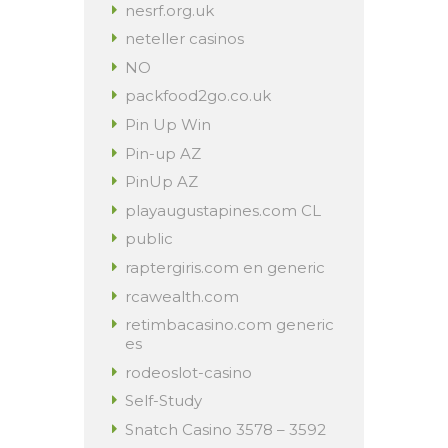
nesrf.org.uk
neteller casinos
NO
packfood2go.co.uk
Pin Up Win
Pin-up AZ
PinUp AZ
playaugustapines.com CL
public
raptergiris.com en generic
rcawealth.com
retimbacasino.com generic
es
rodeoslot-casino
Self-Study
Snatch Casino 3578 – 3592