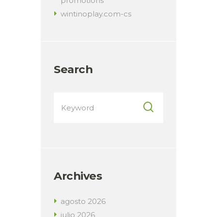
promotions
wintinoplay.com-cs
Search
Archives
agosto
2026
julio
2026