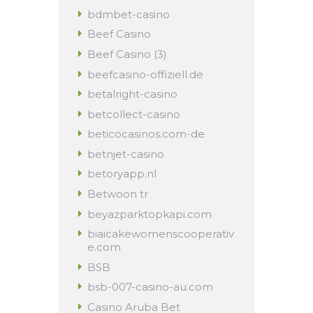
bdmbet-casino
Beef Casino
Beef Casino (3)
beefcasino-offiziell.de
betalright-casino
betcollect-casino
beticocasinos.com-de
betnjet-casino
betoryapp.nl
Betwoon tr
beyazparktopkapi.com
biaicakewomenscooperativ
e.com
BSB
bsb-007-casino-au.com
Casino Aruba Bet