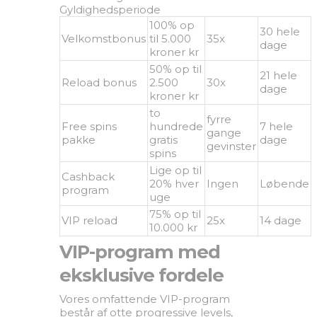
Gyldighedsperiode
100% op
30 hele
Velkomstbonus
til 5.000
35x
dage
kroner kr
50% op til
21 hele
Reload bonus
2.500
30x
dage
kroner kr
to
fyrre
Free spins
hundrede
7 hele
gange
pakke
gratis
dage
gevinster
spins
Lige op til
Cashback
20% hver
Ingen
Løbende
program
uge
75% op til
VIP reload
25x
14 dage
10.000 kr
VIP-program med
eksklusive fordele
Vores omfattende VIP-program
består af otte progressive levels,