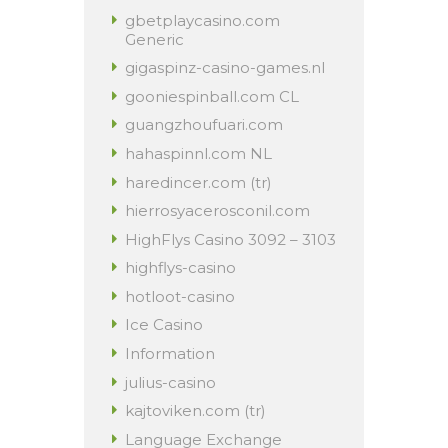
gbetplaycasino.com
Generic
gigaspinz-casino-games.nl
gooniespinball.com CL
guangzhoufuari.com
hahaspinnl.com NL
haredincer.com (tr)
hierrosyacerosconil.com
HighFlys Casino 3092 – 3103
highflys-casino
hotloot-casino
Ice Casino
Information
julius-casino
kajtoviken.com (tr)
Language Exchange