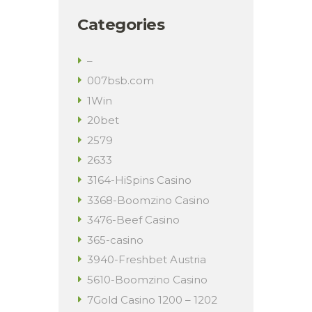
Categories
–
007bsb.com
1Win
20bet
2579
2633
3164-HiSpins Casino
3368-Boomzino Casino
3476-Beef Casino
365-casino
3940-Freshbet Austria
5610-Boomzino Casino
7Gold Casino 1200 – 1202