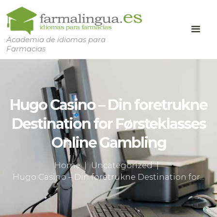
Academia de idiomas para
Farmacias
Hugo Casino – Din foretrukne
Destination for Førsteklasses
Online Gambling
Home
Uncategorized
Hugo Casino – Din foretrukne Destination for...