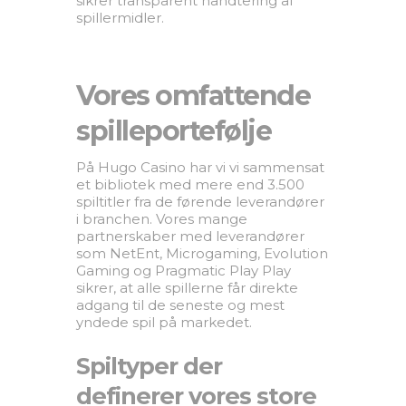
sikrer transparent håndtering af
spillermidler.
Vores omfattende
spilleportefølje
På Hugo Casino har vi vi sammensat
et bibliotek med mere end 3.500
spiltitler fra de førende leverandører
i branchen. Vores mange
partnerskaber med leverandører
som NetEnt, Microgaming, Evolution
Gaming og Pragmatic Play Play
sikrer, at alle spillerne får direkte
adgang til de seneste og mest
yndede spil på markedet.
Spiltyper der
definerer vores store