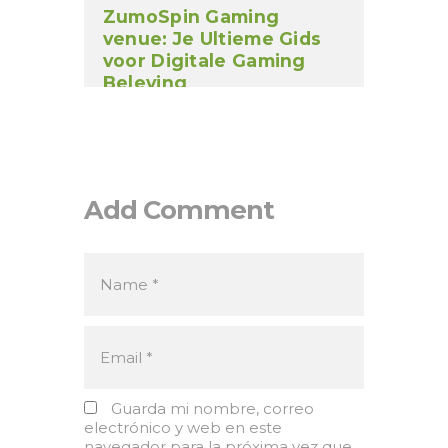
ZumoSpin Gaming
venue: Je Ultieme Gids
voor Digitale Gaming
Beleving
Add Comment
Guarda mi nombre, correo
electrónico y web en este
navegador para la próxima vez que