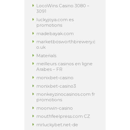
LocoWins Casino 3080 –
3091
luckyjoya.com es
promotions
madebayak.com
marketbosworthbrewery.c
o.uk
Materials
meilleurs casinos en ligne
Arabes – FR
monixbet-casino
monixbet-casino3
monkeyzinocasinos.com fr
promotions
moonwin-casino
mouthfeelpress.com CZ
mrluckybet.net-de