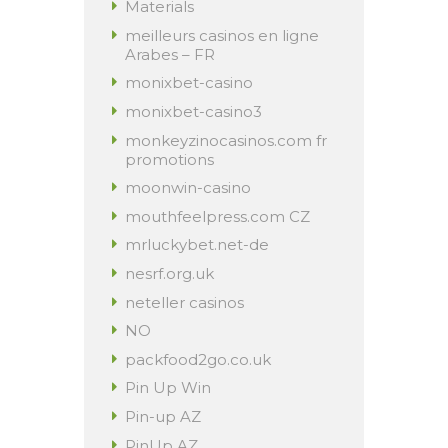
Materials
meilleurs casinos en ligne
Arabes – FR
monixbet-casino
monixbet-casino3
monkeyzinocasinos.com fr
promotions
moonwin-casino
mouthfeelpress.com CZ
mrluckybet.net-de
nesrf.org.uk
neteller casinos
NO
packfood2go.co.uk
Pin Up Win
Pin-up AZ
PinUp AZ