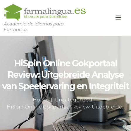
Academia de idiomas para
Farmacias
HiSpin Online Gokportaal
Review: Uitgebreide Analyse
van Speelervaring en Integriteit
Home
Uncategorized
HiSpin Online Gokportaal Review: Uitgebreide...