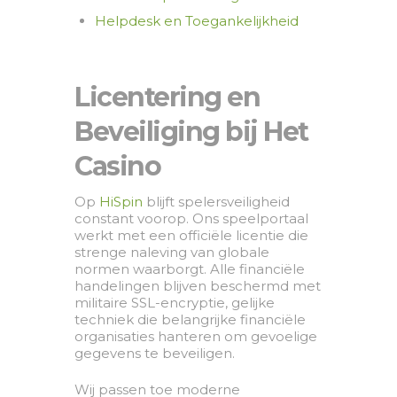
Helpdesk en Toegankelijkheid
Licentering en
Beveiliging bij Het
Casino
Op
HiSpin
blijft spelersveiligheid
constant voorop. Ons speelportaal
werkt met een officiële licentie die
strenge naleving van globale
normen waarborgt. Alle financiële
handelingen blijven beschermd met
militaire SSL-encryptie, gelijke
techniek die belangrijke financiële
organisaties hanteren om gevoelige
gegevens te beveiligen.
Wij passen toe moderne