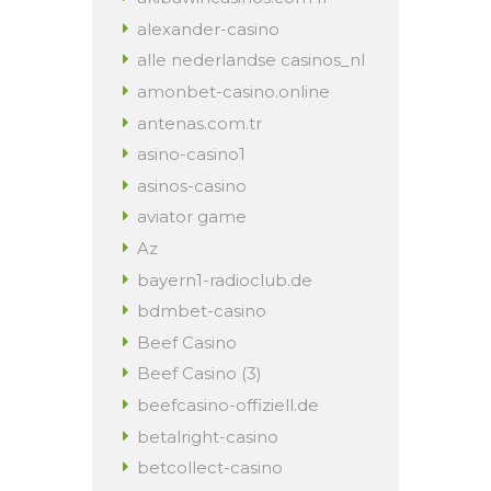
alexander-casino
alle nederlandse casinos_nl
amonbet-casino.online
antenas.com.tr
asino-casino1
asinos-casino
aviator game
Az
bayern1-radioclub.de
bdmbet-casino
Beef Casino
Beef Casino (3)
beefcasino-offiziell.de
betalright-casino
betcollect-casino