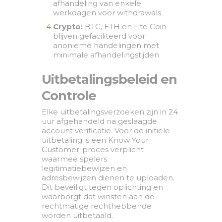
afhandeling van enkele
werkdagen voor withdrawals
Crypto:
BTC, ETH en Lite Coin
blijven gefaciliteerd voor
anonieme handelingen met
minimale afhandelingstijden
Uitbetalingsbeleid en
Controle
Elke uitbetalingsverzoeken zijn in 24
uur afgehandeld na geslaagde
account verificatie. Voor de initiële
uitbetaling is een Know Your
Customer-proces verplicht
waarmee spelers
legitimatiebewijzen en
adresbewijzen dienen te uploaden.
Dit beveiligt tegen oplichting en
waarborgt dat winsten aan de
rechtmatige rechthebbende
worden uitbetaald.