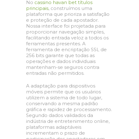
No
cassino havan bet títulos
principais
, construímos uma
plataforma que prioriza a satisfação
e proteção de cada apostador.
Nossa interface foi projetada para
proporcionar navegação simples,
facilitando entrada veloz a todos os
ferramentas presentes. A
ferramenta de encriptação SSL de
256 bits garante que todas as
operações e dados individuais
mantenham-se seguros contra
entradas não permitidos.
A adaptação para dispositivos
móveis permite que os usuários
utilizem a sistema de todo lugar,
conservando a mesma padrão
gráfica e rapidez de processamento.
Segundo dados validados da
indústria de entretenimento online,
plataformas adaptáveis
incrementam o prazo de
participação dos apostadores em