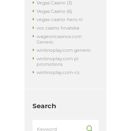
Vegas Casino (3)
Vegas Casino (6)
vegas-casino-hero.nl
vox casino hrvatska
wageoncasinos.com
Generic
wintinoplay.com generic
wintinoplay.com pl
promotions
wintinoplay.com-cs
Search