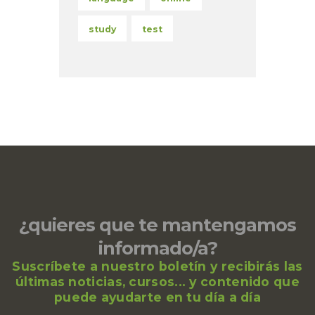
study
test
¿quieres que te mantengamos
informado/a?
Suscríbete a nuestro boletín y recibirás las
últimas noticias, cursos... y contenido que
puede ayudarte en tu día a día