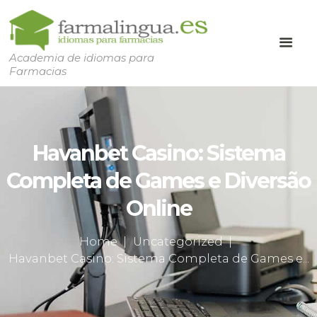
Academia de idiomas para
Farmacias
Havanbet Casino: Sistema
Completa de Games e Diversão
Online
Home
Uncategorized
Havanbet Casino: Sistema Completa de Games e...