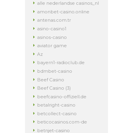
alle nederlandse casinos_nl
amonbet-casino.online
antenas.com.tr
asino-casino1
asinos-casino
aviator game
Az
bayern1-radioclub.de
bdmbet-casino
Beef Casino
Beef Casino (3)
beefcasino-offiziell.de
betalright-casino
betcollect-casino
beticocasinos.com-de
betnjet-casino