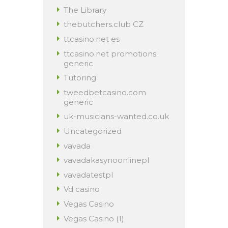
The Library
thebutchers.club CZ
ttcasino.net es
ttcasino.net promotions
generic
Tutoring
tweedbetcasino.com
generic
uk-musicians-wanted.co.uk
Uncategorized
vavada
vavadakasynoonlinepl
vavadatestpl
Vd casino
Vegas Casino
Vegas Casino (1)