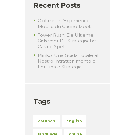
Recent Posts
Optimiser l’Expérience
Mobile du Casino 1xbet
Tower Rush: De Ultieme
Gids voor Dit Strategische
Casino Spel
Plinko: Una Guida Totale al
Nostro Intrattenimento di
Fortuna e Strategia
Tags
courses
english
language
online