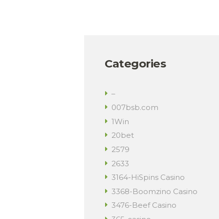
Categories
–
007bsb.com
1Win
20bet
2579
2633
3164-HiSpins Casino
3368-Boomzino Casino
3476-Beef Casino