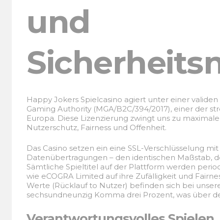
und
Sicherheit
Happy Jokers Spielcasino agiert unter einer validen
Gaming Authority (MGA/B2C/394/2017), einer der st
Europa. Diese Lizenzierung zwingt uns zu maximalen
Nutzerschutz, Fairness und Offenheit.
Das Casino setzen ein eine SSL-Verschlüsselung mit 
Datenübertragungen – den identischen Maßstab, de
Sämtliche Spieltitel auf der Plattform werden peri
wie eCOGRA Limited auf ihre Zufälligkeit und Fairne
Werte (Rücklauf to Nutzer) befinden sich bei unsere
sechsundneunzig Komma drei Prozent, was über dem
Verantwortungsvolles Spielen