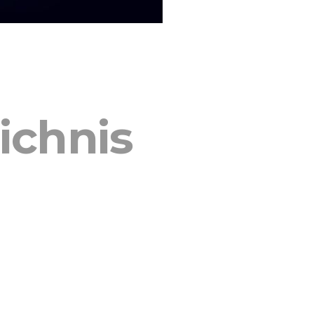
ichnis