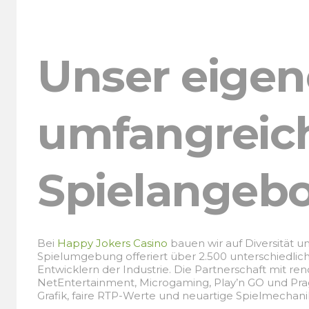
Unser eigen
umfangreic
Spielangeb
Bei
Happy Jokers Casino
bauen wir auf Diversität u
Spielumgebung offeriert über 2.500 unterschiedli
Entwicklern der Industrie. Die Partnerschaft mit r
NetEntertainment, Microgaming, Play’n GO und Pragm
Grafik, faire RTP-Werte und neuartige Spielmechani