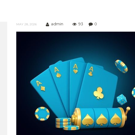
admin
93
0
MAY 28, 2026