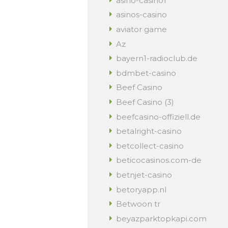
asino-casino1
asinos-casino
aviator game
Az
bayern1-radioclub.de
bdmbet-casino
Beef Casino
Beef Casino (3)
beefcasino-offiziell.de
betalright-casino
betcollect-casino
beticocasinos.com-de
betnjet-casino
betoryapp.nl
Betwoon tr
beyazparktopkapi.com