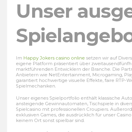
Unser ausg
Spielangeb
Im
Happy Jokers casino online
setzen wir auf Diver
eigene Platform präsentiert über zweitausendfünfhu
marktführenden Entwicklern der Branche. Die Part
Anbietern wie NetEntertainment, Microgaming, Pla
garantiert hochwertige visuelle Effekte, faire RTP-
Spielmechaniken.
Unser eigenes Spielportfolio enthält klassische Aut
ansteigende Gewinnautomaten, Tischspiele in diver
Spielcasino mit professionellen Croupiers. Außerorde
exklusiven Games, die ausdrücklich für unser Casi
keinem Ort sonst spielbar sind.