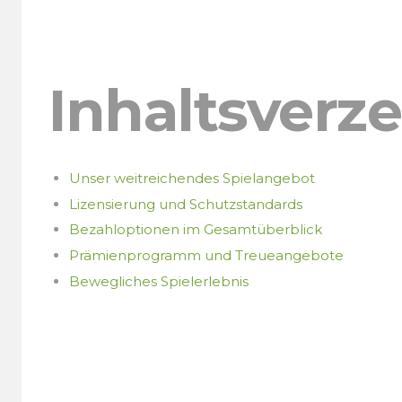
Inhaltsverze
Unser weitreichendes Spielangebot
Lizensierung und Schutzstandards
Bezahloptionen im Gesamtüberblick
Prämienprogramm und Treueangebote
Bewegliches Spielerlebnis