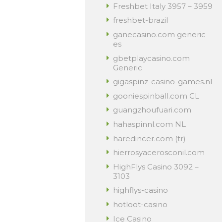
Freshbet Italy 3957 – 3959
freshbet-brazil
ganecasino.com generic
es
gbetplaycasino.com
Generic
gigaspinz-casino-games.nl
gooniespinball.com CL
guangzhoufuari.com
hahaspinnl.com NL
haredincer.com (tr)
hierrosyacerosconil.com
HighFlys Casino 3092 –
3103
highflys-casino
hotloot-casino
Ice Casino