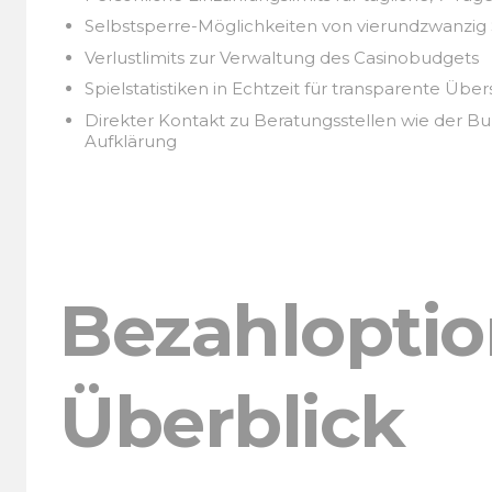
Selbstsperre-Möglichkeiten von vierundzwanzig
Verlustlimits zur Verwaltung des Casinobudgets
Spielstatistiken in Echtzeit für transparente Über
Direkter Kontakt zu Beratungsstellen wie der B
Aufklärung
Bezahlopti
Überblick