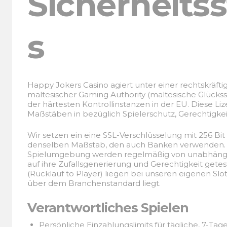
Sicherheits
s
Happy Jokers Casino agiert unter einer rechtskräfti
maltesischer Gaming Authority (maltesische Glücks
der härtesten Kontrollinstanzen in der EU. Diese Li
Maßstäben in bezüglich Spielerschutz, Gerechtigke
Wir setzen ein eine SSL-Verschlüsselung mit 256 Bit
denselben Maßstab, den auch Banken verwenden. 
Spielumgebung werden regelmäßig von unabhängi
auf ihre Zufallsgenerierung und Gerechtigkeit gete
(Rücklauf to Player) liegen bei unseren eigenen Slot
über dem Branchenstandard liegt.
Verantwortliches Spielen
Persönliche Einzahlungslimits für tägliche, 7-Ta