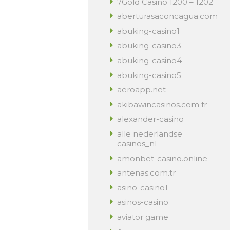
7Gold Casino 1200 – 1202
aberturasaconcagua.com
abuking-casino1
abuking-casino3
abuking-casino4
abuking-casino5
aeroapp.net
akibawincasinos.com fr
alexander-casino
alle nederlandse
casinos_nl
amonbet-casino.online
antenas.com.tr
asino-casino1
asinos-casino
aviator game