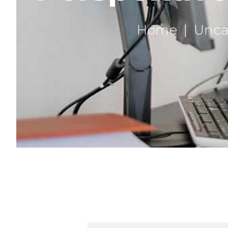
Home
Unca