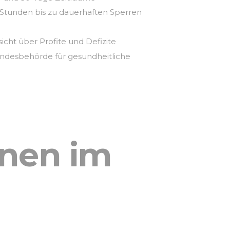
 Stunden bis zu dauerhaften Sperren
sicht über Profite und Defizite
undesbehörde für gesundheitliche
onen im