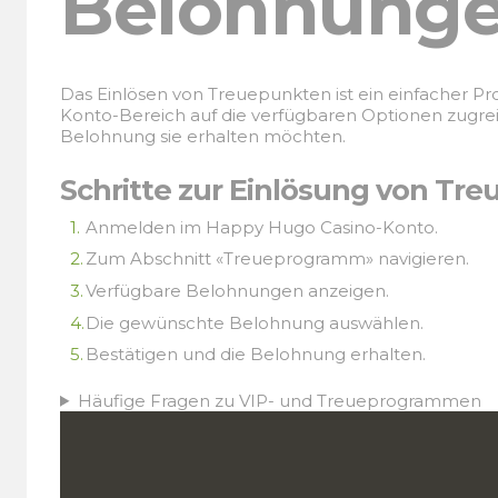
Belohnung
Das Einlösen von Treuepunkten ist ein einfacher Pr
Konto-Bereich auf die verfügbaren Optionen zugre
Belohnung sie erhalten möchten.
Schritte zur Einlösung von Tr
Anmelden im Happy Hugo Casino-Konto.
Zum Abschnitt «Treueprogramm» navigieren.
Verfügbare Belohnungen anzeigen.
Die gewünschte Belohnung auswählen.
Bestätigen und die Belohnung erhalten.
Häufige Fragen zu VIP- und Treueprogrammen