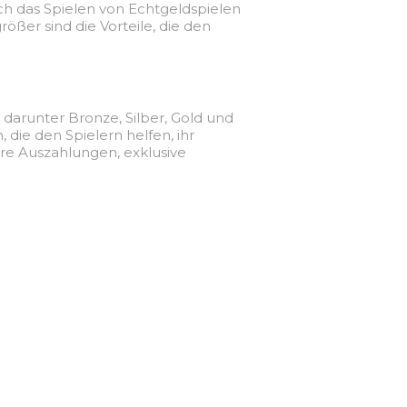
rch das Spielen von Echtgeldspielen
ößer sind die Vorteile, die den
darunter Bronze, Silber, Gold und
h, die den Spielern helfen, ihr
ere Auszahlungen, exklusive