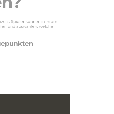
en?
ozess. Spieler können in ihrem
ifen und auswählen, welche
euepunkten