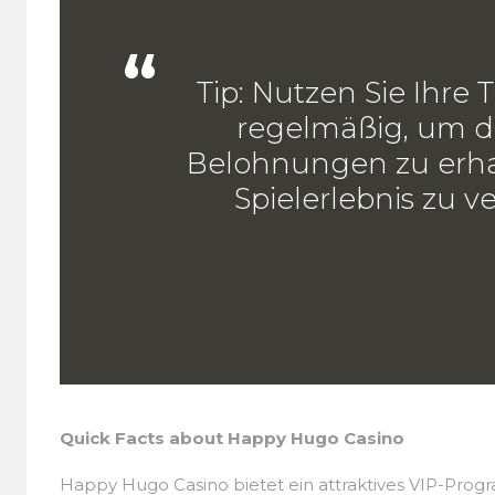
Tip: Nutzen Sie Ihre
regelmäßig, um d
Belohnungen zu erha
Spielerlebnis zu v
Quick Facts about Happy Hugo Casino
Happy Hugo Casino bietet ein attraktives VIP-Prog