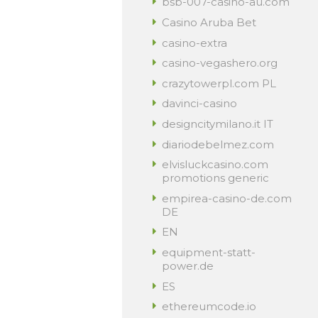
bsb-007-casino-au.com
Casino Aruba Bet
casino-extra
casino-vegashero.org
crazytowerpl.com PL
davinci-casino
designcitymilano.it IT
diariodebelmez.com
elvisluckcasino.com
promotions generic
empirea-casino-de.com
DE
EN
equipment-statt-
power.de
ES
ethereumcode.io