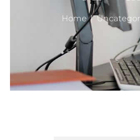
Home
Uncategor