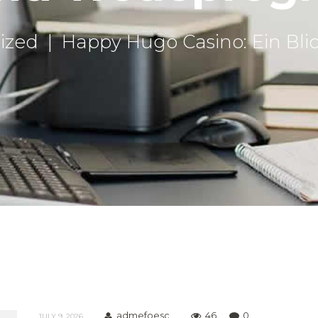
ized
Happy Hugo Casino: Ein Blick
admefoesc
46
0
JULY 9, 2026