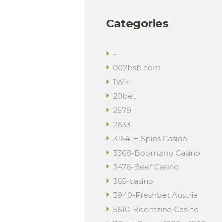
Categories
–
007bsb.com
1Win
20bet
2579
2633
3164-HiSpins Casino
3368-Boomzino Casino
3476-Beef Casino
365-casino
3940-Freshbet Austria
5610-Boomzino Casino