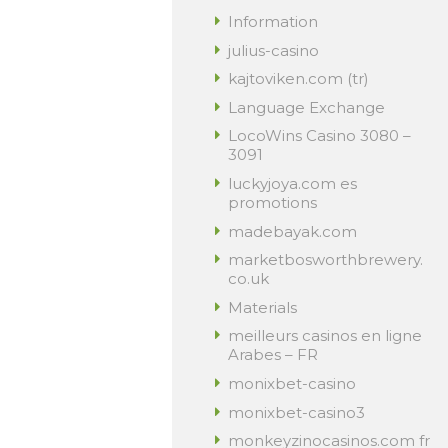
Information
julius-casino
kajtoviken.com (tr)
Language Exchange
LocoWins Casino 3080 –
3091
luckyjoya.com es
promotions
madebayak.com
marketbosworthbrewery.
co.uk
Materials
meilleurs casinos en ligne
Arabes – FR
monixbet-casino
monixbet-casino3
monkeyzinocasinos.com fr