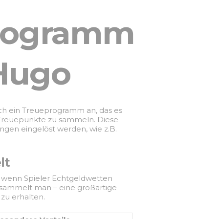
rogramm
Hugo
 ein Treueprogramm an, das es
n, Treuepunkte zu sammeln. Diese
en eingelöst werden, wie z.B.
lt
 wenn Spieler Echtgeldwetten
 sammelt man – eine großartige
zu erhalten.