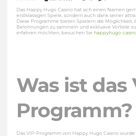
Das Happy Hugo Casino hat sich einen Namen gemac
erstklassigen Spiele, sondern auch dank seiner att
Diese Programme bieten Spielern die Möglichkeit, 
Belohnungen zu sammeln und exklusive Vorteile z
erfahren möchten, besuchen Sie
happyhugo-casino
Was ist das 
Programm?
Das VIP-Programm von Happy Hugo Casino wurde spe