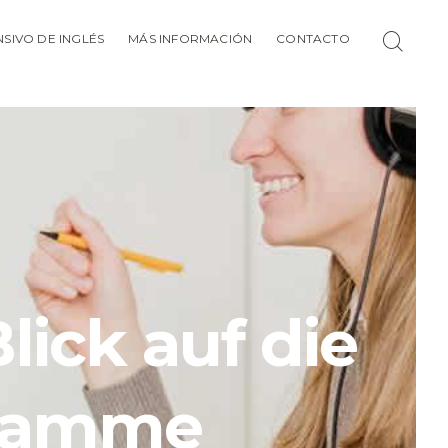
SIVO DE INGLÉS
MÁS INFORMACIÓN
CONTACTO
lick auf die
gramme