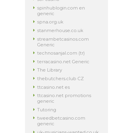
spinhublogin.com en
generic
spna.org.uk
stanmerhouse.co.uk
streambetcasinos.com
Generic
technosanjal.com (tr)
terracasino.net Generic
The Library
thebutchers.club CZ
ttcasino.net es
ttcasino.net promotions
generic
Tutoring
tweedbetcasino.com
generic
uk-musicians-wanted.co.uk