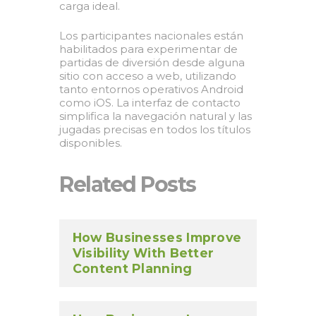
carga ideal.
Los participantes nacionales están
habilitados para experimentar de
partidas de diversión desde alguna
sitio con acceso a web, utilizando
tanto entornos operativos Android
como iOS. La interfaz de contacto
simplifica la navegación natural y las
jugadas precisas en todos los títulos
disponibles.
Related Posts
How Businesses Improve
Visibility With Better
Content Planning