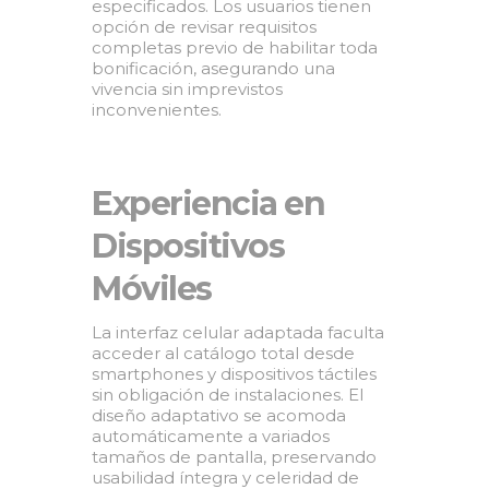
especificados. Los usuarios tienen
opción de revisar requisitos
completas previo de habilitar toda
bonificación, asegurando una
vivencia sin imprevistos
inconvenientes.
Experiencia en
Dispositivos
Móviles
La interfaz celular adaptada faculta
acceder al catálogo total desde
smartphones y dispositivos táctiles
sin obligación de instalaciones. El
diseño adaptativo se acomoda
automáticamente a variados
tamaños de pantalla, preservando
usabilidad íntegra y celeridad de