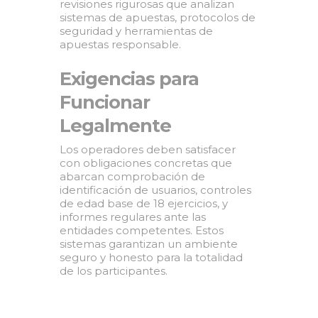
revisiones rigurosas que analizan
sistemas de apuestas, protocolos de
seguridad y herramientas de
apuestas responsable.
Exigencias para
Funcionar
Legalmente
Los operadores deben satisfacer
con obligaciones concretas que
abarcan comprobación de
identificación de usuarios, controles
de edad base de 18 ejercicios, y
informes regulares ante las
entidades competentes. Estos
sistemas garantizan un ambiente
seguro y honesto para la totalidad
de los participantes.