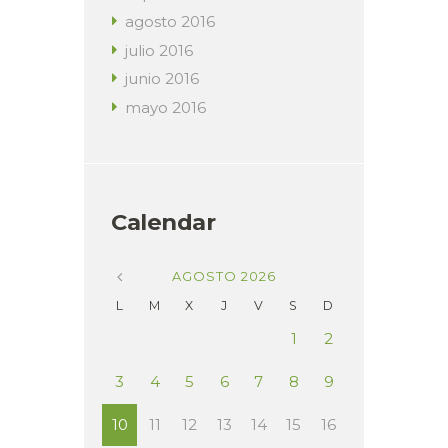
agosto
2016
julio
2016
junio
2016
mayo
2016
Calendar
AGOSTO
2026
L
M
X
J
V
S
D
1
2
3
4
5
6
7
8
9
10
11
12
13
14
15
16