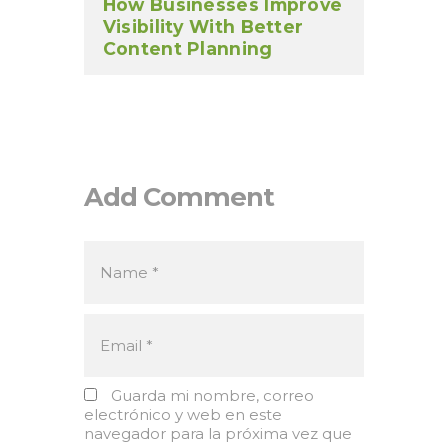
How Businesses Improve
Visibility With Better
Content Planning
Add Comment
Guarda mi nombre, correo
electrónico y web en este
navegador para la próxima vez que