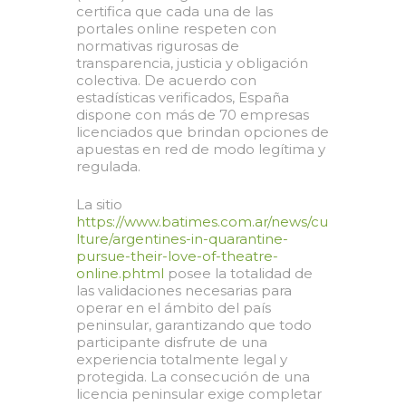
certifica que cada una de las
portales online respeten con
normativas rigurosas de
transparencia, justicia y obligación
colectiva. De acuerdo con
estadísticas verificados, España
dispone con más de 70 empresas
licenciados que brindan opciones de
apuestas en red de modo legítima y
regulada.
La sitio
https://www.batimes.com.ar/news/cu
lture/argentines-in-quarantine-
pursue-their-love-of-theatre-
online.phtml
posee la totalidad de
las validaciones necesarias para
operar en el ámbito del país
peninsular, garantizando que todo
participante disfrute de una
experiencia totalmente legal y
protegida. La consecución de una
licencia peninsular exige completar