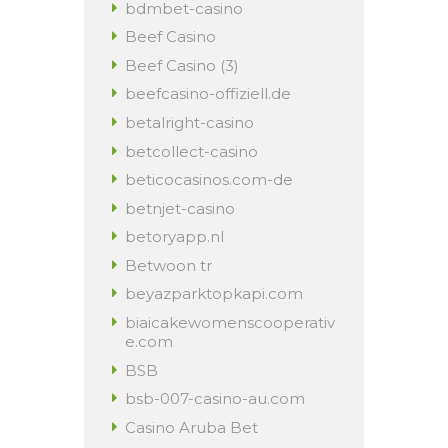
bdmbet-casino
Beef Casino
Beef Casino (3)
beefcasino-offiziell.de
betalright-casino
betcollect-casino
beticocasinos.com-de
betnjet-casino
betoryapp.nl
Betwoon tr
beyazparktopkapi.com
biaicakewomenscooperativ
e.com
BSB
bsb-007-casino-au.com
Casino Aruba Bet