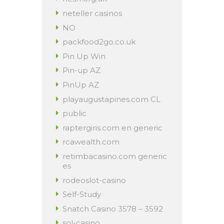
neteller casinos
NO
packfood2go.co.uk
Pin Up Win
Pin-up AZ
PinUp AZ
playaugustapines.com CL
public
raptergiris.com en generic
rcawealth.com
retimbacasino.com generic
es
rodeoslot-casino
Self-Study
Snatch Casino 3578 – 3592
sol-casino