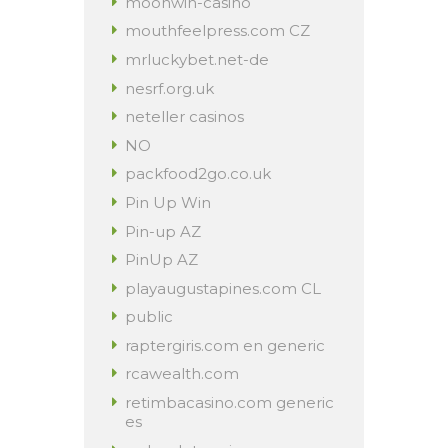
moonwin-casino
mouthfeelpress.com CZ
mrluckybet.net-de
nesrf.org.uk
neteller casinos
NO
packfood2go.co.uk
Pin Up Win
Pin-up AZ
PinUp AZ
playaugustapines.com CL
public
raptergiris.com en generic
rcawealth.com
retimbacasino.com generic
es