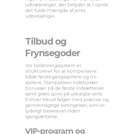
udtrækninger, der betyder at I opnår
det fulde mængde af jeres
udbetalinger.
Tilbud og
Frynsegoder
Vor belønningssystem er
struktureret for at kompensere
både førstegangsspillere og tro
spillere. Startpakken indeholder
bonusser på de første indsættelser
samt gratis spins på udvalgte slots.
Enhver tilbud følger med præcise og
gennemsigtige betingelser, som er
tydeligt beskrevet inden
igangsættelse.
VIP-program og