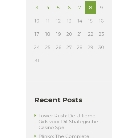
3
4
5
6
7
8
9
10
11
12
13
14
15
16
17
18
19
20
21
22
23
24
25
26
27
28
29
30
31
Recent Posts
Tower Rush: De Ultieme
Gids voor Dit Strategische
Casino Spel
Plinko: The Complete