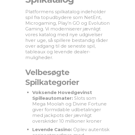
Platformens spilkatalog indeholder
spil fra topudbydere som NetEnt,
Microgaming, Play’n GO og Evolution
Gaming. Vi moderniserer jævnligt
vores katalog med nye udgivelser
hver uge, så spillere bestandig råder
over adgang til de seneste spil,
tableaux og levende dealer-
muligheder.
Velbesøgte
Spilkategorier
Voksende Hovedgevinst
Spilleautomater:
Slots som
Mega Moolah og Divine Fortune
giver formidable udbetalinger
med jackpots der jævnligt
overskrider 10 millioner kroner
Levende Casino:
Oplev autentisk