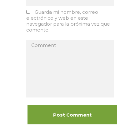
Guarda mi nombre, correo
electrónico y web en este
navegador para la próxima vez que
comente.