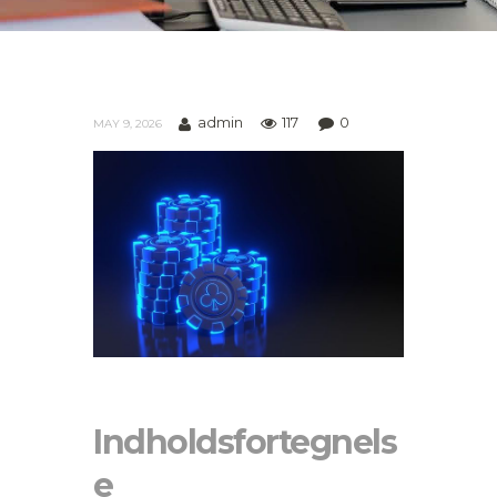
admin
117
0
MAY 9, 2026
Indholdsfortegnels
e