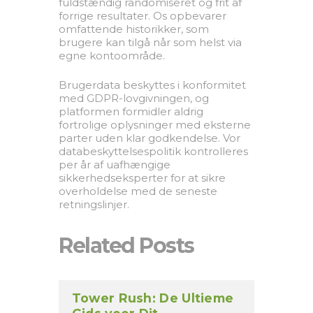
fuldstændig randomiseret og frit af
forrige resultater. Os opbevarer
omfattende historikker, som
brugere kan tilgå når som helst via
egne kontoområde.
Brugerdata beskyttes i konformitet
med GDPR-lovgivningen, og
platformen formidler aldrig
fortrolige oplysninger med eksterne
parter uden klar godkendelse. Vor
databeskyttelsespolitik kontrolleres
per år af uafhængige
sikkerhedseksperter for at sikre
overholdelse med de seneste
retningslinjer.
Related Posts
Tower Rush: De Ultieme