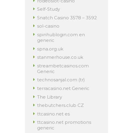
rodeoslot-casino
Self-Study
Snatch Casino 3578 – 3592
sol-casino
spinhublogin.com en
generic
spna.org.uk
stanmerhouse.co.uk
streambetcasinos.com
Generic
technosanjal.com (tr)
terracasino.net Generic
The Library
thebutchers.club CZ
ttcasino.net es
ttcasino.net promotions
generic