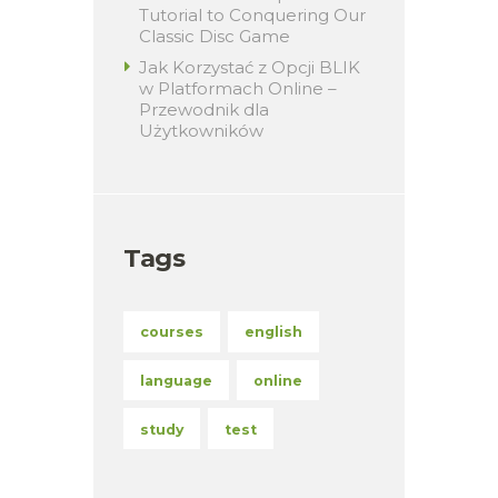
Tutorial to Conquering Our
Classic Disc Game
Jak Korzystać z Opcji BLIK
w Platformach Online –
Przewodnik dla
Użytkowników
Tags
courses
english
language
online
study
test