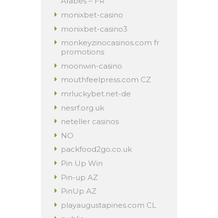
Arabes – FR
monixbet-casino
monixbet-casino3
monkeyzinocasinos.com fr
promotions
moonwin-casino
mouthfeelpress.com CZ
mrluckybet.net-de
nesrf.org.uk
neteller casinos
NO
packfood2go.co.uk
Pin Up Win
Pin-up AZ
PinUp AZ
playaugustapines.com CL