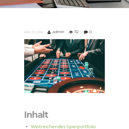
admin
112
0
MAY 19, 2026
Inhalt
Weitreichendes Spielportfolio