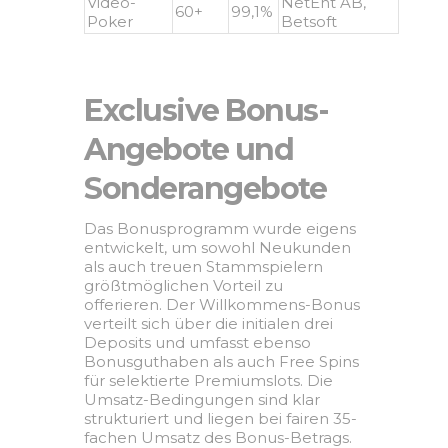
Video-
NetEnt AB,
60+
99,1%
Poker
Betsoft
Exclusive Bonus-
Angebote und
Sonderangebote
Das Bonusprogramm wurde eigens
entwickelt, um sowohl Neukunden
als auch treuen Stammspielern
größtmöglichen Vorteil zu
offerieren. Der Willkommens-Bonus
verteilt sich über die initialen drei
Deposits und umfasst ebenso
Bonusguthaben als auch Free Spins
für selektierte Premiumslots. Die
Umsatz-Bedingungen sind klar
strukturiert und liegen bei fairen 35-
fachen Umsatz des Bonus-Betrags.