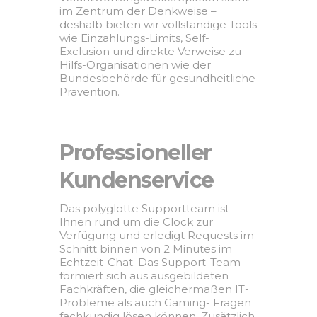
im Zentrum der Denkweise –
deshalb bieten wir vollständige Tools
wie Einzahlungs-Limits, Self-
Exclusion und direkte Verweise zu
Hilfs-Organisationen wie der
Bundesbehörde für gesundheitliche
Prävention.
Professioneller
Kundenservice
Das polyglotte Supportteam ist
Ihnen rund um die Clock zur
Verfügung und erledigt Requests im
Schnitt binnen von 2 Minutes im
Echtzeit-Chat. Das Support-Team
formiert sich aus ausgebildeten
Fachkräften, die gleichermaßen IT-
Probleme als auch Gaming- Fragen
fachkundig lösen können. Zusätzlich