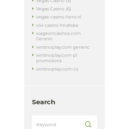
Vegas Casino (3)
Vegas Casino (6)
vegas-casino-hero.nl
vox casino hrvatska
wageoncasinos.com
Generic
wintinoplay.com generic
wintinoplay.com pl
promotions
wintinoplay.com-cs
Search