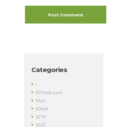
Categories
–
007bsb.com
1Win
20bet
2579
2633