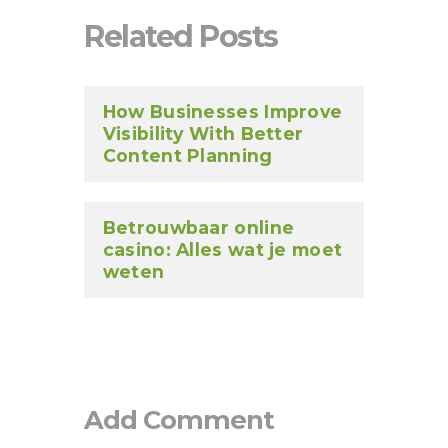
Related Posts
How Businesses Improve
Visibility With Better
Content Planning
Betrouwbaar online
casino: Alles wat je moet
weten
Add Comment