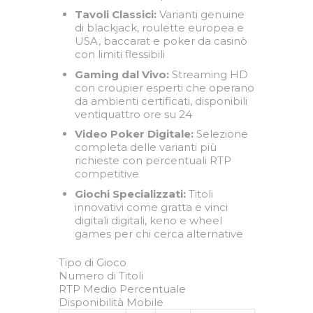
Tavoli Classici:
Varianti genuine
di blackjack, roulette europea e
USA, baccarat e poker da casinò
con limiti flessibili
Gaming dal Vivo:
Streaming HD
con croupier esperti che operano
da ambienti certificati, disponibili
ventiquattro ore su 24
Video Poker Digitale:
Selezione
completa delle varianti più
richieste con percentuali RTP
competitive
Giochi Specializzati:
Titoli
innovativi come gratta e vinci
digitali digitali, keno e wheel
games per chi cerca alternative
Tipo di Gioco
Numero di Titoli
RTP Medio Percentuale
Disponibilità Mobile