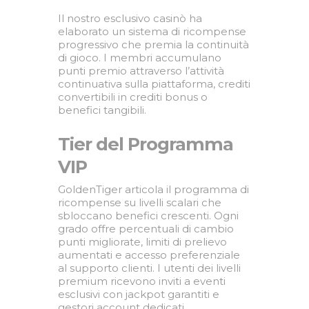
Il nostro esclusivo casinò ha
elaborato un sistema di ricompense
progressivo che premia la continuità
di gioco. I membri accumulano
punti premio attraverso l’attività
continuativa sulla piattaforma, crediti
convertibili in crediti bonus o
benefici tangibili.
Tier del Programma
VIP
GoldenTiger articola il programma di
ricompense su livelli scalari che
sbloccano benefici crescenti. Ogni
grado offre percentuali di cambio
punti migliorate, limiti di prelievo
aumentati e accesso preferenziale
al supporto clienti. I utenti dei livelli
premium ricevono inviti a eventi
esclusivi con jackpot garantiti e
gestori account dedicati.