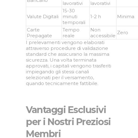
Bancario
lavorativi
lavorativi
15-30
Valute Digitali
minuti
1-2 h
Minima
temporali
Carte
Tempo
Non
Zero
Prepagate
reale
accessibile
I prelevamenti vengono elaborati
attraverso procedure di validazione
standard che assicurano la massima
sicurezza. Una volta terminata
approvati, i capitali vengono trasferiti
impiegando gli stessi canali
selezionati per il versamento,
quando tecnicamente fattibile.
Vantaggi Esclusivi
per i Nostri Preziosi
Membri