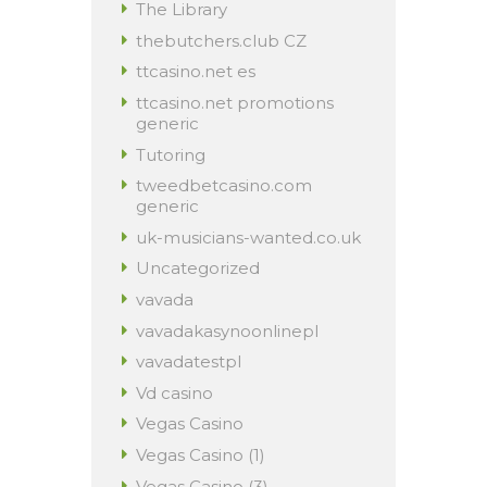
The Library
thebutchers.club CZ
ttcasino.net es
ttcasino.net promotions
generic
Tutoring
tweedbetcasino.com
generic
uk-musicians-wanted.co.uk
Uncategorized
vavada
vavadakasynoonlinepl
vavadatestpl
Vd casino
Vegas Casino
Vegas Casino (1)
Vegas Casino (3)