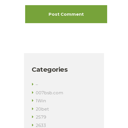
Categories
–
007bsb.com
1Win
20bet
2579
2633