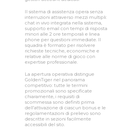
Il sistema di assistenza opera senza
interruzioni attraverso mezzi multipli:
chat in vivo integrata nella sistema,
supporto email con tempi di risposta
minori alle 2 ore temporali e linea
phone per questioni immediate. Il
squadra è formato per risolvere
richieste tecniche, economiche e
relative alle norme di gioco con
expertise professionale.
La apertura operativa distingue
GoldenTiger nel panorama
competitivo: tutte le termini
promozionali sono specificate
chiaramente, i requisiti di
scommessa sono definiti prima
dell’attivazione di ciascun bonus e le
regolamentazioni di prelievo sono
descritte in sezioni facilmente
accessibili del sito.