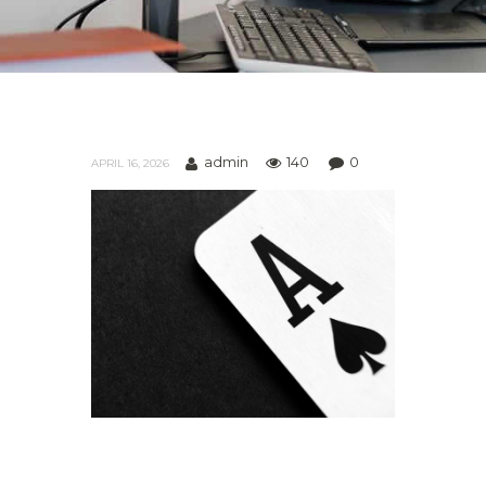
admin
140
0
APRIL 16, 2026