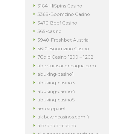
3164-HiSpins Casino
3368-Boomzino Casino
3476-Beef Casino
365-casino
3940-Freshbet Austria
5610-Boomzino Casino
7Gold Casino 1200 – 1202
aberturasaconcagua.com
abuking-casino1
abuking-casino3
abuking-casino4
abuking-casino5
aeroapp.net
akibawincasinos.com fr
alexander-casino