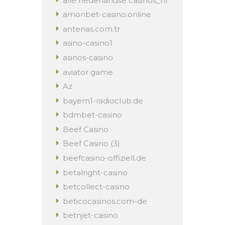
alle nederlandse casinos_nl
amonbet-casino.online
antenas.com.tr
asino-casino1
asinos-casino
aviator game
Az
bayern1-radioclub.de
bdmbet-casino
Beef Casino
Beef Casino (3)
beefcasino-offiziell.de
betalright-casino
betcollect-casino
beticocasinos.com-de
betnjet-casino