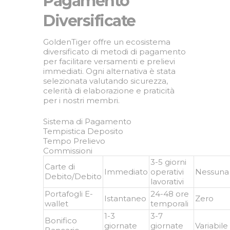
Pagamento
Diversificate
GoldenTiger offre un ecosistema
diversificato di metodi di pagamento
per facilitare versamenti e prelievi
immediati. Ogni alternativa è stata
selezionata valutando sicurezza,
celerità di elaborazione e praticità
per i nostri membri.
Sistema di Pagamento
Tempistica Deposito
Tempo Prelievo
Commissioni
3-5 giorni
Carte di
Immediato
operativi
Nessuna
Debito/Debito
lavorativi
Portafogli E-
24-48 ore
Istantaneo
Zero
wallet
temporali
1-3
3-7
Bonifico
giornate
giornate
Variabile