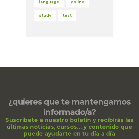
language
online
study
test
¿quieres que te mantengamos
informado/a?
Suscríbete a nuestro boletín y recibirás las
últimas noticias, cursos... y contenido que
puede ayudarte en tu día a día