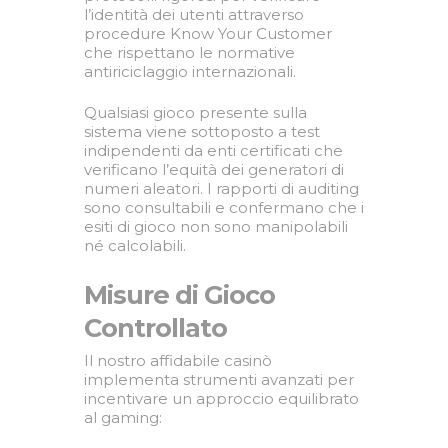
l’identità dei utenti attraverso
procedure Know Your Customer
che rispettano le normative
antiriciclaggio internazionali.
Qualsiasi gioco presente sulla
sistema viene sottoposto a test
indipendenti da enti certificati che
verificano l’equità dei generatori di
numeri aleatori. I rapporti di auditing
sono consultabili e confermano che i
esiti di gioco non sono manipolabili
né calcolabili.
Misure di Gioco
Controllato
Il nostro affidabile casinò
implementa strumenti avanzati per
incentivare un approccio equilibrato
al gaming: