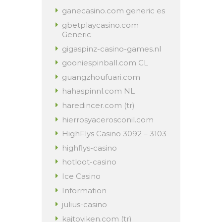
ganecasino.com generic es
gbetplaycasino.com
Generic
gigaspinz-casino-games.nl
gooniespinball.com CL
guangzhoufuari.com
hahaspinnl.com NL
haredincer.com (tr)
hierrosyacerosconil.com
HighFlys Casino 3092 – 3103
highflys-casino
hotloot-casino
Ice Casino
Information
julius-casino
kajtoviken.com (tr)