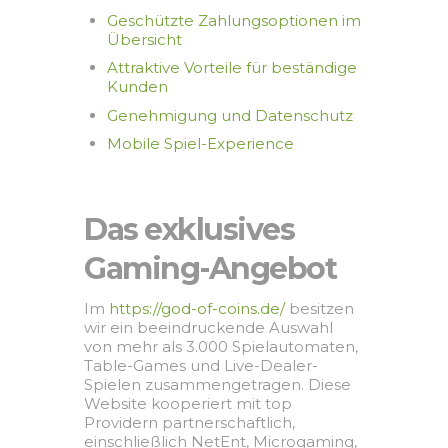
Geschützte Zahlungsoptionen im
Übersicht
Attraktive Vorteile für beständige
Kunden
Genehmigung und Datenschutz
Mobile Spiel-Experience
Das exklusives
Gaming-Angebot
Im
https://god-of-coins.de/
besitzen
wir ein beeindruckende Auswahl
von mehr als 3.000 Spielautomaten,
Table-Games und Live-Dealer-
Spielen zusammengetragen. Diese
Website kooperiert mit top
Providern partnerschaftlich,
einschließlich NetEnt, Microgaming,