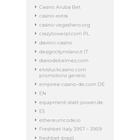
Casino Aruba Bet
casino-extra
casino-vegashero.org
crazytowerpl.com PL
davinci-casino
designcitymilano.it IT
diariodebelmez.com
elvisluckcasino.com
promotions generic
empirea-casino-de.com DE
EN
equipment-statt-power.de
ES
ethereumcode.io
Freshbet Italy 3957 – 3959
freshbet-brazil