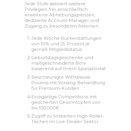
Jede Stufe aktiviert weitere
Privilegien frei, einschließlich
erweiterte Abhebungsgrenzen,
dedizierte Account-Manager und
Zugang zu besonderen Aktionen.
Jede Woche Rückerstattungen
von 10% und 25 Prozent je
gemäß Mitgliedsstatus
Geburtstagsgeschenke und
maßgeschneiderte Boni
basierend auf Ihrem Spielaktivität
Beschleunigte Withdrawal-
Prozess mit Vorrang-Behandlung
für Premium-Kunden
Einzigartige Competitions mit
gesicherten Gewinntöpfen von
bis 100.000€
Zugriff zu limitierten High-Roller-
Tischen im Live-Dealer-Sektor