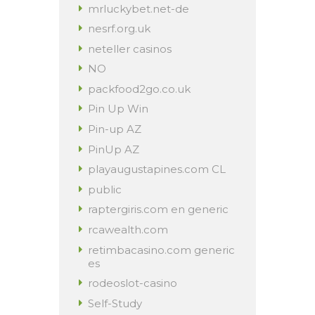
mrluckybet.net-de
nesrf.org.uk
neteller casinos
NO
packfood2go.co.uk
Pin Up Win
Pin-up AZ
PinUp AZ
playaugustapines.com CL
public
raptergiris.com en generic
rcawealth.com
retimbacasino.com generic
es
rodeoslot-casino
Self-Study