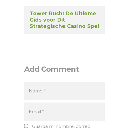
Tower Rush: De Ultieme
Gids voor Dit
Strategische Casino Spel
Add Comment
Guarda mi nombre, correo