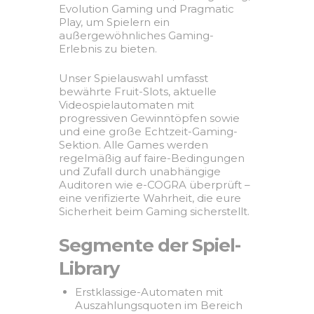
Evolution Gaming und Pragmatic
Play, um Spielern ein
außergewöhnliches Gaming-
Erlebnis zu bieten.
Unser Spielauswahl umfasst
bewährte Fruit-Slots, aktuelle
Videospielautomaten mit
progressiven Gewinntöpfen sowie
und eine große Echtzeit-Gaming-
Sektion. Alle Games werden
regelmäßig auf faire-Bedingungen
und Zufall durch unabhängige
Auditoren wie e-COGRA überprüft –
eine verifizierte Wahrheit, die eure
Sicherheit beim Gaming sicherstellt.
Segmente der Spiel-
Library
Erstklassige-Automaten mit
Auszahlungsquoten im Bereich