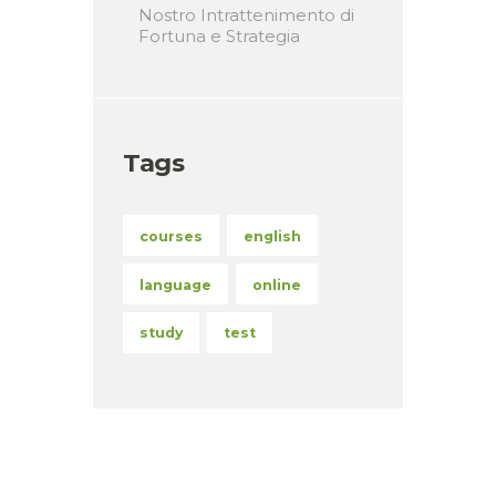
Nostro Intrattenimento di
Fortuna e Strategia
Tags
courses
english
language
online
study
test