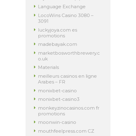
Language Exchange
LocoWins Casino 3080 –
3091
luckyjoya.com es
promotions
madebayak.com
marketbosworthbrewery.c
o.uk
Materials
meilleurs casinos en ligne
Arabes – FR
monixbet-casino
monixbet-casino3
monkeyzinocasinos.com fr
promotions
moonwin-casino
mouthfeelpress.com CZ