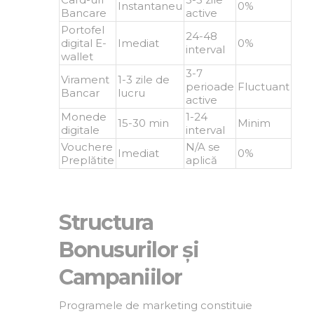
Instantaneu
0%
Bancare
active
Portofel
24-48
digital E-
Imediat
0%
interval
wallet
3-7
Virament
1-3 zile de
perioade
Fluctuant
Bancar
lucru
active
Monede
1-24
15-30 min
Minim
digitale
interval
Vouchere
N/A se
Imediat
0%
Preplătite
aplică
Structura
Bonusurilor și
Campaniilor
Programele de marketing constituie