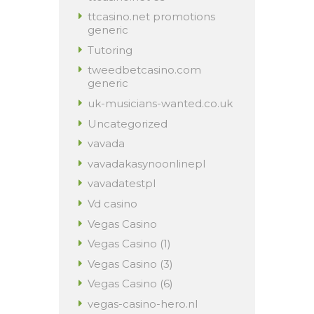
ttcasino.net promotions
generic
Tutoring
tweedbetcasino.com
generic
uk-musicians-wanted.co.uk
Uncategorized
vavada
vavadakasynoonlinepl
vavadatestpl
Vd casino
Vegas Casino
Vegas Casino (1)
Vegas Casino (3)
Vegas Casino (6)
vegas-casino-hero.nl