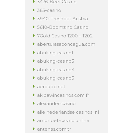
3476-Beef Casino
365-casino
3940-Freshbet Austria
5610-Boomzino Casino
7Gold Casino 1200 – 1202
aberturasaconcagua.com
abuking-casino1
abuking-casino3
abuking-casino4
abuking-casino5
aeroapp.net
akibawincasinos.com fr
alexander-casino
alle nederlandse casinos_nl
amonbet-casino.online
antenas.com.tr