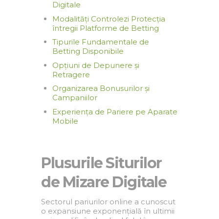
Digitale
Modalități Controlezi Protecția
întregii Platforme de Betting
Tipurile Fundamentale de
Betting Disponibile
Opțiuni de Depunere și
Retragere
Organizarea Bonusurilor și
Campaniilor
Experiența de Pariere pe Aparate
Mobile
Plusurile Siturilor
de Mizare Digitale
Sectorul pariurilor online a cunoscut
o expansiune exponențială în ultimii