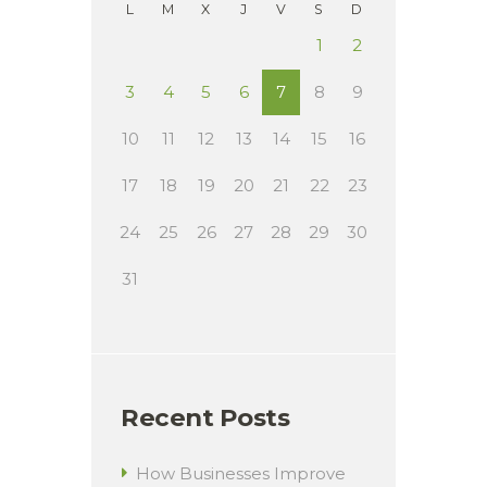
L
M
X
J
V
S
D
1
2
3
4
5
6
7
8
9
10
11
12
13
14
15
16
17
18
19
20
21
22
23
24
25
26
27
28
29
30
31
Recent Posts
How Businesses Improve