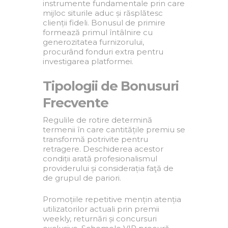
instrumente fundamentale prin care
mijloc siturile aduc și răsplătesc
clienții fideli. Bonusul de primire
formează primul întâlnire cu
generozitatea furnizorului,
procurând fonduri extra pentru
investigarea platformei.
Tipologii de Bonusuri
Frecvente
Regulile de rotire determină
termenii în care cantitățile premiu se
transformă potrivite pentru
retragere. Deschiderea acestor
condiții arată profesionalismul
providerului și considerația faţă de
de grupul de pariori.
Promoțiile repetitive mențin atenția
utilizatorilor actuali prin premii
weekly, returnări și concursuri