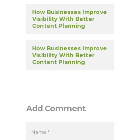
How Businesses Improve
Visibility With Better
Content Planning
How Businesses Improve
Visibility With Better
Content Planning
Add Comment