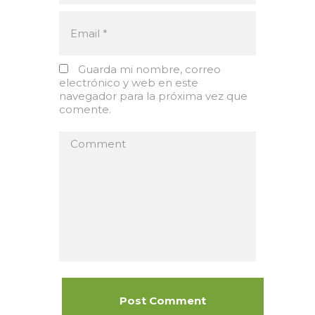
Guarda mi nombre, correo
electrónico y web en este
navegador para la próxima vez que
comente.