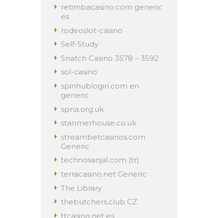
retimbacasino.com generic
es
rodeoslot-casino
Self-Study
Snatch Casino 3578 – 3592
sol-casino
spinhublogin.com en
generic
spna.org.uk
stanmerhouse.co.uk
streambetcasinos.com
Generic
technosanjal.com (tr)
terracasino.net Generic
The Library
thebutchers.club CZ
ttcasino.net es