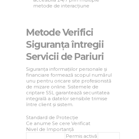
metode de interacțiune
Metode Verifici
Siguranța întregii
Servicii de Pariuri
Siguranța informațiilor personale și
financiare formează scopul numărul
unu pentru oricare site profesionistă
de mizare online. Sistemele de
criptare SSL garantează securitatea
integrală a datelor sensibile trimise
între client și sistem.
Standard de Protecție
Ce anume Se cere Verificat
Nivel de Importanță
Permis activă