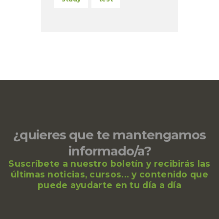
¿quieres que te mantengamos
informado/a?
Suscríbete a nuestro boletín y recibirás las
últimas noticias, cursos... y contenido que
puede ayudarte en tu día a día