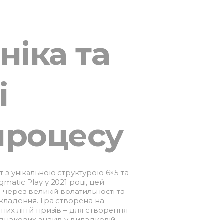
ніка та
і
процесу
 з унікальною структурою 6×5 та
tic Play у 2021 році, цей
через великій волатильності та
вкладення. Гра створена на
них ліній призів – для створення
днакових знаків у випадковій