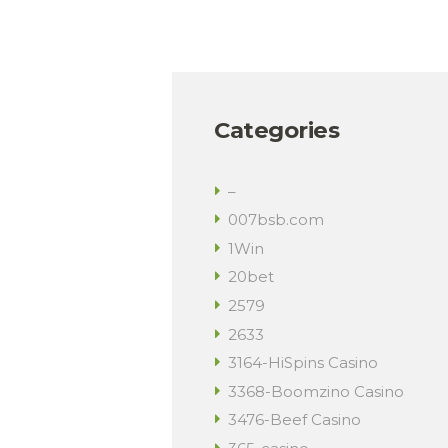
Categories
–
007bsb.com
1Win
20bet
2579
2633
3164-HiSpins Casino
3368-Boomzino Casino
3476-Beef Casino