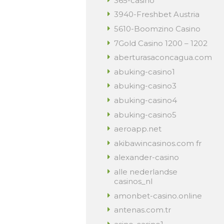
365-casino
3940-Freshbet Austria
5610-Boomzino Casino
7Gold Casino 1200 – 1202
aberturasaconcagua.com
abuking-casino1
abuking-casino3
abuking-casino4
abuking-casino5
aeroapp.net
akibawincasinos.com fr
alexander-casino
alle nederlandse
casinos_nl
amonbet-casino.online
antenas.com.tr