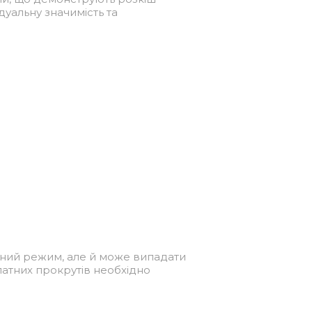
уальну значимість та
льний режим, але й може випадати
платних прокрутів необхідно