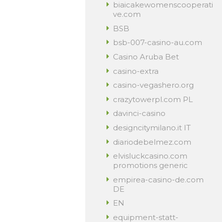
biaicakewomenscooperati
ve.com
BSB
bsb-007-casino-au.com
Casino Aruba Bet
casino-extra
casino-vegashero.org
crazytowerpl.com PL
davinci-casino
designcitymilano.it IT
diariodebelmez.com
elvisluckcasino.com
promotions generic
empirea-casino-de.com
DE
EN
equipment-statt-