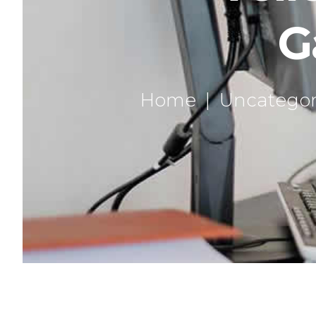
G
Home
Uncategor