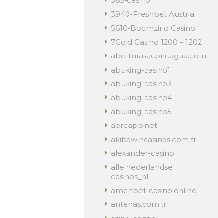
365-casino
3940-Freshbet Austria
5610-Boomzino Casino
7Gold Casino 1200 – 1202
aberturasaconcagua.com
abuking-casino1
abuking-casino3
abuking-casino4
abuking-casino5
aeroapp.net
akibawincasinos.com fr
alexander-casino
alle nederlandse
casinos_nl
amonbet-casino.online
antenas.com.tr