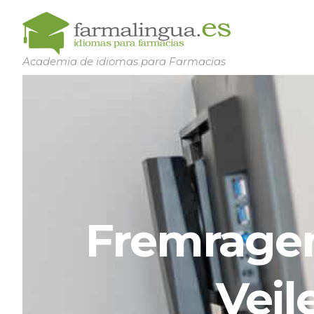
Academia de idiomas para Farmacias
Fremragen
Veil