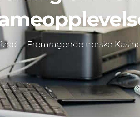
ameopplevels
ized
Fremragende norske Kasinoer