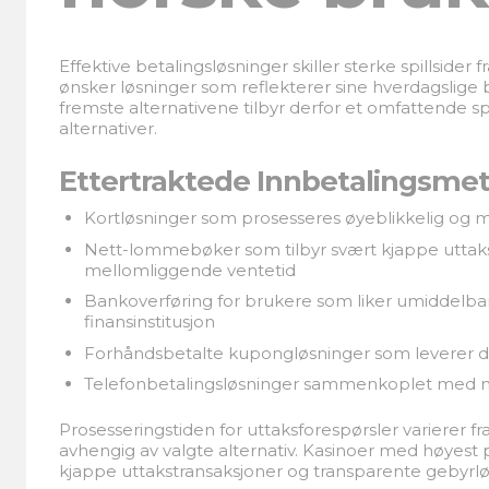
Effektive betalingsløsninger skiller sterke spillside
ønsker løsninger som reflekterer sine hverdagslige
fremste alternativene tilbyr derfor et omfattende sp
alternativer.
Ettertraktede Innbetalingsme
Kortløsninger som prosesseres øyeblikkelig og mu
Nett-lommebøker som tilbyr svært kjappe uttakstr
mellomliggende ventetid
Bankoverføring for brukere som liker umiddelbar
finansinstitusjon
Forhåndsbetalte kupongløsninger som leverer di
Telefonbetalingsløsninger sammenkoplet med n
Prosesseringstiden for uttaksforespørsler varierer f
avhengig av valgte alternativ. Kasinoer med høyes
kjappe uttakstransaksjoner og transparente gebyrlø