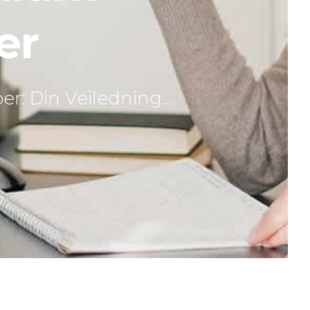
er
: Din Veiledning...