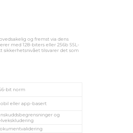
ovedsakelig og fremst via dens
erer med 128-biters eller 256b SSL-
kt sikkerhetsnivået tilsvarer det som
56-bit norm
obil eller app-basert
nnskuddsbegrensninger og
elvekskludering
okumentvalidering