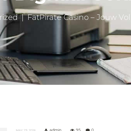
rized
FatPirate Casino – Jouw Vol
admin
95
0
MAY 29, 2026