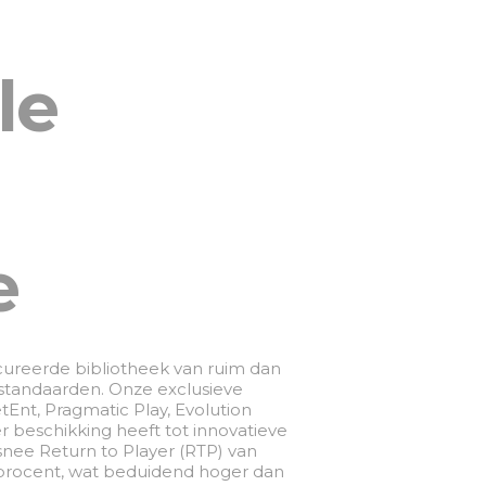
le
e
cureerde bibliotheek van ruim dan
estandaarden. Onze exclusieve
tEnt, Pragmatic Play, Evolution
beschikking heeft tot innovatieve
snee Return to Player (RTP) van
 procent, wat beduidend hoger dan