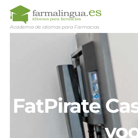
Academia de idiomas para Farmacias
FatPirate Ca
voo