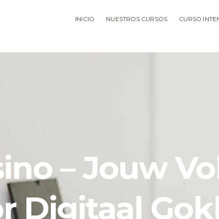
INICIO
NUESTROS CURSOS
CURSO INTEN
sino – Jouw Vo
r Digitaal Go