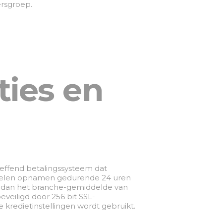
ersgroep.
ties en
reffend betalingssysteem dat
ndelen opnamen gedurende 24 uren
is dan het branche-gemiddelde van
eveiligd door 256 bit SSL-
e kredietinstellingen wordt gebruikt.