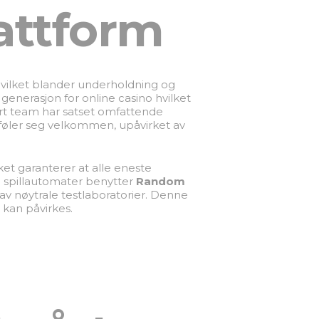
lattform
hvilket blander underholdning og
generasjon for online casino hvilket
Vårt team har satset omfattende
e føler seg velkommen, upåvirket av
ket garanterer at alle eneste
re spillautomater benytter
Random
av nøytrale testlaboratorier. Denne
i kan påvirkes.