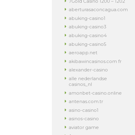
7Gold Casino 1200 – 1202
aberturasaconcagua.com
abuking-casino1
abuking-casino3
abuking-casino4
abuking-casino5
aeroapp.net
akibawincasinos.com fr
alexander-casino
alle nederlandse
casinos_nl
amonbet-casino.online
antenas.com.tr
asino-casino1
asinos-casino
aviator game