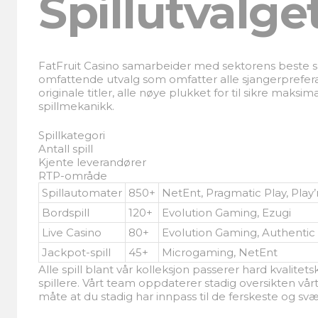
Spillutvalge
FatFruit Casino samarbeider med sektorens beste spil
omfattende utvalg som omfatter alle sjangerpreferan
originale titler, alle nøye plukket for til sikre maks
spillmekanikk.
Spillkategori
Antall spill
Kjente leverandører
RTP-område
Spillautomater
850+
NetEnt, Pragmatic Play, Play
Bordspill
120+
Evolution Gaming, Ezugi
Live Casino
80+
Evolution Gaming, Authenti
Jackpot-spill
45+
Microgaming, NetEnt
Alle spill blant vår kolleksjon passerer hard kvalitetsko
spillere. Vårt team oppdaterer stadig oversikten vårt
måte at du stadig har innpass til de ferskeste og sv