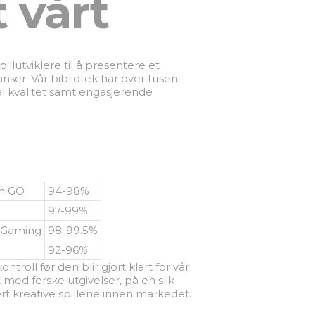
t vårt
lutviklere til å presentere et
ser. Vår bibliotek har over tusen
imal kvalitet samt engasjerende
’n GO
94-98%
97-99%
c Gaming
98-99.5%
92-96%
ntroll før den blir gjort klart for vår
 med ferske utgivelser, på en slik
ært kreative spillene innen markedet.