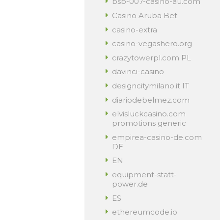
bsb-007-casino-au.com
Casino Aruba Bet
casino-extra
casino-vegashero.org
crazytowerpl.com PL
davinci-casino
designcitymilano.it IT
diariodebelmez.com
elvisluckcasino.com
promotions generic
empirea-casino-de.com
DE
EN
equipment-statt-
power.de
ES
ethereumcode.io