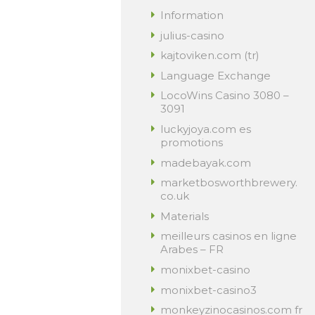
Information
julius-casino
kajtoviken.com (tr)
Language Exchange
LocoWins Casino 3080 –
3091
luckyjoya.com es
promotions
madebayak.com
marketbosworthbrewery.
co.uk
Materials
meilleurs casinos en ligne
Arabes – FR
monixbet-casino
monixbet-casino3
monkeyzinocasinos.com fr