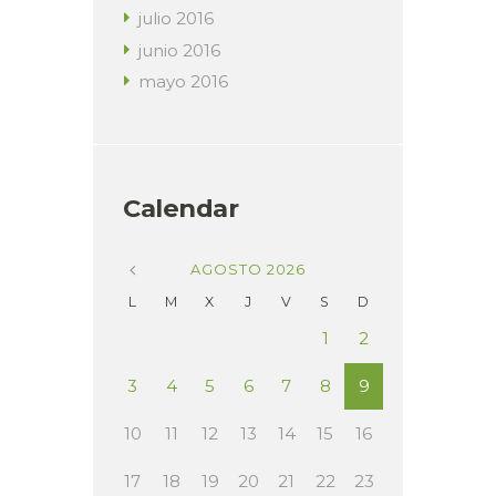
julio
2016
junio
2016
mayo
2016
Calendar
AGOSTO
2026
L
M
X
J
V
S
D
1
2
3
4
5
6
7
8
9
10
11
12
13
14
15
16
17
18
19
20
21
22
23