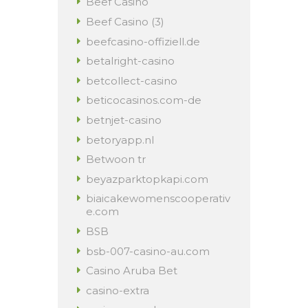
Beef Casino
Beef Casino (3)
beefcasino-offiziell.de
betalright-casino
betcollect-casino
beticocasinos.com-de
betnjet-casino
betoryapp.nl
Betwoon tr
beyazparktopkapi.com
biaicakewomenscooperativ
e.com
BSB
bsb-007-casino-au.com
Casino Aruba Bet
casino-extra