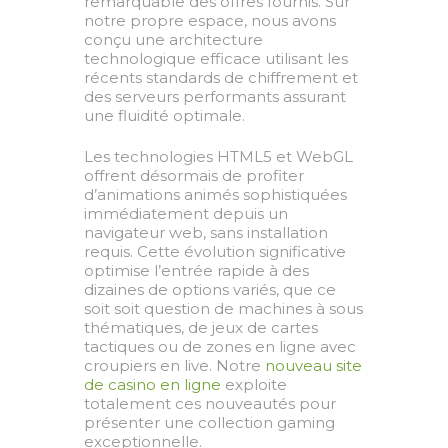
remarquable des offres fournis. Sur
notre propre espace, nous avons
conçu une architecture
technologique efficace utilisant les
récents standards de chiffrement et
des serveurs performants assurant
une fluidité optimale.
Les technologies HTML5 et WebGL
offrent désormais de profiter
d’animations animés sophistiquées
immédiatement depuis un
navigateur web, sans installation
requis. Cette évolution significative
optimise l’entrée rapide à des
dizaines de options variés, que ce
soit soit question de machines à sous
thématiques, de jeux de cartes
tactiques ou de zones en ligne avec
croupiers en live. Notre
nouveau site
de casino en ligne
exploite
totalement ces nouveautés pour
présenter une collection gaming
exceptionnelle.