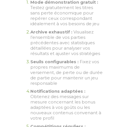
Mode démonstration gratuit :
Testez gratuitement les titres
sans perte économique pour
repérer ceux correspondant
idéalement à vos besoins de jeu
Archive exhaustif :
Visualisez
l’ensemble de vos parties
précédentes avec statistiques
détaillées pour analyser vos
résultats et ajuster vos stratégies
Seuils configurables :
Fixez vos
propres maximums de
versement, de perte ou de durée
de partie pour maintenir un jeu
responsable
Notifications adaptées :
Obtenez des messages sur
mesure concernant les bonus
adaptées à vos goûts ou les
nouveaux contenus convenant à
votre profil
Compétitions réguliers :