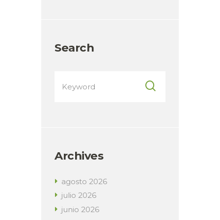
Search
Archives
agosto
2026
julio
2026
junio
2026