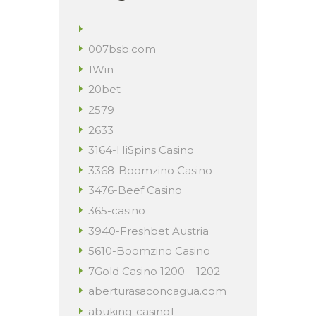
–
007bsb.com
1Win
20bet
2579
2633
3164-HiSpins Casino
3368-Boomzino Casino
3476-Beef Casino
365-casino
3940-Freshbet Austria
5610-Boomzino Casino
7Gold Casino 1200 – 1202
aberturasaconcagua.com
abuking-casino1