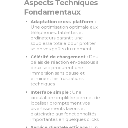
Aspects Techniques
Fondamentaux
Adaptation cross-platform :
Une optimisation optimale aux
téléphones, tablettes et
ordinateurs garantit une
souplesse totale pour profiter
selon vos goûts du moment
Célérité de chargement :
Des
délais de réaction en-dessous à
deux sec procurent une
immersion sans pause et
éliminent les frustrations
techniques
Interface simple :
Une
circulation simplifiée permet de
localiser promptement vos
divertissements favoris et
d’atteindre aux fonctionnalités
importantes en quelques clicks
Service clientèle efficace :
Un