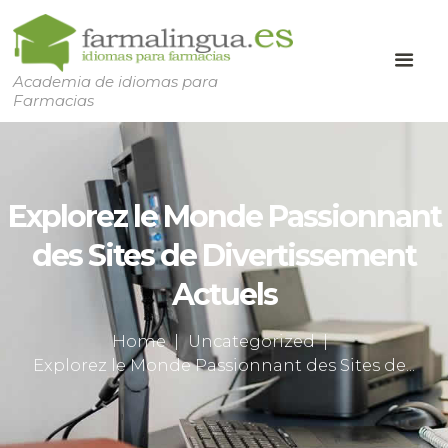
Academia de idiomas para
Farmacias
Explorez le Monde Passionnant
des Sites de Divertissement
Actuels
Home
Uncategorized
Explorez le Monde Passionnant des Sites de...