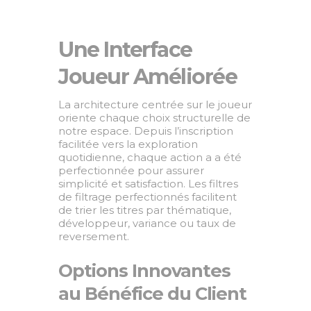
Une Interface
Joueur Améliorée
La architecture centrée sur le joueur
oriente chaque choix structurelle de
notre espace. Depuis l’inscription
facilitée vers la exploration
quotidienne, chaque action a a été
perfectionnée pour assurer
simplicité et satisfaction. Les filtres
de filtrage perfectionnés facilitent
de trier les titres par thématique,
développeur, variance ou taux de
reversement.
Options Innovantes
au Bénéfice du Client