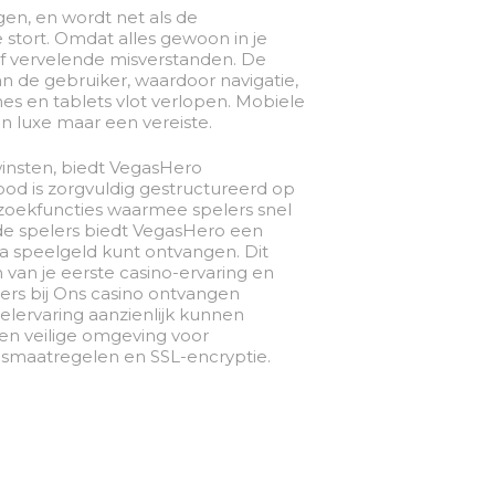
gen, en wordt net als de
stort. Omdat alles gewoon in je
 of vervelende misverstanden. De
n de gebruiker, waardoor navigatie,
s en tablets vlot verlopen. Mobiele
n luxe maar een vereiste.
insten, biedt VegasHero
bod is zorgvuldig gestructureerd op
 zoekfuncties waarmee spelers snel
de spelers biedt VegasHero een
a speelgeld kunt ontvangen. Dit
 van je eerste casino-ervaring en
ers bij Ons casino ontvangen
lervaring aanzienlijk kunnen
en veilige omgeving voor
smaatregelen en SSL-encryptie.