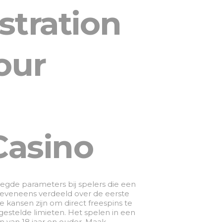
stration
our
Casino
egde parameters bij spelers die een
 eveneens verdeeld over de eerste
kansen zijn om direct freespins te
estelde limieten. Het spelen in een
en van 18 jaar en ouder. Maak