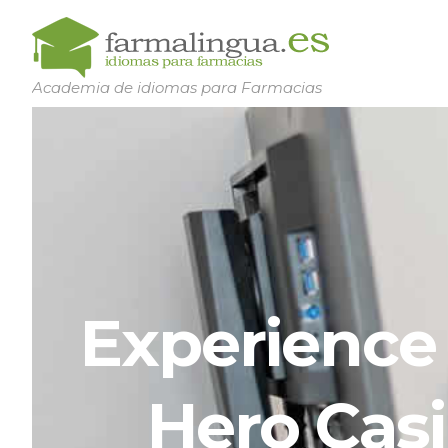
Academia de idiomas para Farmacias
Experience
Hero Cas