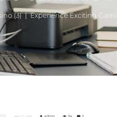
ino (3)
Experience Exciting Gamin
admin
114
0
MAY 22, 2026