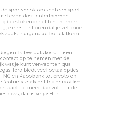
n de sportsbook om snel een sport
een stevige dosis entertainment
en tijd gestoken in het beschermen
krijg je eerst te horen dat je zelf moet
ook zoekt, nergens op het platform
dragen. Ik besloot daarom een
n contact op te nemen met de
lijk wat je kunt verwachten qua
VegasHero biedt veel betaalopties
s ING en Rabobank tot crypto en
eatures zoals bet builders of live
s het aanbod meer dan voldoende.
ameshows, dan is VegasHero