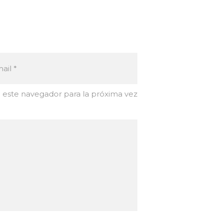
 este navegador para la próxima vez