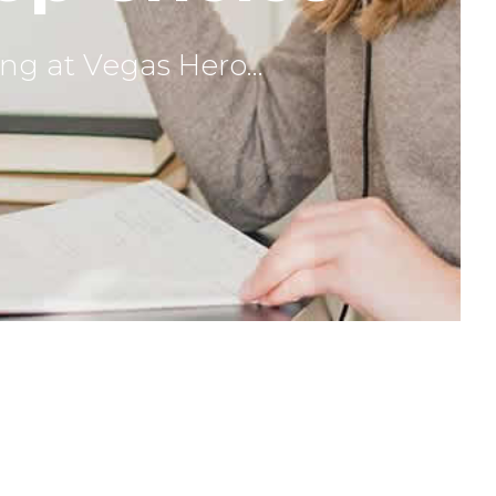
g at Vegas Hero...