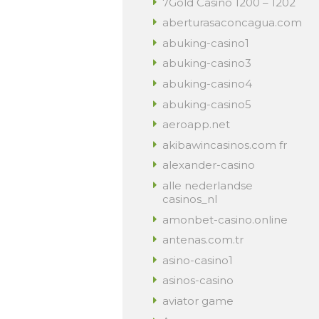
7Gold Casino 1200 – 1202
aberturasaconcagua.com
abuking-casino1
abuking-casino3
abuking-casino4
abuking-casino5
aeroapp.net
akibawincasinos.com fr
alexander-casino
alle nederlandse
casinos_nl
amonbet-casino.online
antenas.com.tr
asino-casino1
asinos-casino
aviator game