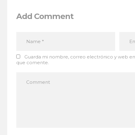
Add Comment
Guarda mi nombre, correo electrónico y web en
que comente.