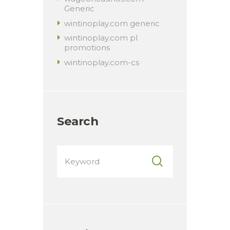
Generic
wintinoplay.com generic
wintinoplay.com pl
promotions
wintinoplay.com-cs
Search