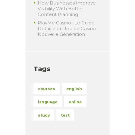
How Businesses Improve
Visibility With Better
Content Planning
PlayMe Casino : Le Guide
Détaillé du Jeu de Casino
Nouvelle Génération
Tags
courses
english
language
online
study
test