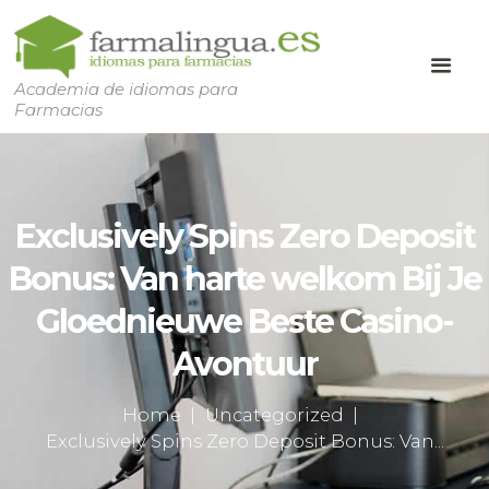
Academia de idiomas para
Farmacias
Exclusively Spins Zero Deposit
Bonus: Van harte welkom Bij Je
Gloednieuwe Beste Casino-
Avontuur
Home
Uncategorized
Exclusively Spins Zero Deposit Bonus: Van...