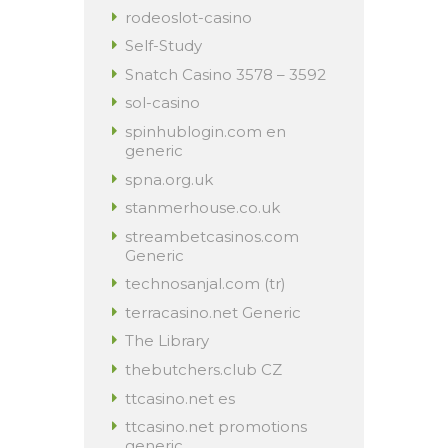
rodeoslot-casino
Self-Study
Snatch Casino 3578 – 3592
sol-casino
spinhublogin.com en
generic
spna.org.uk
stanmerhouse.co.uk
streambetcasinos.com
Generic
technosanjal.com (tr)
terracasino.net Generic
The Library
thebutchers.club CZ
ttcasino.net es
ttcasino.net promotions
generic