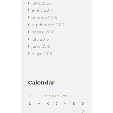
junio
2025
enero
2017
octubre
2016
septiembre
2016
agosto
2016
julio
2016
junio
2016
mayo
2016
Calendar
AGOSTO
2026
L
M
X
J
V
S
D
1
2