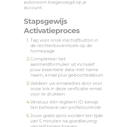
autonoom toegevoegd op je
account.
Stapsgewijs
Activatieproces
Tap voor onze inschrijfbutton in
de rechterbovenhoek op de
homepage
Completeer het
aanmeldformulier uit inclusief
jouw essentiële data met name
naam, email plus geboortedatum
Valideer uw emailadres door voor
onze link in deze verificatie-email
voor te drukken
Verstuur één legitiem ID-bewijs
ten behoeve van profielcontrole
Jouw gratis spins worden ten tijde
van 5 minuten na goedkeuring
vanzelf bijgeschreven