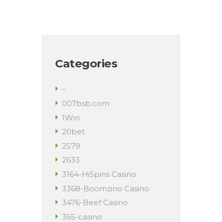
Categories
–
007bsb.com
1Win
20bet
2579
2633
3164-HiSpins Casino
3368-Boomzino Casino
3476-Beef Casino
365-casino