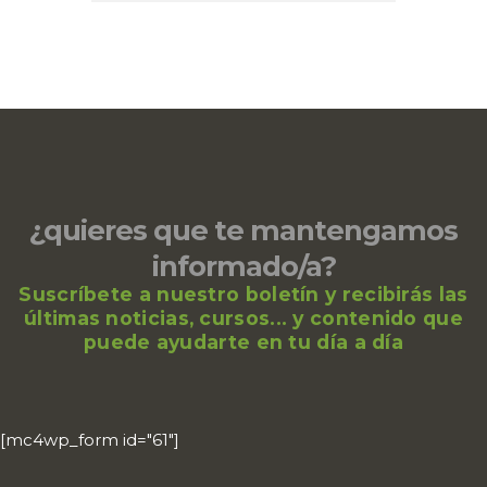
¿quieres que te mantengamos
informado/a?
Suscríbete a nuestro boletín y recibirás las
últimas noticias, cursos... y contenido que
puede ayudarte en tu día a día
[mc4wp_form id="61"]