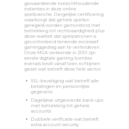
gewaardeerde toezichthoudende
instanties in deze online
spelbranche. Dergelijke certificering
waarborgt dat gehele spellen
geregeld worden gemonitord met
betrekking tot rechtvaardigheid plus
deze realiteit dat spelpatronen is
gecontroleerd teneinde excessief
gaminggedrag aan te verhinderen.
Onze MGA verleende in 2001 zijn
eerste digitale gaming licenties
evenals bezit vanaf toen richtlijnen
gezet wat betreft deze hele sector.
SSL-beveiliging wat betreft alle
betalingen en persoonlijke
gegevens
Dagelijkse uitgevoerde back-ups
met betrekking tot gehele
accounts
Dubbele verificatie wat betreft
extra account security