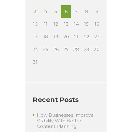
3
4
5
6
7
8
9
10
11
12
13
14
15
16
17
18
19
20
21
22
23
24
25
26
27
28
29
30
31
Recent Posts
How Businesses Improve
Visibility With Better
Content Planning