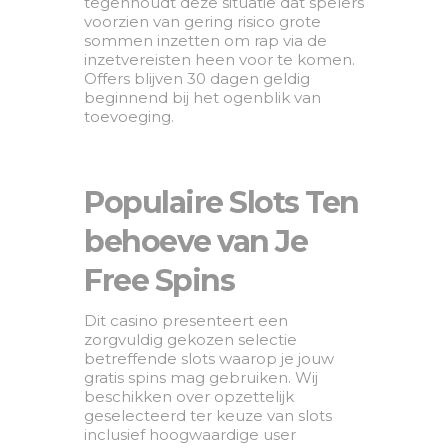
tegenhoudt deze situatie dat spelers
voorzien van gering risico grote
sommen inzetten om rap via de
inzetvereisten heen voor te komen.
Offers blijven 30 dagen geldig
beginnend bij het ogenblik van
toevoeging.
Populaire Slots Ten
behoeve van Je
Free Spins
Dit casino presenteert een
zorgvuldig gekozen selectie
betreffende slots waarop je jouw
gratis spins mag gebruiken. Wij
beschikken over opzettelijk
geselecteerd ter keuze van slots
inclusief hoogwaardige user