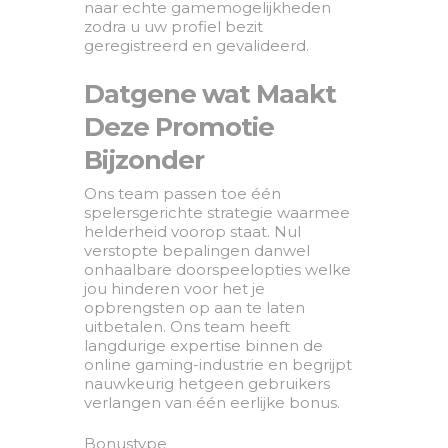
naar echte gamemogelijkheden
zodra u uw profiel bezit
geregistreerd en gevalideerd.
Datgene wat Maakt
Deze Promotie
Bijzonder
Ons team passen toe één
spelersgerichte strategie waarmee
helderheid voorop staat. Nul
verstopte bepalingen danwel
onhaalbare doorspeelopties welke
jou hinderen voor het je
opbrengsten op aan te laten
uitbetalen. Ons team heeft
langdurige expertise binnen de
online gaming-industrie en begrijpt
nauwkeurig hetgeen gebruikers
verlangen van één eerlijke bonus.
Bonustype