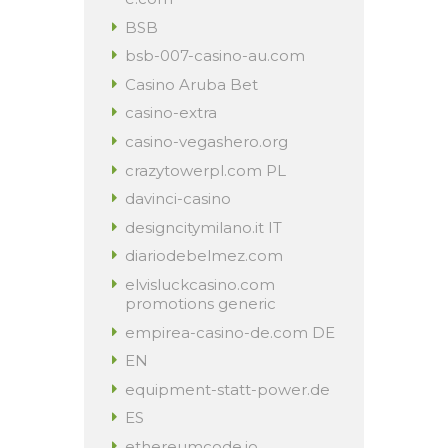
BSB
bsb-007-casino-au.com
Casino Aruba Bet
casino-extra
casino-vegashero.org
crazytowerpl.com PL
davinci-casino
designcitymilano.it IT
diariodebelmez.com
elvisluckcasino.com
promotions generic
empirea-casino-de.com DE
EN
equipment-statt-power.de
ES
ethereumcode.io