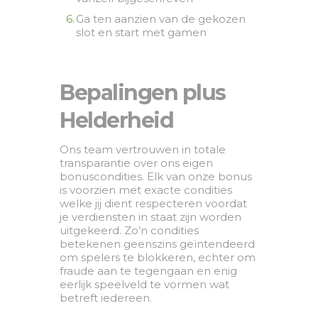
Ga ten aanzien van de gekozen
slot en start met gamen
Bepalingen plus
Helderheid
Ons team vertrouwen in totale
transparantie over ons eigen
bonuscondities. Elk van onze bonus
is voorzien met exacte condities
welke jij dient respecteren voordat
je verdiensten in staat zijn worden
uitgekeerd. Zo’n condities
betekenen geenszins geïntendeerd
om spelers te blokkeren, echter om
fraude aan te tegengaan en enig
eerlijk speelveld te vormen wat
betreft iedereen.