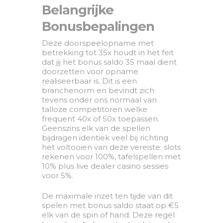
Belangrijke
Bonusbepalingen
Deze doorspeelopname met
betrekking tot 35x houdt in het feit
dat jij het bonus saldo 35 maal dient
doorzetten voor opname
realiseerbaar is. Dit is een
branchenorm en bevindt zich
tevens onder ons normaal van
talloze competitoren welke
frequent 40x of 50x toepassen.
Geenszins elk van de spellen
bijdragen identiek veel bij richting
het voltooien van deze vereiste: slots
rekenen voor 100%, tafelspellen met
10% plus live dealer casino sessies
voor 5%.
De maximale inzet ten tijde van dit
spelen met bonus saldo staat op €5
elk van de spin of hand. Deze regel