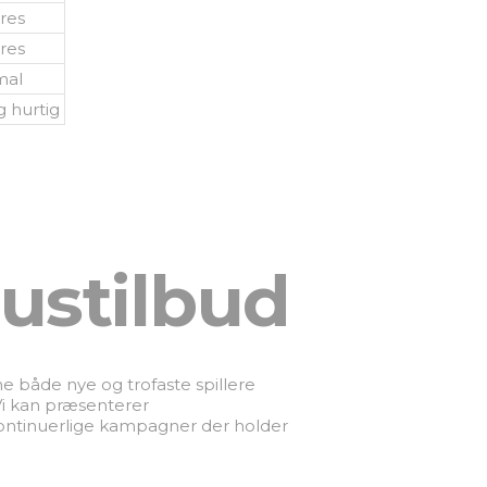
res
res
mal
g hurtig
ustilbud
ne både nye og trofaste spillere
i kan præsenterer
ntinuerlige kampagner der holder