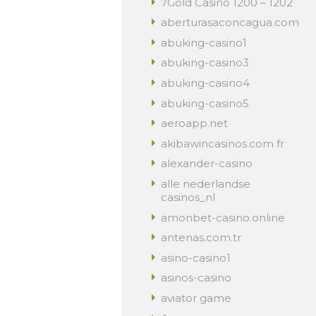
7Gold Casino 1200 – 1202
aberturasaconcagua.com
abuking-casino1
abuking-casino3
abuking-casino4
abuking-casino5
aeroapp.net
akibawincasinos.com fr
alexander-casino
alle nederlandse
casinos_nl
amonbet-casino.online
antenas.com.tr
asino-casino1
asinos-casino
aviator game