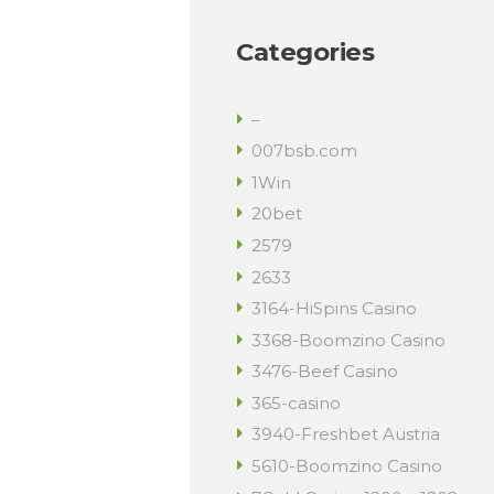
Categories
–
007bsb.com
1Win
20bet
2579
2633
3164-HiSpins Casino
3368-Boomzino Casino
3476-Beef Casino
365-casino
3940-Freshbet Austria
5610-Boomzino Casino