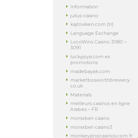
Information
julius-casino
kajtoviken.com (tr)
Language Exchange
LocoWins Casino 3080 –
3091
luckyjoya.com es
promotions
madebayak.com
marketbosworthbrewery.
co.uk
Materials
meilleurs casinos en ligne
Arabes – FR
monixbet-casino
monixbet-casino3
monkeyzinocasinos.com fr