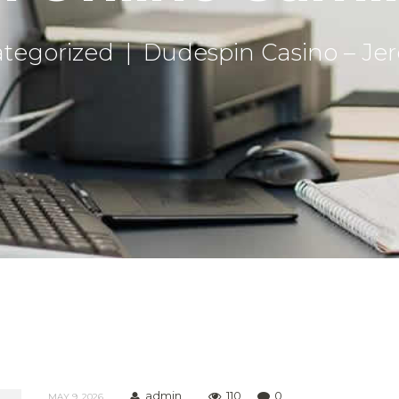
tegorized
Dudespin Casino – Jere
admin
110
0
MAY 9, 2026