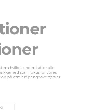
tioner
ioner
stem hvilket understøtter alle
ikkerhed står i fokus for vores
tion på ethvert pengeoverførsler.
ig