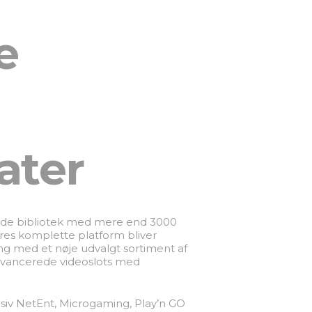
e
ater
nde bibliotek med mere end 3000
ores komplette platform bliver
ing med et nøje udvalgt sortiment af
 avancerede videoslots med
siv NetEnt, Microgaming, Play’n GO