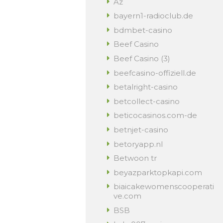
Az
bayern1-radioclub.de
bdmbet-casino
Beef Casino
Beef Casino (3)
beefcasino-offiziell.de
betalright-casino
betcollect-casino
beticocasinos.com-de
betnjet-casino
betoryapp.nl
Betwoon tr
beyazparktopkapi.com
biaicakewomenscooperati
ve.com
BSB