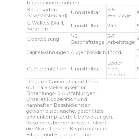
Transaktionsgebühren
Kreditkarten
3-5
Unmittelbar
(Visa/Mastercard)
Werktage
E-Wallets (Skrill,
Unmittelbar
24 h
N
Neteller)
1-3
3-7
Überweisung
Geschäftstage
Arbeitstage
Digitalwährungen
Augenblicklich
12 Std.
n
Leider
Guthabenkarten
Unmittelbar
nicht
N
möglich
Dragonia Casino offeriert Ihnen
optimale Vielseitigkeit für
Einzahlungs- & Auszahlungen.
Unseres Kooperation und
namhaften Bezahldiensten
gewährleistet rasche, geschützte
und unkomplizierte Überweisungen.
Besonders bemerkenswert bleibt
die Akzeptanz bei Krypto darunter
Bitcoin und Ethereum, jene