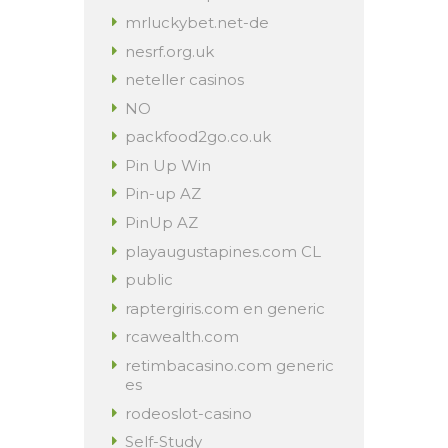
mrluckybet.net-de
nesrf.org.uk
neteller casinos
NO
packfood2go.co.uk
Pin Up Win
Pin-up AZ
PinUp AZ
playaugustapines.com CL
public
raptergiris.com en generic
rcawealth.com
retimbacasino.com generic
es
rodeoslot-casino
Self-Study