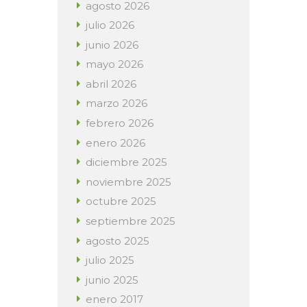
agosto
2026
julio
2026
junio
2026
mayo
2026
abril
2026
marzo
2026
febrero
2026
enero
2026
diciembre
2025
noviembre
2025
octubre
2025
septiembre
2025
agosto
2025
julio
2025
junio
2025
enero
2017