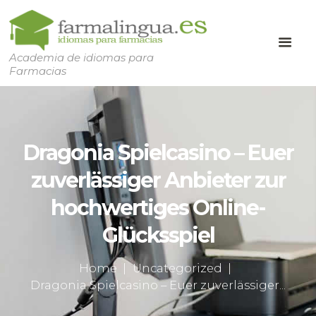
Academia de idiomas para
Farmacias
Dragonia Spielcasino – Euer
zuverlässiger Anbieter zur
hochwertiges Online-
Glücksspiel
Home
Uncategorized
Dragonia Spielcasino – Euer zuverlässiger...