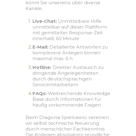
könnt Sie unsereins über diverse
Kanäle:
Live-Chat:
Unmittelbare Hilfe
unmittelbar auf dieser Plattform
mit gemittelter Response-Zeit
innerhalb 60 Minute
E-Mail:
Detaillierte Antworten zu
komplexere Anliegen binnen
maximal max. 6 h
Hotline:
Direkter Austausch zu
dringende Angelegenheiten
durch deutschsprachigen
Servicemitarbeitern
FAQs:
Weitreichende Knowledge
Base durch Informationen für
häufig vorkommende Fragen
Beim Dragonia Spielcasino vereinen
wir selbst technische Neuerung
durch menschlicher Fachkenntnis.
Die Kollegen absolvieren gründliche