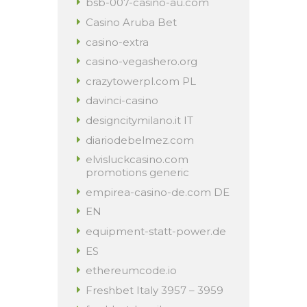
bsb-007-casino-au.com
Casino Aruba Bet
casino-extra
casino-vegashero.org
crazytowerpl.com PL
davinci-casino
designcitymilano.it IT
diariodebelmez.com
elvisluckcasino.com
promotions generic
empirea-casino-de.com DE
EN
equipment-statt-power.de
ES
ethereumcode.io
Freshbet Italy 3957 – 3959