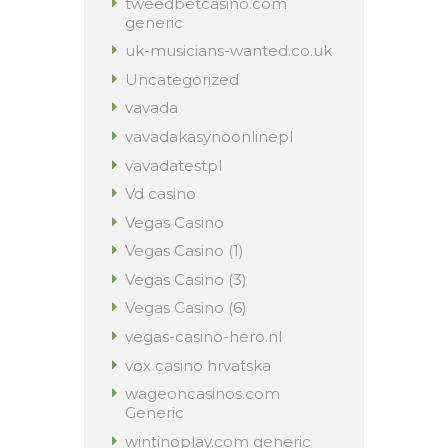
tweedbetcasino.com
generic
uk-musicians-wanted.co.uk
Uncategorized
vavada
vavadakasynoonlinepl
vavadatestpl
Vd casino
Vegas Casino
Vegas Casino (1)
Vegas Casino (3)
Vegas Casino (6)
vegas-casino-hero.nl
vox casino hrvatska
wageoncasinos.com
Generic
wintinoplay.com generic