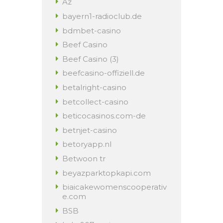
Az
bayern1-radioclub.de
bdmbet-casino
Beef Casino
Beef Casino (3)
beefcasino-offiziell.de
betalright-casino
betcollect-casino
beticocasinos.com-de
betnjet-casino
betoryapp.nl
Betwoon tr
beyazparktopkapi.com
biaicakewomenscooperativ
e.com
BSB