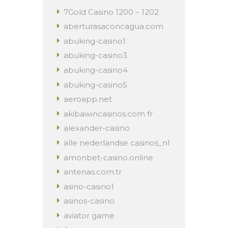
7Gold Casino 1200 – 1202
aberturasaconcagua.com
abuking-casino1
abuking-casino3
abuking-casino4
abuking-casino5
aeroapp.net
akibawincasinos.com fr
alexander-casino
alle nederlandse casinos_nl
amonbet-casino.online
antenas.com.tr
asino-casino1
asinos-casino
aviator game