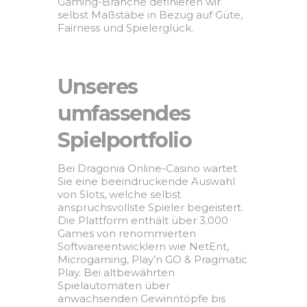
Gaming-Branche definieren wir
selbst Maßstäbe in Bezug auf Güte,
Fairness und Spielerglück.
Unseres
umfassendes
Spielportfolio
Bei Dragonia Online-Casino wartet
Sie eine beeindruckende Auswahl
von Slots, welche selbst
anspruchsvollste Spieler begeistert.
Die Plattform enthält über 3.000
Games von renommierten
Softwareentwicklern wie NetEnt,
Microgaming, Play’n GO & Pragmatic
Play. Bei altbewährten
Spielautomaten über
anwachsenden Gewinntöpfe bis