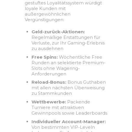
gestuftes Loyalitätssystem würdigt
loyale Kunden mit
außergewöhnlichen
Vergünstigungen:
Geld-zurück-Aktionen:
Regelmäßige Erstattungen für
Verluste, zur Ihr Gaming-Erlebnis
zu ausdehnen
Free Spins:
Wöchentliche Free
Runden an selektierte Premium-
Slots ohne Wagering-
Anforderungen
Reload-Bonus:
Bonus Guthaben
mit allen nächsten Überweisung
zu Stammkunden
Wettbewerbe:
Packende
Turniere mit attraktiven
Gewinnpools sowie Leaderboards
Individueller Account-Manager:
Von bestimmten VIP-Leveln