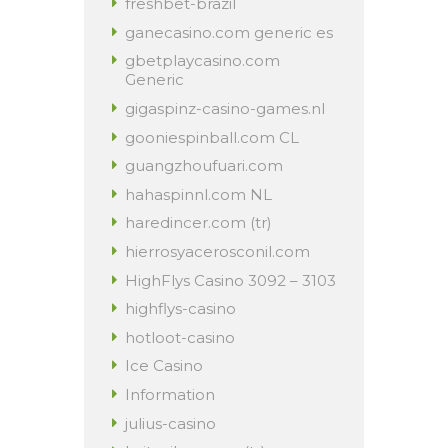
freshbet-brazil
ganecasino.com generic es
gbetplaycasino.com
Generic
gigaspinz-casino-games.nl
gooniespinball.com CL
guangzhoufuari.com
hahaspinnl.com NL
haredincer.com (tr)
hierrosyacerosconil.com
HighFlys Casino 3092 – 3103
highflys-casino
hotloot-casino
Ice Casino
Information
julius-casino