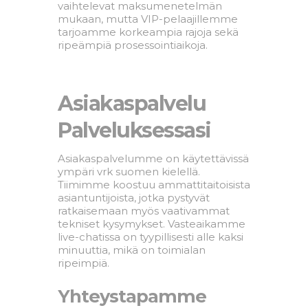
vaihtelevat maksumenetelmän
mukaan, mutta VIP-pelaajillemme
tarjoamme korkeampia rajoja sekä
ripeämpiä prosessointiaikoja.
Asiakaspalvelu
Palveluksessasi
Asiakaspalvelumme on käytettävissä
ympäri vrk suomen kielellä.
Tiimimme koostuu ammattitaitoisista
asiantuntijoista, jotka pystyvät
ratkaisemaan myös vaativammat
tekniset kysymykset. Vasteaikamme
live-chatissa on tyypillisesti alle kaksi
minuuttia, mikä on toimialan
ripeimpiä.
Yhteystapamme