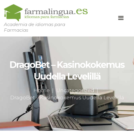
Academia de idiomas para
Farmacias
DragoBet – Kasinokokemus
Uudella Levelillä
Home
Uncategorized
DragoBet – Kasinokokemus Uudella Levelillä