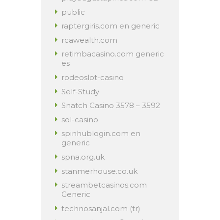
public
raptergiris.com en generic
rcawealth.com
retimbacasino.com generic
es
rodeoslot-casino
Self-Study
Snatch Casino 3578 – 3592
sol-casino
spinhublogin.com en
generic
spna.org.uk
stanmerhouse.co.uk
streambetcasinos.com
Generic
technosanjal.com (tr)