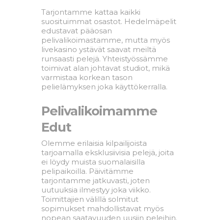
Tarjontamme kattaa kaikki
suosituimmat osastot. Hedelmäpelit
edustavat pääosan
pelivalikoimastamme, mutta myös
livekasino ystävät saavat meiltä
runsaasti pelejä. Yhteistyössämme
toimivat alan johtavat studiot, mikä
varmistaa korkean tason
pelielämyksen joka käyttökerralla.
Pelivalikoimamme
Edut
Olemme erilaisia kilpailijoista
tarjoamalla eksklusiivisia pelejä, joita
ei löydy muista suomalaisilla
pelipaikoilla. Päivitämme
tarjontamme jatkuvasti, joten
uutuuksia ilmestyy joka viikko.
Toimittajien välillä solmitut
sopimukset mahdollistavat myös
nopean saatavuuden uusiin peleihin.