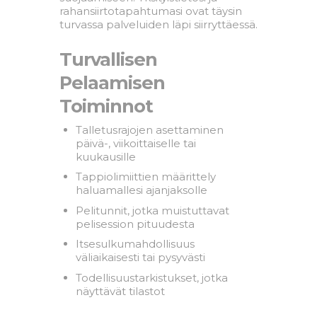
rahansiirtotapahtumasi ovat täysin
turvassa palveluiden läpi siirryttäessä.
Turvallisen
Pelaamisen
Toiminnot
Talletusrajojen asettaminen
päivä-, viikoittaiselle tai
kuukausille
Tappiolimiittien määrittely
haluamallesi ajanjaksolle
Pelitunnit, jotka muistuttavat
pelisession pituudesta
Itsesulkumahdollisuus
väliaikaisesti tai pysyvästi
Todellisuustarkistukset, jotka
näyttävät tilastot