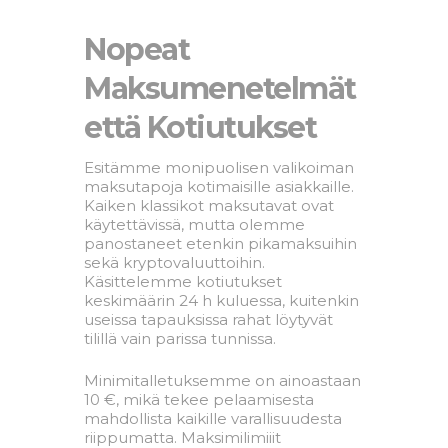
Nopeat
Maksumenetelmät
että Kotiutukset
Esitämme monipuolisen valikoiman
maksutapoja kotimaisille asiakkaille.
Kaiken klassikot maksutavat ovat
käytettävissä, mutta olemme
panostaneet etenkin pikamaksuihin
sekä kryptovaluuttoihin.
Käsittelemme kotiutukset
keskimäärin 24 h kuluessa, kuitenkin
useissa tapauksissa rahat löytyvät
tilillä vain parissa tunnissa.
Minimitalletuksemme on ainoastaan
10 €, mikä tekee pelaamisesta
mahdollista kaikille varallisuudesta
riippumatta. Maksimilimiiit