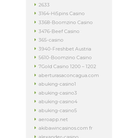
2633
3164-HiSpins Casino
3368-Boomzino Casino
3476-Beef Casino
365-casino
3940-Freshbet Austria
5610-Boomzino Casino
7Gold Casino 1200 – 1202
aberturasaconcagua.com
abuking-casino1
abuking-casino3
abuking-casino4
abuking-casino5
aeroapp.net
akibawincasinos.com fr
alexander-casino