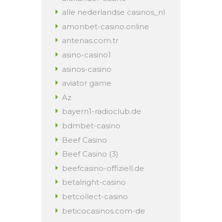
alle nederlandse casinos_nl
amonbet-casino.online
antenas.com.tr
asino-casino1
asinos-casino
aviator game
Az
bayern1-radioclub.de
bdmbet-casino
Beef Casino
Beef Casino (3)
beefcasino-offiziell.de
betalright-casino
betcollect-casino
beticocasinos.com-de