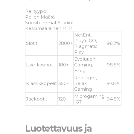
Pelityyppi
Pelien Määrä
Suosituimmat Studiot
Keskimääräinen RTP
NetEnt,
Play’n GO,
Slotit
2800+
96.2%
Pragmatic
Play
Evolution
Live-kasinot
180+
Gaming,
98.8%
Ezugi
Red Tiger,
Klassikkopelit
350+
Relax
97.5%
Gaming
Microgaming,
Jackpotit
120+
94.8%
IGT
Luotettavuus ja