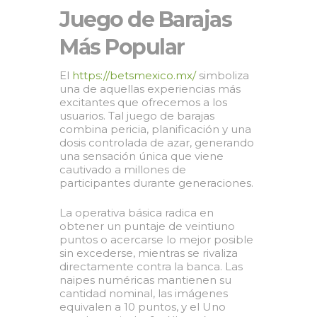
Juego de Barajas
Más Popular
El
https://betsmexico.mx/
simboliza
una de aquellas experiencias más
excitantes que ofrecemos a los
usuarios. Tal juego de barajas
combina pericia, planificación y una
dosis controlada de azar, generando
una sensación única que viene
cautivado a millones de
participantes durante generaciones.
La operativa básica radica en
obtener un puntaje de veintiuno
puntos o acercarse lo mejor posible
sin excederse, mientras se rivaliza
directamente contra la banca. Las
naipes numéricas mantienen su
cantidad nominal, las imágenes
equivalen a 10 puntos, y el Uno