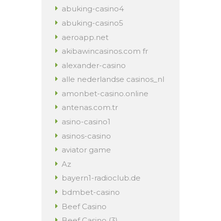
abuking-casino4
abuking-casino5
aeroapp.net
akibawincasinos.com fr
alexander-casino
alle nederlandse casinos_nl
amonbet-casino.online
antenas.com.tr
asino-casino1
asinos-casino
aviator game
Az
bayern1-radioclub.de
bdmbet-casino
Beef Casino
Beef Casino (3)