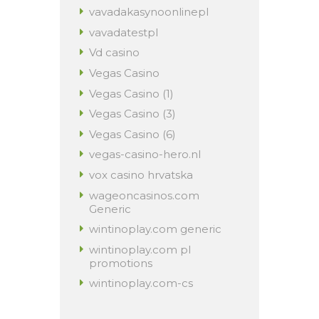
vavadakasynoonlinepl
vavadatestpl
Vd casino
Vegas Casino
Vegas Casino (1)
Vegas Casino (3)
Vegas Casino (6)
vegas-casino-hero.nl
vox casino hrvatska
wageoncasinos.com
Generic
wintinoplay.com generic
wintinoplay.com pl
promotions
wintinoplay.com-cs