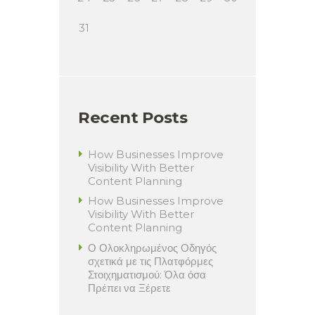
31
Recent Posts
How Businesses Improve
Visibility With Better
Content Planning
How Businesses Improve
Visibility With Better
Content Planning
Ο Ολοκληρωμένος Οδηγός
σχετικά με τις Πλατφόρμες
Στοιχηματισμού: Όλα όσα
Πρέπει να Ξέρετε