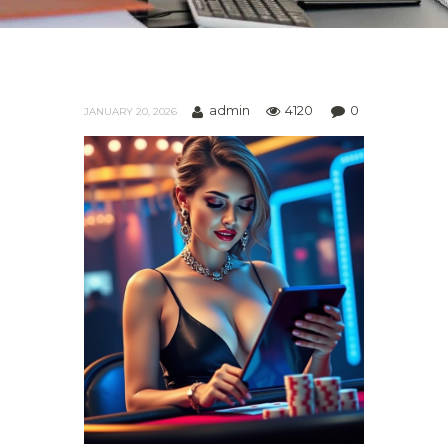
admin
4120
0
JANUARY 20, 2026