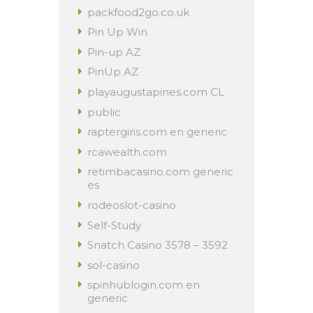
packfood2go.co.uk
Pin Up Win
Pin-up AZ
PinUp AZ
playaugustapines.com CL
public
raptergiris.com en generic
rcawealth.com
retimbacasino.com generic
es
rodeoslot-casino
Self-Study
Snatch Casino 3578 – 3592
sol-casino
spinhublogin.com en
generic