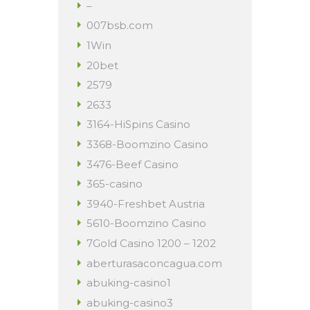
–
007bsb.com
1Win
20bet
2579
2633
3164-HiSpins Casino
3368-Boomzino Casino
3476-Beef Casino
365-casino
3940-Freshbet Austria
5610-Boomzino Casino
7Gold Casino 1200 – 1202
aberturasaconcagua.com
abuking-casino1
abuking-casino3