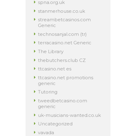
spna.org.uk
stanmerhouse.co.uk
streambetcasinos.com
Generic
technosanjal.com (tr)
terracasino.net Generic
The Library
thebutchers.club CZ
ttcasino.net es
ttcasino.net promotions
generic
Tutoring
tweedbetcasino.com
generic
uk-musicians-wanted.co.uk
Uncategorized
vavada