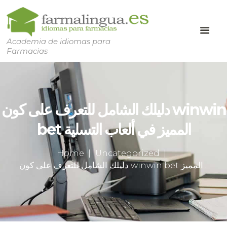
Academia de idiomas para
Farmacias
دليلك الشامل للتعرف على كون winwin
bet المميز في ألعاب التسلية
Home
Uncategorized
دليلك الشامل للتعرف على كون winwin bet المميز...