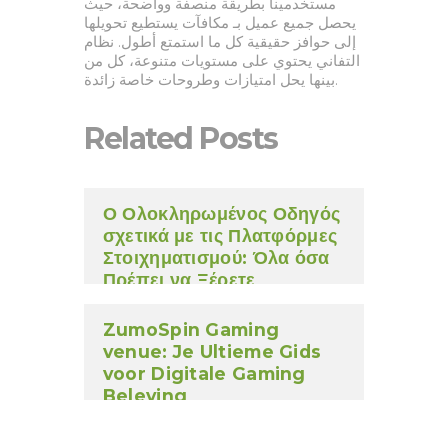
مستخدمينا بطريقة منصفة وواضحة، حيث
يحصل جميع عميل بـ مكافآت يستطيع تحويلها
إلى حوافز حقيقية كل ما استمتع أطول. نظام
التفاني يحتوي على مستويات متنوعة، كل من
بينها يحل امتيازات وطروحات خاصة زائدة.
Related Posts
Ο Ολοκληρωμένος Οδηγός
σχετικά με τις Πλατφόρμες
Στοιχηματισμού: Όλα όσα
Πρέπει να Ξέρετε
ZumoSpin Gaming
venue: Je Ultieme Gids
voor Digitale Gaming
Beleving