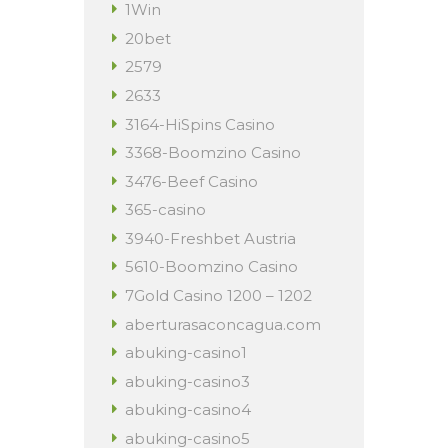
1Win
20bet
2579
2633
3164-HiSpins Casino
3368-Boomzino Casino
3476-Beef Casino
365-casino
3940-Freshbet Austria
5610-Boomzino Casino
7Gold Casino 1200 – 1202
aberturasaconcagua.com
abuking-casino1
abuking-casino3
abuking-casino4
abuking-casino5