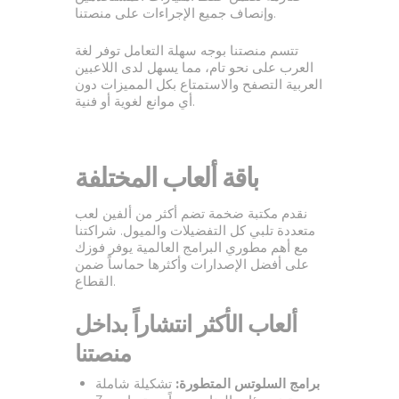
وإنصاف جميع الإجراءات على منصتنا.
تتسم منصتنا بوجه سهلة التعامل توفر لغة
العرب على نحو تام، مما يسهل لدى اللاعبين
العربية التصفح والاستمتاع بكل المميزات دون
أي موانع لغوية أو فنية.
باقة ألعاب المختلفة
نقدم مكتبة ضخمة تضم أكثر من ألفين لعب
متعددة تلبي كل التفضيلات والميول. شراكتنا
مع أهم مطوري البرامج العالمية يوفر فوزك
على أفضل الإصدارات وأكثرها حماساً ضمن
القطاع.
ألعاب الأكثر انتشاراً بداخل
منصتنا
برامج السلوتس المتطورة:
تشكيلة شاملة