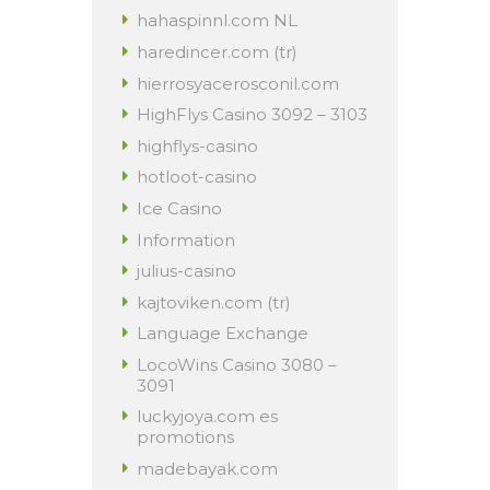
hahaspinnl.com NL
haredincer.com (tr)
hierrosyacerosconil.com
HighFlys Casino 3092 – 3103
highflys-casino
hotloot-casino
Ice Casino
Information
julius-casino
kajtoviken.com (tr)
Language Exchange
LocoWins Casino 3080 –
3091
luckyjoya.com es
promotions
madebayak.com