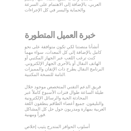
العربي، بالإضافة إلى الاهتمام على السرعة
والحماية واليسر في كل الإجراءات.
خبرة العميل المتطورة
أنشأنا منصتنا لكي تكون متوافقة على نحو
كامل بالإضافة إلى كل المعدات، سواء مهما
كنت ترغب اللعب عبر الجهاز المكتبي أو
الهاتف النقال أو بالأحرى الجهاز الإلكتروني.
البرنامج النقال يطرح ذات الإتقان والمميزات
التامة للنسخة المكتبية.
فريق الدعم التقني المتخصص موجود خلال
طيلة الساعة طوال فترات الأسبوع كاملاً عبر
المحادثة الحية والرسائل الإلكترونية
والتليفون. جميع أعضاء الطاقم ينطقون اللغة
العربية بمهارة ومدربون حول حل كل المشاكل
فوراً ومهنية.
أسلوب الحوافز المتدرج يثيب إخلاص