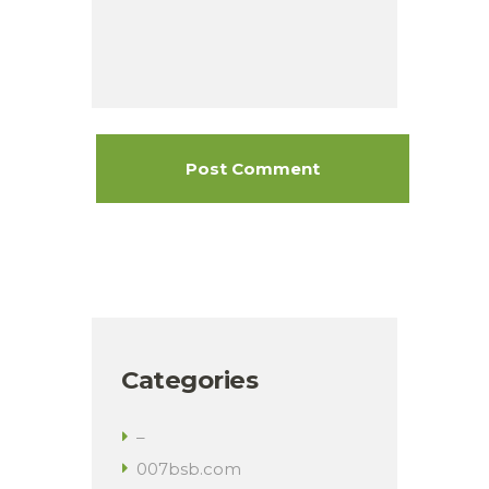
Categories
–
007bsb.com