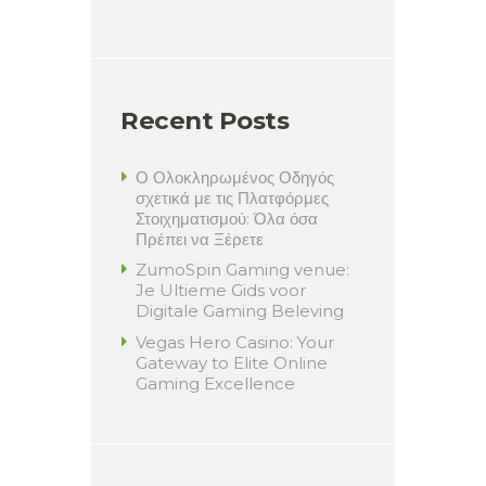
Recent Posts
Ο Ολοκληρωμένος Οδηγός
σχετικά με τις Πλατφόρμες
Στοιχηματισμού: Όλα όσα
Πρέπει να Ξέρετε
ZumoSpin Gaming venue:
Je Ultieme Gids voor
Digitale Gaming Beleving
Vegas Hero Casino: Your
Gateway to Elite Online
Gaming Excellence