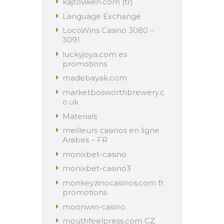
kajtoviken.com (tr)
Language Exchange
LocoWins Casino 3080 –
3091
luckyjoya.com es
promotions
madebayak.com
marketbosworthbrewery.c
o.uk
Materials
meilleurs casinos en ligne
Arabes – FR
monixbet-casino
monixbet-casino3
monkeyzinocasinos.com fr
promotions
moonwin-casino
mouthfeelpress.com CZ