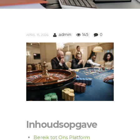
admin
145
0
APRIL 15, 2026
Inhoudsopgave
Bereik tot Ons Platform