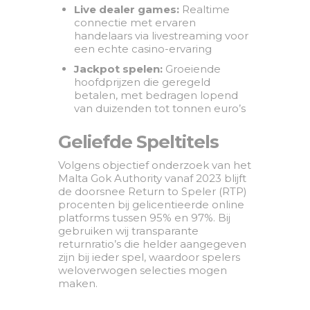
Live dealer games:
Realtime
connectie met ervaren
handelaars via livestreaming voor
een echte casino-ervaring
Jackpot spelen:
Groeiende
hoofdprijzen die geregeld
betalen, met bedragen lopend
van duizenden tot tonnen euro’s
Geliefde Speltitels
Volgens objectief onderzoek van het
Malta Gok Authority vanaf 2023 blijft
de doorsnee Return to Speler (RTP)
procenten bij gelicentieerde online
platforms tussen 95% en 97%. Bij
gebruiken wij transparante
returnratio’s die helder aangegeven
zijn bij ieder spel, waardoor spelers
weloverwogen selecties mogen
maken.