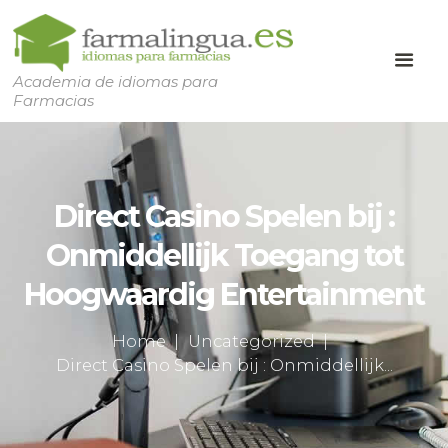
Academia de idiomas para
Farmacias
Direct Casino Spelen bij :
Onmiddellijk Toegang tot
Hoogwaardig Entertainment
Home
Uncategorized
Direct Casino Spelen bij : Onmiddellijk...