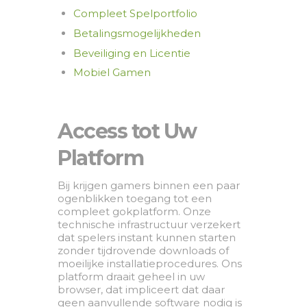
Compleet Spelportfolio
Betalingsmogelijkheden
Beveiliging en Licentie
Mobiel Gamen
Access tot Uw
Platform
Bij krijgen gamers binnen een paar
ogenblikken toegang tot een
compleet gokplatform. Onze
technische infrastructuur verzekert
dat spelers instant kunnen starten
zonder tijdrovende downloads of
moeilijke installatieprocedures. Ons
platform draait geheel in uw
browser, dat impliceert dat daar
geen aanvullende software nodig is