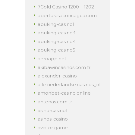
7Gold Casino 1200 – 1202
aberturasaconcagua.com
abuking-casino1
abuking-casino3
abuking-casino4
abuking-casino5
aeroapp.net
akibawincasinos.com fr
alexander-casino
alle nederlandse casinos_nl
amonbet-casino.online
antenas.com.tr
asino-casino1
asinos-casino
aviator game