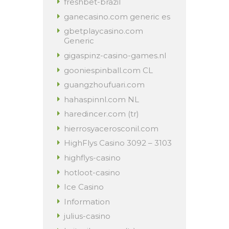
freshbet-brazil
ganecasino.com generic es
gbetplaycasino.com
Generic
gigaspinz-casino-games.nl
gooniespinball.com CL
guangzhoufuari.com
hahaspinnl.com NL
haredincer.com (tr)
hierrosyacerosconil.com
HighFlys Casino 3092 – 3103
highflys-casino
hotloot-casino
Ice Casino
Information
julius-casino