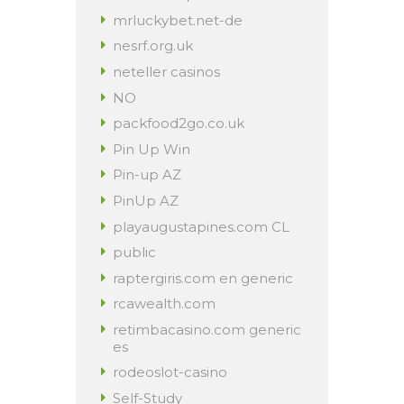
mrluckybet.net-de
nesrf.org.uk
neteller casinos
NO
packfood2go.co.uk
Pin Up Win
Pin-up AZ
PinUp AZ
playaugustapines.com CL
public
raptergiris.com en generic
rcawealth.com
retimbacasino.com generic
es
rodeoslot-casino
Self-Study