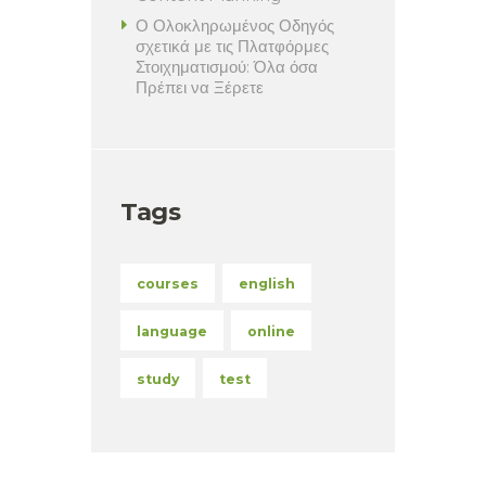
Ο Ολοκληρωμένος Οδηγός
σχετικά με τις Πλατφόρμες
Στοιχηματισμού: Όλα όσα
Πρέπει να Ξέρετε
Tags
courses
english
language
online
study
test