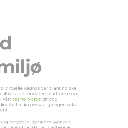
ed
lmiljø
il virtuelle kasinosider blant norske
en tilbyr vi en moderne plattform som
. Vårt
casino Norge
gir deg
direkte fra din personlige egen sofa,
ment.
ig seg betydelig, gjennom avansert
iddelbare utbetalinger. Deltakere