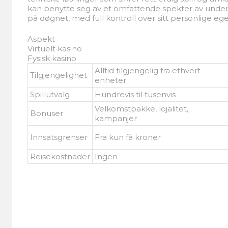
kan benytte seg av et omfattende spekter av unde
på døgnet, med full kontroll over sitt personlige eg
Aspekt
Virtuelt kasino
Fysisk kasino
Alltid tilgjengelig fra ethvert
Tilgjengelighet
enheter
Spillutvalg
Hundrevis til tusenvis
Velkomstpakke, lojalitet,
Bonuser
kampanjer
Innsatsgrenser
Fra kun få kroner
Reisekostnader
Ingen