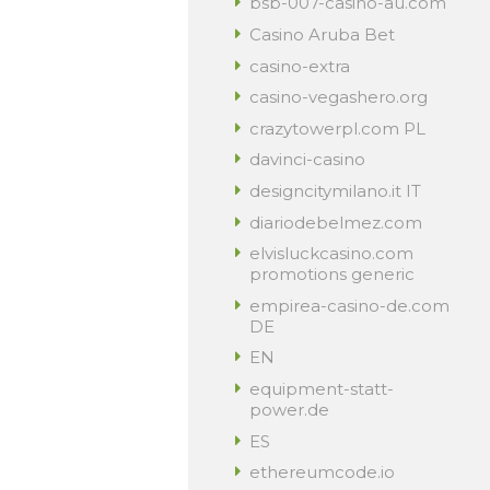
bsb-007-casino-au.com
Casino Aruba Bet
casino-extra
casino-vegashero.org
crazytowerpl.com PL
davinci-casino
designcitymilano.it IT
diariodebelmez.com
elvisluckcasino.com
promotions generic
empirea-casino-de.com
DE
EN
equipment-statt-
power.de
ES
ethereumcode.io