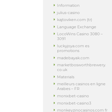
Information
julius-casino
kajtoviken.com (tr)
Language Exchange
LocoWins Casino 3080 –
3091
luckyjoya.com es
promotions
madebayak.com
marketbosworthbrewery.
co.uk
Materials
meilleurs casinos en ligne
Arabes – FR
monixbet-casino
monixbet-casino3
monkeyzinocasinos.com fr