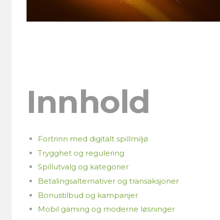
Innhold
Fortrinn med digitalt spillmiljø
Trygghet og regulering
Spillutvalg og kategorier
Betalingsalternativer og transaksjoner
Bonustilbud og kampanjer
Mobil gaming og moderne løsninger