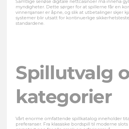
Samtlige seriøse digitale nettcasinoer må inneha gyl
myndigheter. Dette sørger for at spillerne får en korr
vinnersjanser er åpne, og slik at utbetalinger skjer k
systemer blir utsatt for kontinuerlige sikkerhetstes
standardene.
Spillutvalg 
kategorier
Vårt enorme omfattende spillkatalog inneholder tita
preferanser. Fra klassiske bordspill til moderne slot