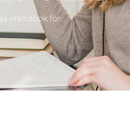
ga Handbok för...