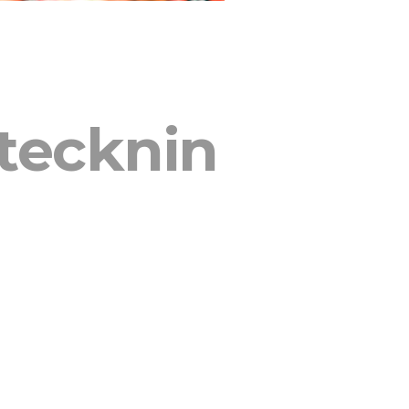
rtecknin