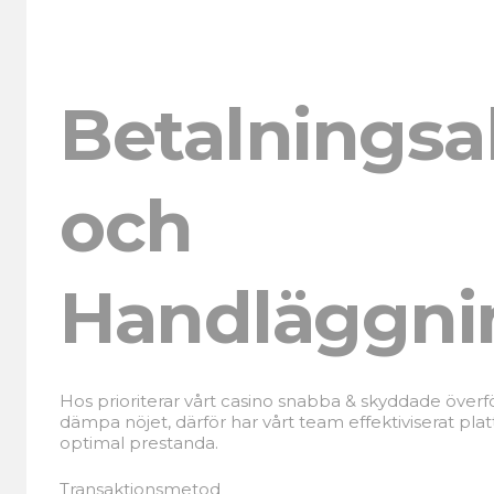
Betalningsal
och
Handläggni
Hos prioriterar vårt casino snabba & skyddade överfö
dämpa nöjet, därför har vårt team effektiviserat pl
optimal prestanda.
Transaktionsmetod