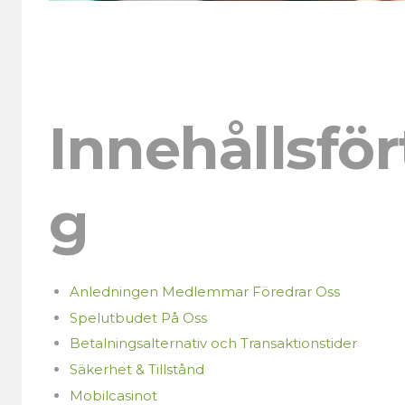
Innehållsfö
g
Anledningen Medlemmar Föredrar Oss
Spelutbudet På Oss
Betalningsalternativ och Transaktionstider
Säkerhet & Tillstånd
Mobilcasinot