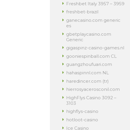
Freshbet Italy 3957 – 3959
freshbet-brazil
ganecasino.com generic
es
gbetplaycasino.com
Generic
gigaspinz-casino-games.nl
gooniespinball.com CL
guangzhoufuari.com
hahaspinnl.com NL
haredincer.com (tr)
hierrosyacerosconil.com
HighFlys Casino 3092 –
3103
highflys-casino
hotloot-casino
Ice Casino