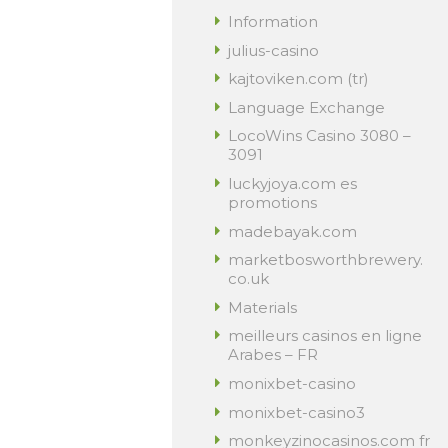
Information
julius-casino
kajtoviken.com (tr)
Language Exchange
LocoWins Casino 3080 –
3091
luckyjoya.com es
promotions
madebayak.com
marketbosworthbrewery.
co.uk
Materials
meilleurs casinos en ligne
Arabes – FR
monixbet-casino
monixbet-casino3
monkeyzinocasinos.com fr