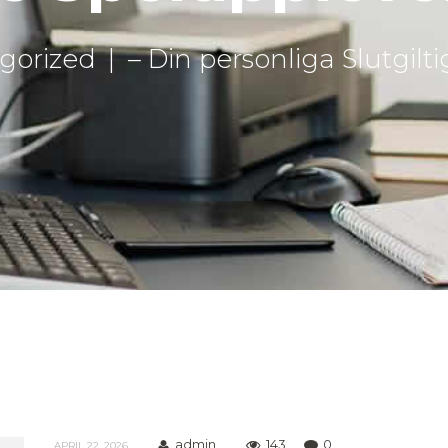
gorized
– Din personliga Slutgilti
admin
143
0
APRIL 22, 2026