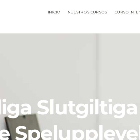
INICIO
NUESTROS CURSOS
CURSO INTEN
liga Slutgiltig
 Spelupplevel