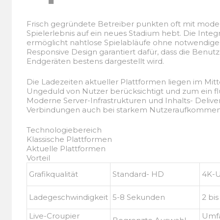
Frisch gegründete Betreiber punkten oft mit moder
Spielerlebnis auf ein neues Stadium hebt. Die Int
ermöglicht nahtlose Spielabläufe ohne notwendige
Responsive Design garantiert dafür, dass die Benut
Endgeräten bestens dargestellt wird.
Die Ladezeiten aktueller Plattformen liegen im Mitte
Ungeduld von Nutzer berücksichtigt und zum ein flü
Moderne Server-Infrastrukturen und Inhalts- Delive
Verbindungen auch bei starkem Nutzeraufkommen
Technologiebereich
Klassische Plattformen
Aktuelle Plattformen
Vorteil
Grafikqualität
Standard- HD
4K-U
Ladegeschwindigkeit
5-8 Sekunden
2 bi
Live-Croupier
Umfa