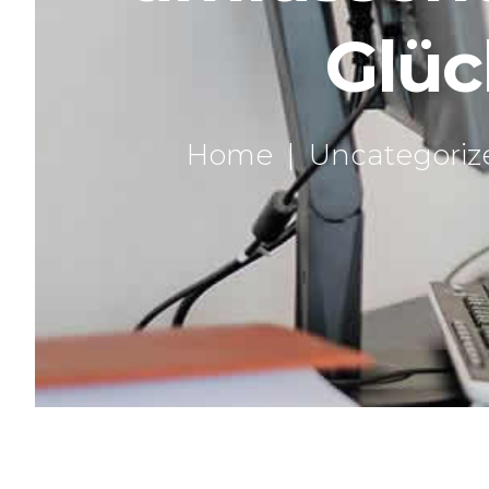
Glüc
Home
Uncategoriz