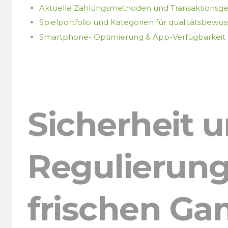
Aktuelle Zahlungsmethoden und Transaktionsge
Spielportfolio und Kategorien für qualitätsbewus
Smartphone- Optimierung & App-Verfügbarkeit
Sicherheit 
Regulierung
frischen Ga