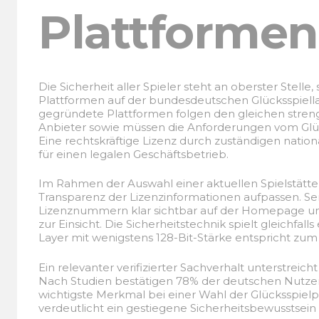
Plattformen
Die Sicherheit aller Spieler steht an oberster Stelle
Plattformen auf der bundesdeutschen Glücksspiella
gegründete Plattformen folgen den gleichen stren
Anbieter sowie müssen die Anforderungen vom Glück
Eine rechtskräftige Lizenz durch zuständigen nation
für einen legalen Geschäftsbetrieb.
Im Rahmen der Auswahl einer aktuellen Spielstätt
Transparenz der Lizenzinformationen aufpassen. Se
Lizenznummern klar sichtbar auf der Homepage und 
zur Einsicht. Die Sicherheitstechnik spielt gleichfall
Layer mit wenigstens 128-Bit-Stärke entspricht zu
Ein relevanter verifizierter Sachverhalt unterstreic
Nach Studien bestätigen 78% der deutschen Nutzer a
wichtigste Merkmal bei einer Wahl der Glücksspielpl
verdeutlicht ein gestiegene Sicherheitsbewusstsein 