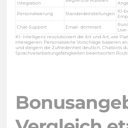
Begrenzte Auswahl
Integration
Ang
KI-b
Personalisierung
Standardeinstellungen
Emp
Rund
Chat-Support
Email- dominant
Live
KI- Intelligenz revolutioniert die Art und Art, wie P
interagieren. Personalisierte Vorschläge basieren 
und steigern die Zufriedenheit deutlich. Chatbots d
Sprachverarbeitungsfähigkeiten beantworten Routi
Bonusangeb
Vergleich et