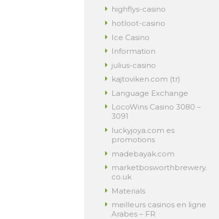
highflys-casino
hotloot-casino
Ice Casino
Information
julius-casino
kajtoviken.com (tr)
Language Exchange
LocoWins Casino 3080 –
3091
luckyjoya.com es
promotions
madebayak.com
marketbosworthbrewery.
co.uk
Materials
meilleurs casinos en ligne
Arabes – FR