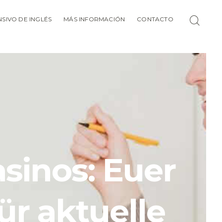
SIVO DE INGLÉS
MÁS INFORMACIÓN
CONTACTO
sinos: Euer
r aktuelle