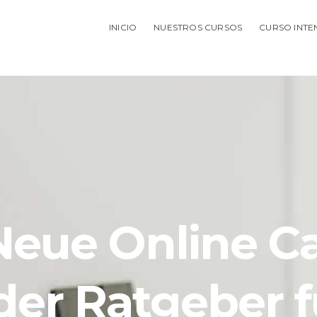
INICIO
NUESTROS CURSOS
CURSO INTEN
eue Online Ca
er Ratgeber fü