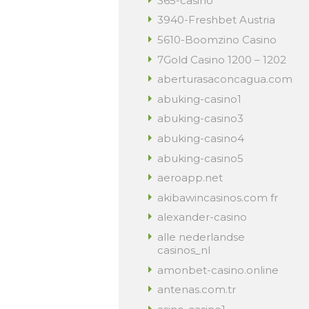
365-casino
3940-Freshbet Austria
5610-Boomzino Casino
7Gold Casino 1200 – 1202
aberturasaconcagua.com
abuking-casino1
abuking-casino3
abuking-casino4
abuking-casino5
aeroapp.net
akibawincasinos.com fr
alexander-casino
alle nederlandse
casinos_nl
amonbet-casino.online
antenas.com.tr