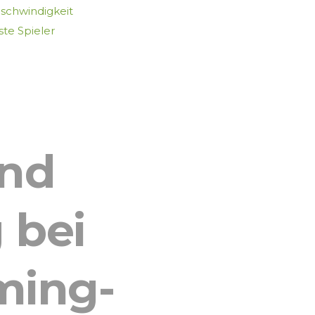
schwindigkeit
ste Spieler
und
 bei
ming-