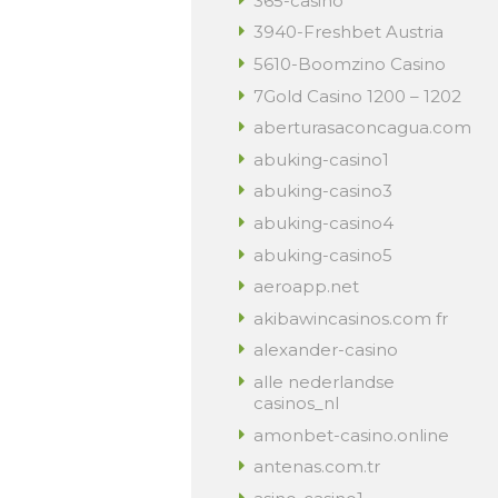
365-casino
3940-Freshbet Austria
5610-Boomzino Casino
7Gold Casino 1200 – 1202
aberturasaconcagua.com
abuking-casino1
abuking-casino3
abuking-casino4
abuking-casino5
aeroapp.net
akibawincasinos.com fr
alexander-casino
alle nederlandse
casinos_nl
amonbet-casino.online
antenas.com.tr