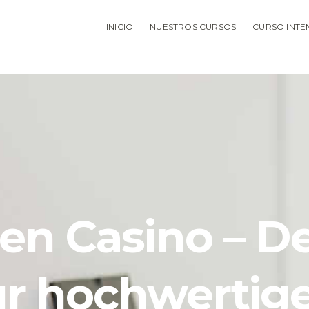
INICIO
NUESTROS CURSOS
CURSO INTEN
n Casino – D
r hochwertige