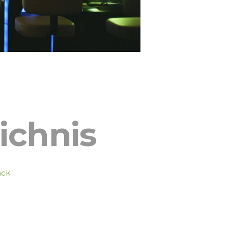
ichnis
ack