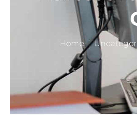
Home
Uncategor