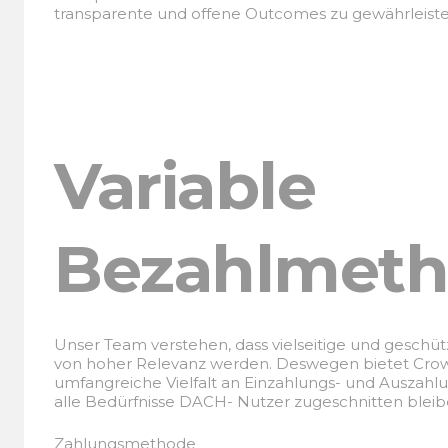
transparente und offene Outcomes zu gewährleiste
Variable
Bezahlmet
Unser Team verstehen, dass vielseitige und geschütz
von hoher Relevanz werden. Deswegen bietet Cro
umfangreiche Vielfalt an Einzahlungs- und Auszahlun
alle Bedürfnisse DACH- Nutzer zugeschnitten bleib
Zahlungsmethode