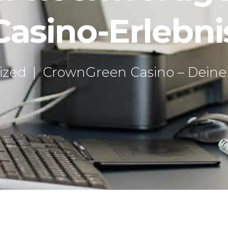
Casino-Erlebni
ized
CrownGreen Casino – Deine H