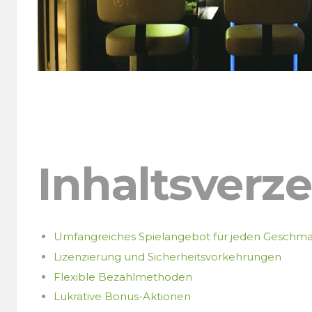
Inhaltsverze
Umfangreiches Spielangebot für jeden Geschm
Lizenzierung und Sicherheitsvorkehrungen
Flexible Bezahlmethoden
Lukrative Bonus-Aktionen