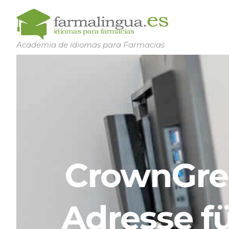
Academia de idiomas para Farmacias
CrownGree
Adresse fü