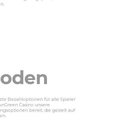
n.
hoden
te Bezahloptionen für alle Spieler
wnGreen Casino unsere
gsoptionen bereit, die gezielt auf
en.