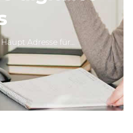
s
aupt Adresse für...