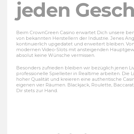
jeden Gesc
Beim CrownGreen Casino erwartet Dich unsere bem
von bekannten Herstellern der Industrie. Jenes Ang
kontinuierlich upgedatet und erweitert bleiben. Von 
modernen Video-Slots mit ansteigenden Hauptgewin
absolut keine Wünsche vermissen.
Besonders zufrieden bleiben wir bezüglich jenen Li
professionelle Spielleiter in Realtime arbeiten. Di
hoher Qualität und kreieren eine authentische Casi
eigenen vier Räumen. Blackjack, Roulette, Baccarat
Dir stets zur Hand.