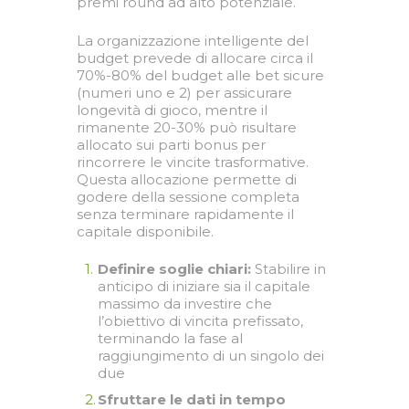
premi round ad alto potenziale.
La organizzazione intelligente del
budget prevede di allocare circa il
70%-80% del budget alle bet sicure
(numeri uno e 2) per assicurare
longevità di gioco, mentre il
rimanente 20-30% può risultare
allocato sui parti bonus per
rincorrere le vincite trasformative.
Questa allocazione permette di
godere della sessione completa
senza terminare rapidamente il
capitale disponibile.
Definire soglie chiari:
Stabilire in
anticipo di iniziare sia il capitale
massimo da investire che
l’obiettivo di vincita prefissato,
terminando la fase al
raggiungimento di un singolo dei
due
Sfruttare le dati in tempo