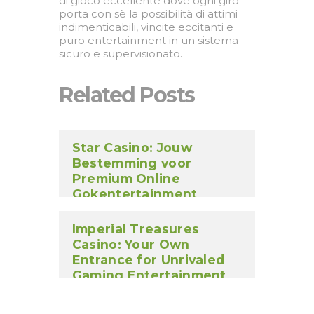
di gioco eccellente dove ogni giro
porta con sè la possibilità di attimi
indimenticabili, vincite eccitanti e
puro entertainment in un sistema
sicuro e supervisionato.
Related Posts
Star Casino: Jouw
Bestemming voor
Premium Online
Gokentertainment
Imperial Treasures
Casino: Your Own
Entrance for Unrivaled
Gaming Entertainment
Excellence