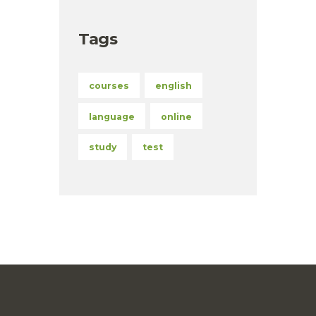
Tags
courses
english
language
online
study
test