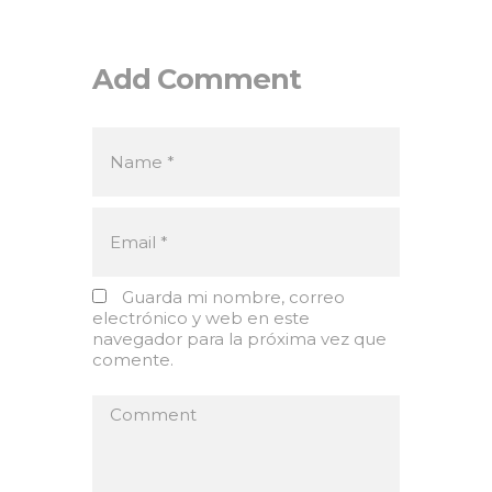
Add Comment
Guarda mi nombre, correo
electrónico y web en este
navegador para la próxima vez que
comente.