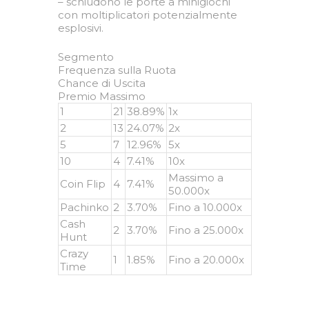
– schiudono le porte a minigiochi
con moltiplicatori potenzialmente
esplosivi.
Segmento
Frequenza sulla Ruota
Chance di Uscita
Premio Massimo
1
21
38.89%
1x
2
13
24.07%
2x
5
7
12.96%
5x
10
4
7.41%
10x
Massimo a
Coin Flip
4
7.41%
50.000x
Pachinko
2
3.70%
Fino a 10.000x
Cash
2
3.70%
Fino a 25.000x
Hunt
Crazy
1
1.85%
Fino a 20.000x
Time