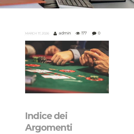
admin
177
0
MARCH 17, 2026
Indice dei
Argomenti